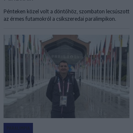
Pénteken közel volt a döntőhöz, szombaton lecsúszott
az érmes futamokról a csíkszeredai paralimpikon.
PARALIMPIA