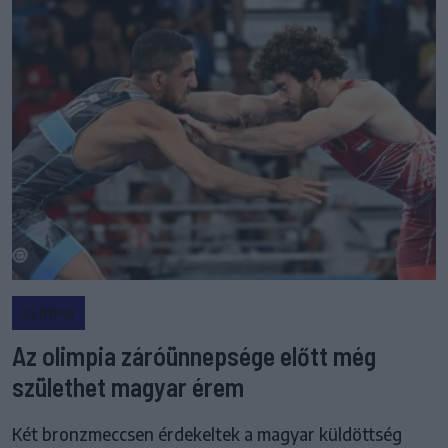
OLIMPIA
Az olimpia záróünnepsége előtt még
születhet magyar érem
Két bronzmeccsen érdekeltek a magyar küldöttség