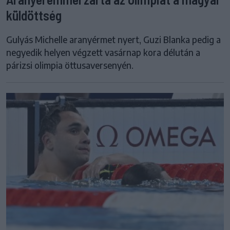
küldöttség
Gulyás Michelle aranyérmet nyert, Guzi Blanka pedig a
negyedik helyen végzett vasárnap kora délután a
párizsi olimpia öttusaversenyén.