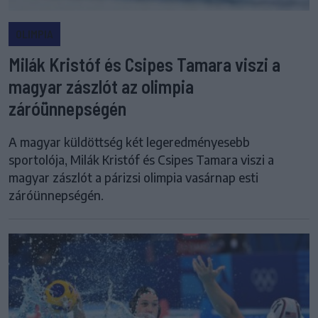
OLIMPIA
Milák Kristóf és Csipes Tamara viszi a
magyar zászlót az olimpia
záróünnepségén
A magyar küldöttség két legeredményesebb
sportolója, Milák Kristóf és Csipes Tamara viszi a
magyar zászlót a párizsi olimpia vasárnap esti
záróünnepségén.