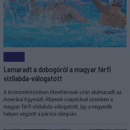
OLIMPIA
Lemaradt a dobogóról a magyar férfi
vízilabda-válogatott
A bronzmérkőzésen ötméteresek után alulmaradt az
Amerikai Egyesült Államok csapatával szemben a
magyar férfi vízilabda-válogatott, így a negyedik
helyen végzett a párizsi olimpián.