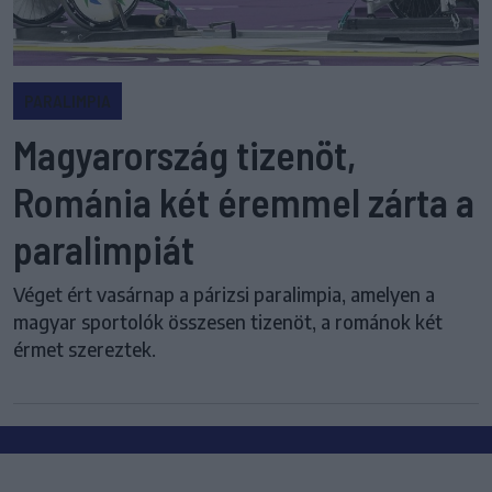
PARALIMPIA
Magyarország tizenöt,
Románia két éremmel zárta a
paralimpiát
Véget ért vasárnap a párizsi paralimpia, amelyen a
magyar sportolók összesen tizenöt, a románok két
érmet szereztek.