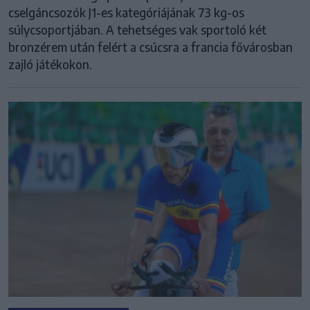
cselgáncsozók J1-es kategóriájának 73 kg-os
súlycsoportjában. A tehetséges vak sportoló két
bronzérem után felért a csúcsra a francia fővárosban
zajló játékokon.