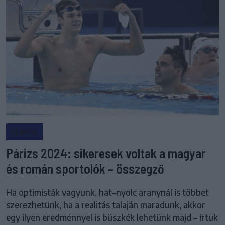
OLIMPIA
Párizs 2024: sikeresek voltak a magyar
és román sportolók – összegző
Ha optimisták vagyunk, hat–nyolc aranynál is többet
szerezhetünk, ha a realitás talaján maradunk, akkor
egy ilyen eredménnyel is büszkék lehetünk majd – írtuk