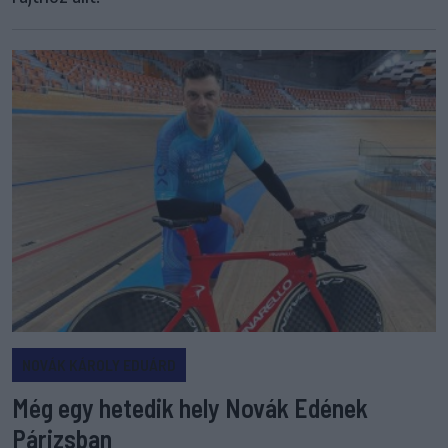
NOVÁK KÁROLY EDUÁRD
Még egy hetedik hely Novák Edének
Párizsban