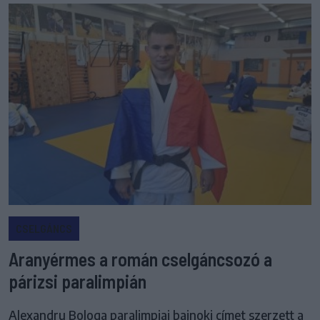
CSELGÁNCS
Aranyérmes a román cselgáncsozó a
párizsi paralimpián
Alexandru Bologa paralimpiai bajnoki címet szerzett a