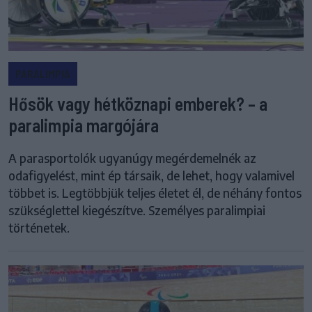
PARALIMPIA
Hősök vagy hétköznapi emberek? – a
paralimpia margójára
A parasportolók ugyanúgy megérdemelnék az
odafigyelést, mint ép társaik, de lehet, hogy valamivel
többet is. Legtöbbjük teljes életet él, de néhány fontos
szükséglettel kiegészítve. Személyes paralimpiai
történetek.