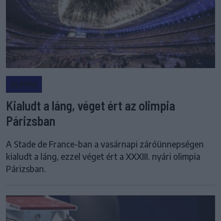
OLIMPIA
Kialudt a láng, véget ért az olimpia
Párizsban
A Stade de France-ban a vasárnapi záróünnepségen
kialudt a láng, ezzel véget ért a XXXIII. nyári olimpia
Párizsban.