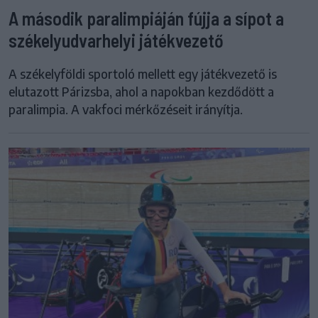
A második paralimpiáján fújja a sípot a
székelyudvarhelyi játékvezető
A székelyföldi sportoló mellett egy játékvezető is
elutazott Párizsba, ahol a napokban kezdődött a
paralimpia. A vakfoci mérkőzéseit irányítja.