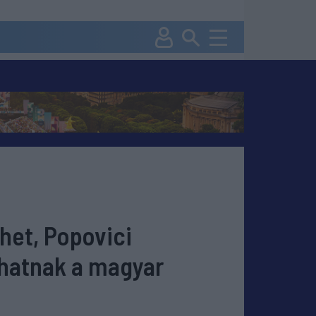
het, Popovici
thatnak a magyar