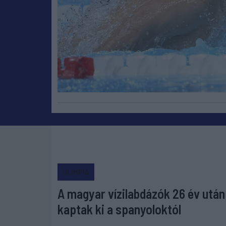
OLIMPIA
A magyar vízilabdázók 26 év után
kaptak ki a spanyoloktól