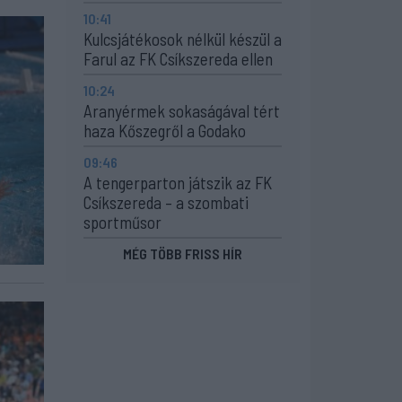
10:41
Kulcsjátékosok nélkül készül a
Farul az FK Csíkszereda ellen
10:24
Aranyérmek sokaságával tért
haza Kőszegről a Godako
09:46
A tengerparton játszik az FK
Csíkszereda – a szombati
sportműsor
MÉG TÖBB FRISS HÍR