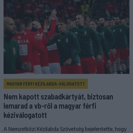
MAGYAR FÉRFI KÉZILABDA-VÁLOGATOTT
Nem kapott szabadkártyát, biztosan
lemarad a vb-ről a magyar férfi
kéziválogatott
A Nemzetközi Kézilabda Szövetség bejelentette, hogy