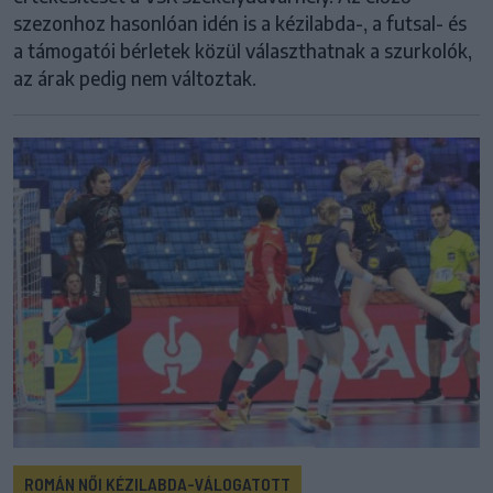
szezonhoz hasonlóan idén is a kézilabda-, a futsal- és
a támogatói bérletek közül választhatnak a szurkolók,
az árak pedig nem változtak.
ROMÁN NŐI KÉZILABDA-VÁLOGATOTT