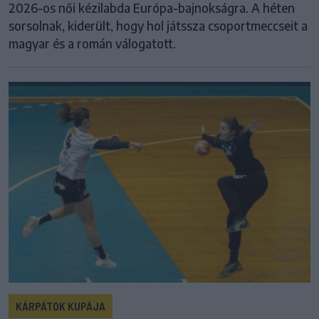
2026-os női kézilabda Európa-bajnokságra. A héten
sorsolnak, kiderült, hogy hol játssza csoportmeccseit a
magyar és a román válogatott.
KÁRPÁTOK KUPÁJA