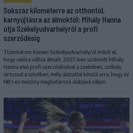
Sokszáz kilométerre az otthontól,
karnyújtásra az álmoktól: Mihály Hanna
útja Székelyudvarhelyről a profi
szerződésig
Tizenhárom évesen Székelyudvarhelyről indult el,
hogy valóra váltsa álmait. 2007-ben született Mihály
Hanna első profi szerződésével a zsebében, székely
virtussal a szívében, mély alázattal készül arra, hogy az
NB I-es mezőny meghatározó alakjává váljon.