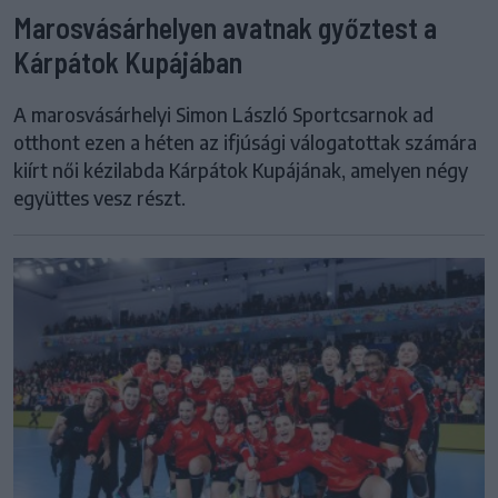
Marosvásárhelyen avatnak győztest a
Kárpátok Kupájában
A marosvásárhelyi Simon László Sportcsarnok ad
otthont ezen a héten az ifjúsági válogatottak számára
kiírt női kézilabda Kárpátok Kupájának, amelyen négy
együttes vesz részt.