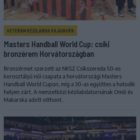
VETERÁN KÉZILABDA VILÁGKUPA
Masters Handball World Cup: csíki
bronzérem Horvátországban
Bronzérmet szerzett az NKSZ Csíkszereda 50-es
korosztályú női csapata a horvátországi Masters
Handball World Cupon, míg a 30-as együttes a hatodik
helyen zárt. A nemzetközi kézilabdatornának Omiš és
Makarska adott otthont.