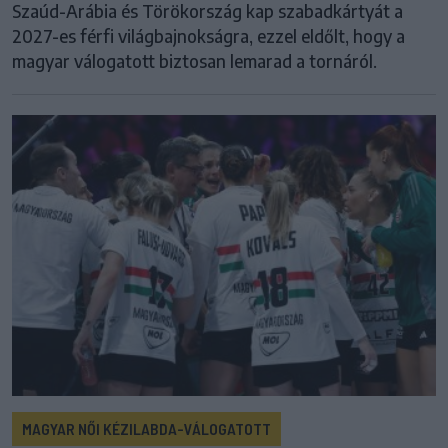
Szaúd-Arábia és Törökország kap szabadkártyát a
2027-es férfi világbajnokságra, ezzel eldőlt, hogy a
magyar válogatott biztosan lemarad a tornáról.
MAGYAR NŐI KÉZILABDA-VÁLOGATOTT