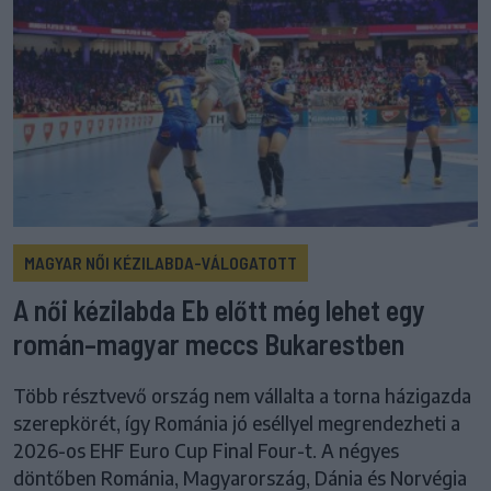
MAGYAR NŐI KÉZILABDA-VÁLOGATOTT
A női kézilabda Eb előtt még lehet egy
román–magyar meccs Bukarestben
Több résztvevő ország nem vállalta a torna házigazda
szerepkörét, így Románia jó eséllyel megrendezheti a
2026-os EHF Euro Cup Final Four-t. A négyes
döntőben Románia, Magyarország, Dánia és Norvégia