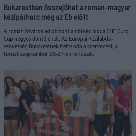
Bukarestben összejöhet a román–magyar
kézipárharc még az Eb előtt
A román főváros ad otthont a női kézilabda EHF Euro
Cup négyes döntőjének. Az Európai Kézilabda-
szövetség Bukarestnek ítélte oda a szervezést, a
tornát szeptember 26–27-én rendezik.