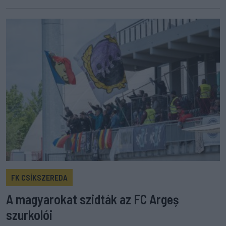
FK CSÍKSZEREDA
A magyarokat szidták az FC Argeș
szurkolói