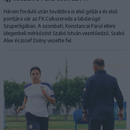
Három forduló után továbbra is első góljára és első
pontjára vár az FK Csíkszereda a labdarúgó
Szuperligában. A szombati, Konstancai Farul elleni
idegenbeli mérkőzést Szabó István vezetőedző, Szabó
Alex és Jozef Dolny vezette fel.