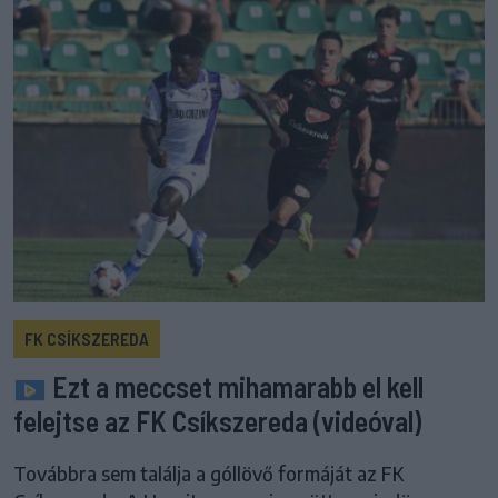
FK CSÍKSZEREDA
Ezt a meccset mihamarabb el kell
felejtse az FK Csíkszereda (videóval)
Továbbra sem találja a góllövő formáját az FK