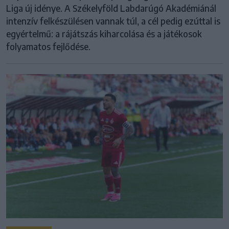
Liga új idénye. A Székelyföld Labdarúgó Akadémiánál
intenzív felkészülésen vannak túl, a cél pedig ezúttal is
egyértelmű: a rájátszás kiharcolása és a játékosok
folyamatos fejlődése.