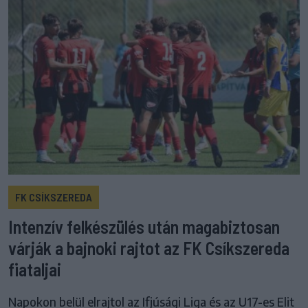
FK CSÍKSZEREDA
Intenzív felkészülés után magabiztosan
várják a bajnoki rajtot az FK Csíkszereda
fiataljai
Napokon belül elrajtol az Ifjúsági Liga és az U17-es Elit