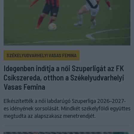
SZÉKELYUDVARHELYI VASAS FEMINA
Idegenben indítja a női Szuperligát az FK
Csíkszereda, otthon a Székelyudvarhelyi
Vasas Femina
Elkészítették a női labdarúgó Szuperliga 2026–2027-
es idényének sorsolását. Mindkét székelyföldi együttes
megtudta az alapszakasz menetrendjét.