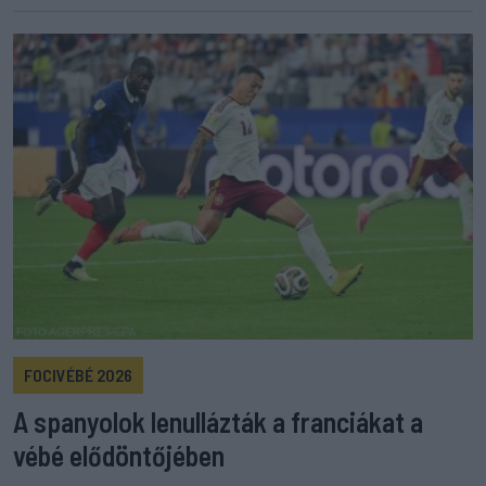
FOCIVÉBÉ 2026
A spanyolok lenullázták a franciákat a
vébé elődöntőjében