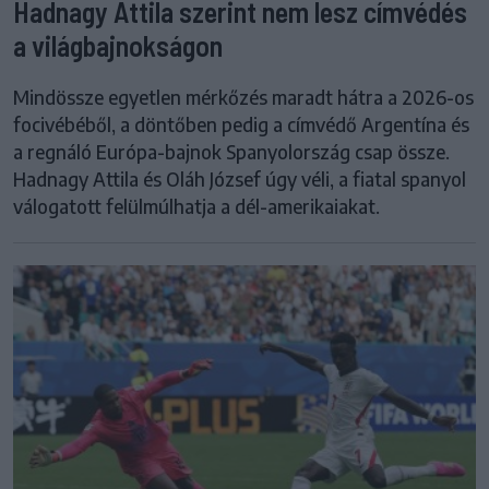
Hadnagy Attila szerint nem lesz címvédés
a világbajnokságon
Mindössze egyetlen mérkőzés maradt hátra a 2026-os
focivébéből, a döntőben pedig a címvédő Argentína és
a regnáló Európa-bajnok Spanyolország csap össze.
Hadnagy Attila és Oláh József úgy véli, a fiatal spanyol
válogatott felülmúlhatja a dél-amerikaiakat.