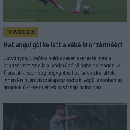
FOCIVÉBÉ 2026
Hat angol gól kellett a vébé bronzérméért
Látványos, tízgólos mérkőzésen szerezte meg a
bronzérmet Anglia a labdarúgó-világbajnokságon. A
franciák a szünetig négygólos hátrányba kerültek,
innen kis híján visszakapaszkodtak, végül azonban az
angolok 6–4-re nyertek vasárnap hajnalban.