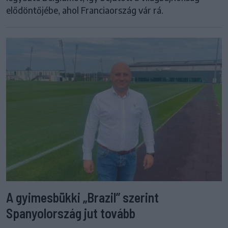
elődöntőjébe, ahol Franciaország vár rá.
A gyimesbükki „Brazil” szerint
Spanyolország jut tovább