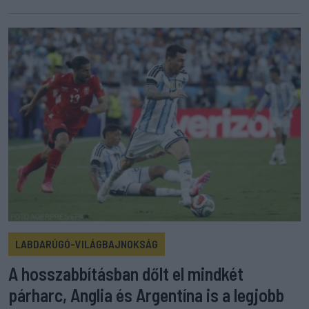
LABDARÚGÓ-VILÁGBAJNOKSÁG
A hosszabbításban dőlt el mindkét
párharc, Anglia és Argentína is a legjobb