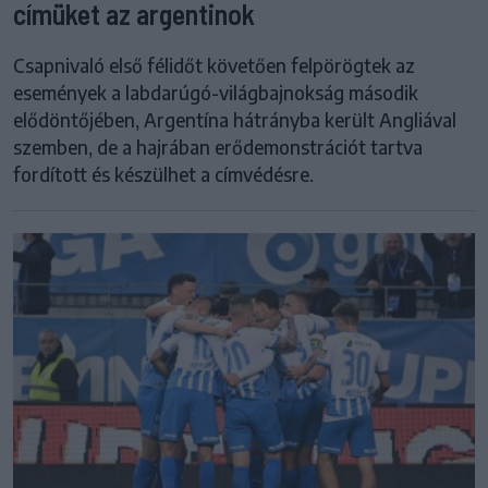
címüket az argentinok
Csapnivaló első félidőt követően felpörögtek az
események a labdarúgó-világbajnokság második
elődöntőjében, Argentína hátrányba került Angliával
szemben, de a hajrában erődemonstrációt tartva
fordított és készülhet a címvédésre.