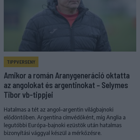
TIPPVERSENY
Amikor a román Aranygeneráció oktatta
az angolokat és argentinokat – Selymes
Tibor vb-tippjei
Hatalmas a tét az angol–argentin világbajnoki
elődöntőben. Argentína címvédőként, míg Anglia a
legutóbbi Európa-bajnoki ezüstök után hatalmas
bizonyítási vággyal készül a mérkőzésre.