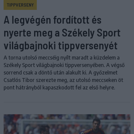
TIPPVERSENY
A legvégén fordított és
nyerte meg a Székely Sport
világbajnoki tippversenyét
A torna utolsó meccséig nyílt maradt a küzdelem a
Székely Sport világbajnoki tippversenyében. A végső
sorrend csak a döntő után alakult ki. A győzelmet
Csatlós Tibor szerezte meg, az utolsó meccseken öt
pont hátrányból kapaszkodott fel az első helyre.