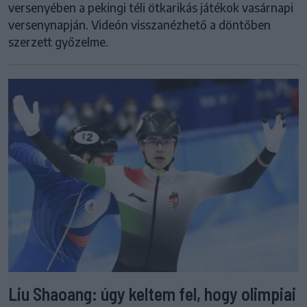
versenyében a pekingi téli ötkarikás játékok vasárnapi
versenynapján. Videón visszanézhető a döntőben
szerzett győzelme.
Liu Shaoang: úgy keltem fel, hogy olimpiai