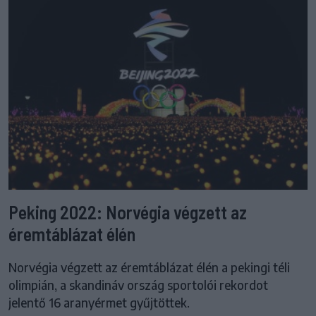
Peking 2022: Norvégia végzett az
éremtáblázat élén
Norvégia végzett az éremtáblázat élén a pekingi téli
olimpián, a skandináv ország sportolói rekordot
jelentő 16 aranyérmet gyűjtöttek.