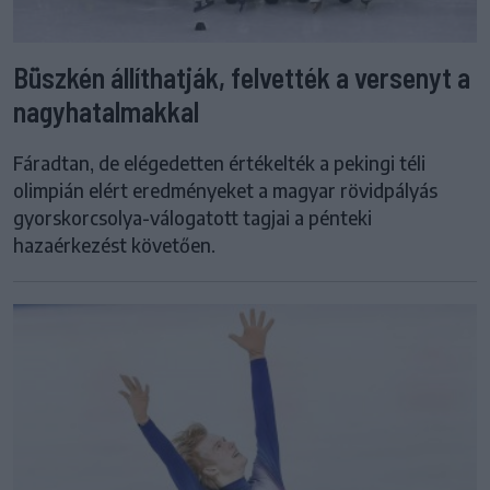
Büszkén állíthatják, felvették a versenyt a
nagyhatalmakkal
Fáradtan, de elégedetten értékelték a pekingi téli
olimpián elért eredményeket a magyar rövidpályás
gyorskorcsolya-válogatott tagjai a pénteki
hazaérkezést követően.