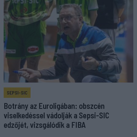
SEPSI-SIC
Botrány az Euroligában: obszcén
viselkedéssel vádolják a Sepsi-SIC
edzőjét, vizsgálódik a FIBA