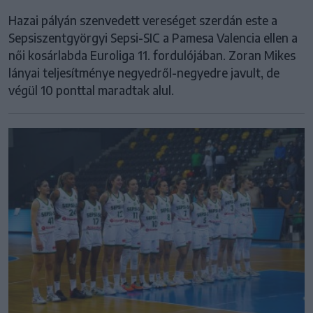
Hazai pályán szenvedett vereséget szerdán este a
Sepsiszentgyörgyi Sepsi-SIC a Pamesa Valencia ellen a
női kosárlabda Euroliga 11. fordulójában. Zoran Mikes
lányai teljesítménye negyedről-negyedre javult, de
végül 10 ponttal maradtak alul.