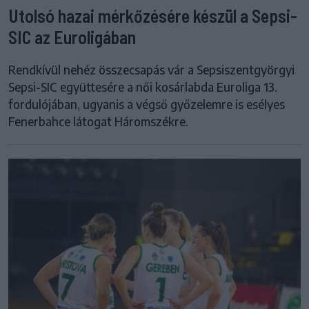
Utolsó hazai mérkőzésére készül a Sepsi-
SIC az Euroligában
Rendkívül nehéz összecsapás vár a Sepsiszentgyörgyi
Sepsi-SIC együttesére a női kosárlabda Euroliga 13.
fordulójában, ugyanis a végső győzelemre is esélyes
Fenerbahce látogat Háromszékre.