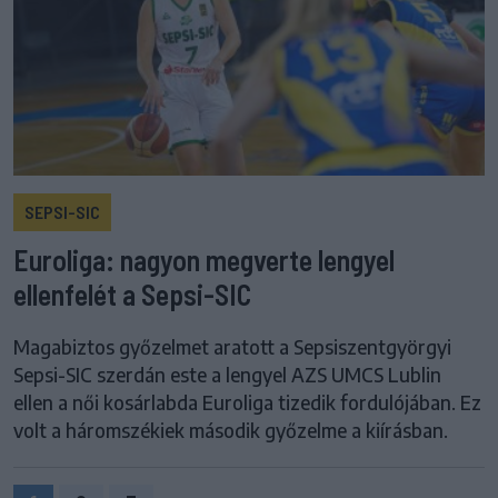
SEPSI-SIC
Euroliga: nagyon megverte lengyel
ellenfelét a Sepsi-SIC
Magabiztos győzelmet aratott a Sepsiszentgyörgyi
Sepsi-SIC szerdán este a lengyel AZS UMCS Lublin
ellen a női kosárlabda Euroliga tizedik fordulójában. Ez
volt a háromszékiek második győzelme a kiírásban.