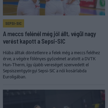
SEPSI-SIC
A meccs felénél még jól állt, végül nagy
verést kapott a Sepsi-SIC
Hiába álltak döntetlenre a felek még a meccs feléhez
érve, a végére fölényes győzelmet aratott a DVTK
Hun-Therm, így újabb vereséget szenvedett el
Sepsiszentgyörgyi Sepsi-SIC a női kosárlabda
Euroligában.