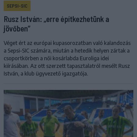
SEPSI-SIC
Rusz István: „erre építkezhetünk a
jövőben”
Véget ért az európai kupasorozatban való kalandozás
a Sepsi-SIC számára, miután a hetedik helyen zártak a
csoportkörben a női kosárlabda Euroliga idei
kiírásában. Az ott szerzett tapasztalatról mesélt Rusz
István, a klub ügyvezető igazgatója.