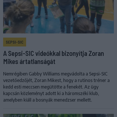
SEPSI-SIC
A Sepsi-SIC videókkal bizonyítja Zoran
Mikes ártatlanságát
Nemrégiben Gabby Williams megvádolta a Sepsi-SIC
vezetőedzőjét, Zoran Mikest, hogy a rutinos tréner a
kedd esti meccsen megütötte a fenekét. Az ügy
kapcsán közleményt adott ki a háromszéki klub,
amelyben kiáll a bosnyák menedzser mellett.