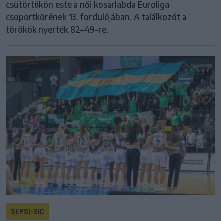
csütörtökön este a női kosárlabda Euroliga
csoportkörének 13. fordulójában. A találkozót a
törökök nyerték 82–49-re.
SEPSI-SIC