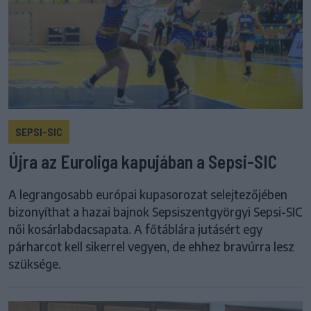
SEPSI-SIC
Újra az Euroliga kapujában a Sepsi-SIC
A legrangosabb európai kupasorozat selejtezőjében
bizonyíthat a hazai bajnok Sepsiszentgyörgyi Sepsi-SIC
női kosárlabdacsapata. A főtáblára jutásért egy
párharcot kell sikerrel vegyen, de ehhez bravúrra lesz
szüksége.