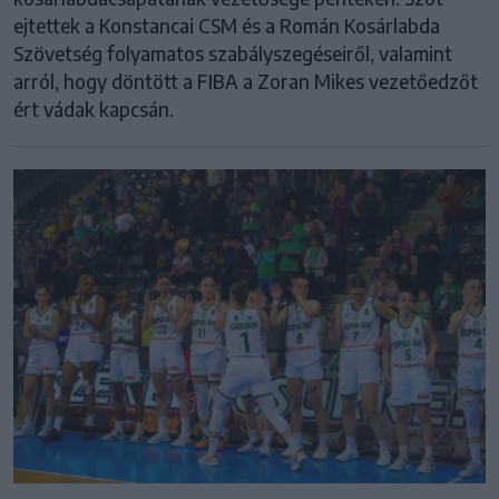
ejtettek a Konstancai CSM és a Román Kosárlabda
Szövetség folyamatos szabályszegéseiről, valamint
arról, hogy döntött a FIBA a Zoran Mikes vezetőedzőt
ért vádak kapcsán.