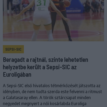
SEPSI-SIC
Beragadt a rajtnál, szinte lehetetlen
helyzetbe került a Sepsi-SIC az
Euroligában
A Sepsi-SIC első hivatalos tétmérkőzését játszotta az
idényben, de nem tudta szerda este felvenni a ritmust
a Galatasaray ellen. A török sztárcsapat minden
negyedet megnyert a női kosárlabda Euroliga