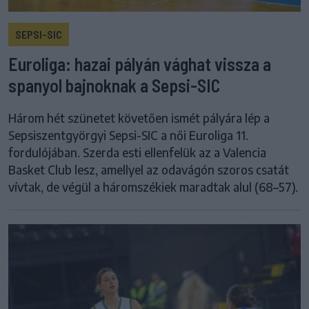
SEPSI-SIC
Euroliga: hazai pályán vághat vissza a
spanyol bajnoknak a Sepsi-SIC
Három hét szünetet követően ismét pályára lép a
Sepsiszentgyörgyi Sepsi-SIC a női Euroliga 11.
fordulójában. Szerda esti ellenfelük az a Valencia
Basket Club lesz, amellyel az odavágón szoros csatát
vívtak, de végül a háromszékiek maradtak alul (68–57).