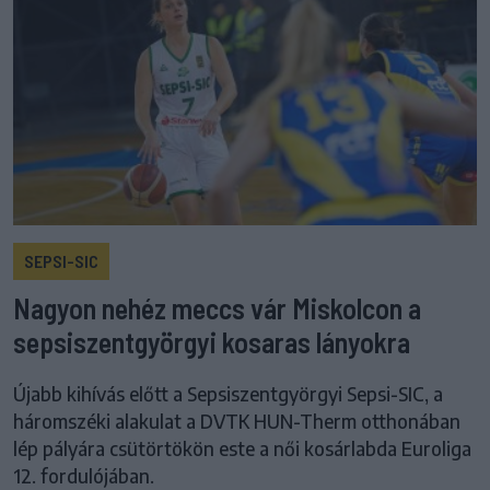
SEPSI-SIC
Nagyon nehéz meccs vár Miskolcon a
sepsiszentgyörgyi kosaras lányokra
Újabb kihívás előtt a Sepsiszentgyörgyi Sepsi-SIC, a
háromszéki alakulat a DVTK HUN-Therm otthonában
lép pályára csütörtökön este a női kosárlabda Euroliga
12. fordulójában.