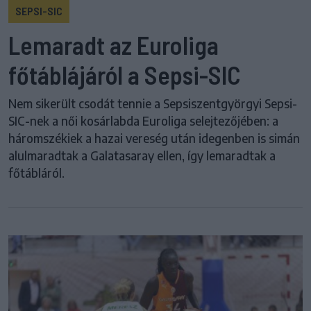
SEPSI-SIC
Lemaradt az Euroliga
főtáblájáról a Sepsi-SIC
Nem sikerült csodát tennie a Sepsiszentgyörgyi Sepsi-
SIC-nek a női kosárlabda Euroliga selejtezőjében: a
háromszékiek a hazai vereség után idegenben is simán
alulmaradtak a Galatasaray ellen, így lemaradtak a
főtábláról.