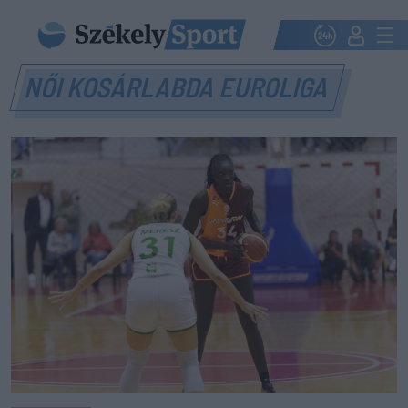
NŐI KOSÁRLABDA EUROLIGA