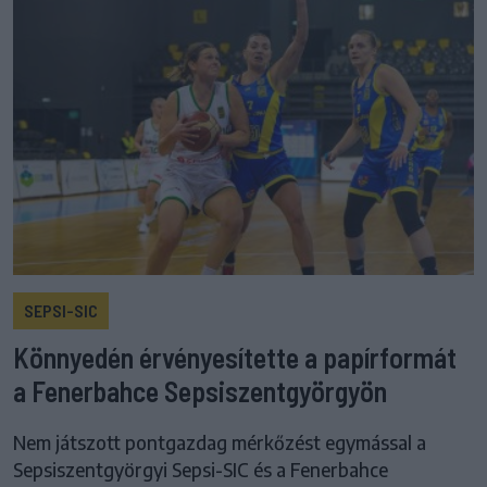
SEPSI-SIC
Könnyedén érvényesítette a papírformát
a Fenerbahce Sepsiszentgyörgyön
Nem játszott pontgazdag mérkőzést egymással a
Sepsiszentgyörgyi Sepsi-SIC és a Fenerbahce