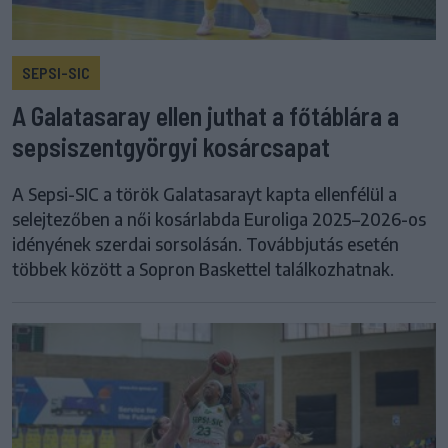
SEPSI-SIC
A Galatasaray ellen juthat a főtáblára a
sepsiszentgyörgyi kosárcsapat
A Sepsi-SIC a török Galatasarayt kapta ellenfélül a
selejtezőben a női kosárlabda Euroliga 2025–2026-os
idényének szerdai sorsolásán. Továbbjutás esetén
többek között a Sopron Baskettel találkozhatnak.