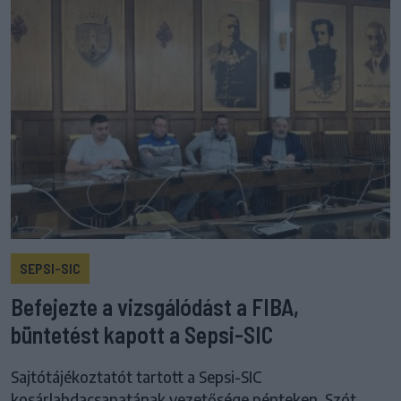
SEPSI-SIC
Befejezte a vizsgálódást a FIBA,
büntetést kapott a Sepsi-SIC
Sajtótájékoztatót tartott a Sepsi-SIC
kosárlabdacsapatának vezetősége pénteken. Szót