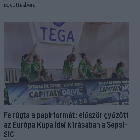
együttesben.
Felrúgta a papírformát: először győzött
az Európa Kupa idei kiírásában a Sepsi-
SIC