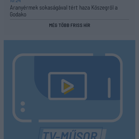
10:24
Aranyérmek sokaságával tért haza Kőszegről a
Godako
MÉG TÖBB FRISS HÍR