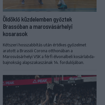
Öldöklő küzdelemben győztek
Brassóban a marosvásárhelyi
kosarasok
Kétszeri hosszabbítás után értékes győzelmet
aratott a Brassói Corona otthonában a
Marosvásárhelyi VSK a férfi élvonalbeli kosárlabda-
bajnokság alapszakaszának 14. fordulójában.