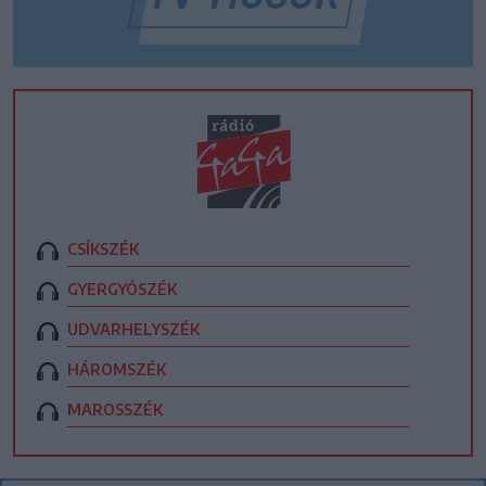
CSÍKSZÉK
GYERGYÓSZÉK
UDVARHELYSZÉK
HÁROMSZÉK
MAROSSZÉK