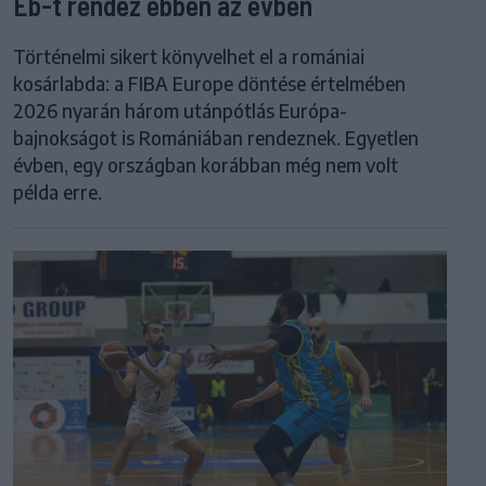
Eb-t rendez ebben az évben
Történelmi sikert könyvelhet el a romániai
kosárlabda: a FIBA Europe döntése értelmében
2026 nyarán három utánpótlás Európa-
bajnokságot is Romániában rendeznek. Egyetlen
évben, egy országban korábban még nem volt
példa erre.