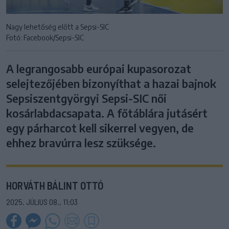
Nagy lehetőség előtt a Sepsi-SIC
Fotó: Facebook/Sepsi-SIC
A legrangosabb európai kupasorozat
selejtezőjében bizonyíthat a hazai bajnok
Sepsiszentgyörgyi Sepsi-SIC női
kosárlabdacsapata. A főtáblára jutásért
egy párharcot kell sikerrel vegyen, de
ehhez bravúrra lesz szüksége.
HORVÁTH BÁLINT OTTÓ
2025. JÚLIUS 08., 11:03