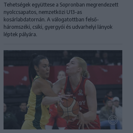
Tehetségek együttese a Sopronban megrendezett
nyolccsapatos, nemzetközi U13-as
kosárlabdatornán. A válogatottban felső-
háromszéki, csíki, gyergyói és udvarhelyi lányok
léptek pályára.