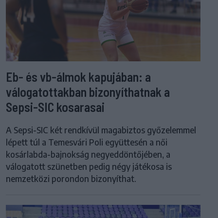
Eb- és vb-álmok kapujában: a
válogatottakban bizonyíthatnak a
Sepsi-SIC kosarasai
A Sepsi-SIC két rendkívül magabiztos győzelemmel
lépett túl a Temesvári Poli együttesén a női
kosárlabda-bajnokság negyeddöntőjében, a
válogatott szünetben pedig négy játékosa is
nemzetközi porondon bizonyíthat.