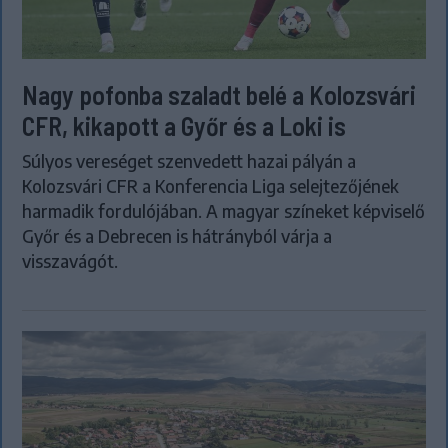
Nagy pofonba szaladt belé a Kolozsvári
CFR, kikapott a Győr és a Loki is
Súlyos vereséget szenvedett hazai pályán a
Kolozsvári CFR a Konferencia Liga selejtezőjének
harmadik fordulójában. A magyar színeket képviselő
Győr és a Debrecen is hátrányból várja a
visszavágót.