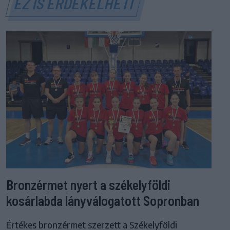
EZ IS ÉRDEKELHETI
Bronzérmet nyert a székelyföldi
kosárlabda lányválogatott Sopronban
Értékes bronzérmet szerzett a Székelyföldi