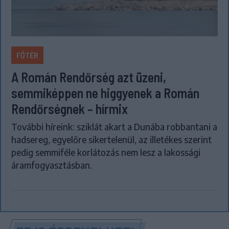
FŐTÉR
A Román Rendőrség azt üzeni,
semmiképpen ne higgyenek a Román
Rendőrségnek – hírmix
További híreink: sziklát akart a Dunába robbantani a
hadsereg, egyelőre sikertelenül, az illetékes szerint
pedig semmiféle korlátozás nem lesz a lakossági
áramfogyasztásban.