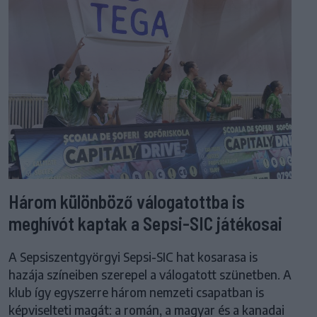
Három különböző válogatottba is
meghívót kaptak a Sepsi-SIC játékosai
A Sepsiszentgyörgyi Sepsi-SIC hat kosarasa is
hazája színeiben szerepel a válogatott szünetben. A
klub így egyszerre három nemzeti csapatban is
képviselteti magát: a román, a magyar és a kanadai