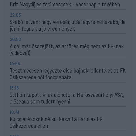
Brit Nagydíj és focimeccsek – vasárnap a tévében
22:03
Szabó István: négy vereség után egyre nehezebb, de
jönni fognak a jó eredmények
20:52
A gól már összejött, az áttörés még nem az FK-nak
(videóval)
14:55
Tesztmeccsen legyőzte első bajnoki ellenfelét az FK
Csíkszereda női focicsapata
13:16
Otthon kapott ki az újonctól a Marosvásárhelyi ASA,
a Steaua sem tudott nyerni
10:41
Kulcsjátékosok nélkül készül a Farul az FK
Csíkszereda ellen