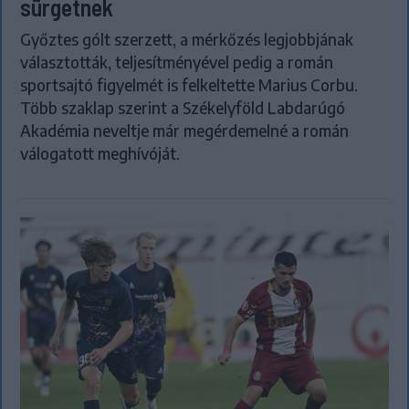
sürgetnek
Győztes gólt szerzett, a mérkőzés legjobbjának
választották, teljesítményével pedig a román
sportsajtó figyelmét is felkeltette Marius Corbu.
Több szaklap szerint a Székelyföld Labdarúgó
Akadémia neveltje már megérdemelné a román
válogatott meghívóját.