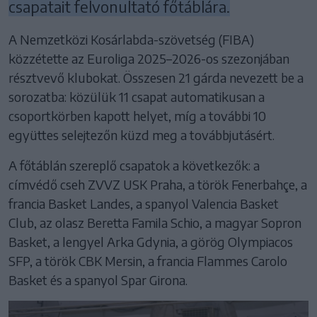
csapatait felvonultató főtáblára.
A Nemzetközi Kosárlabda-szövetség (FIBA)
közzétette az Euroliga 2025–2026-os szezonjában
résztvevő klubokat. Összesen 21 gárda nevezett be a
sorozatba: közülük 11 csapat automatikusan a
csoportkörben kapott helyet, míg a további 10
együttes selejtezőn küzd meg a továbbjutásért.
A főtáblán szereplő csapatok a következők: a
címvédő cseh ZVVZ USK Praha, a török Fenerbahçe, a
francia Basket Landes, a spanyol Valencia Basket
Club, az olasz Beretta Famila Schio, a magyar Sopron
Basket, a lengyel Arka Gdynia, a görög Olympiacos
SFP, a török CBK Mersin, a francia Flammes Carolo
Basket és a spanyol Spar Girona.