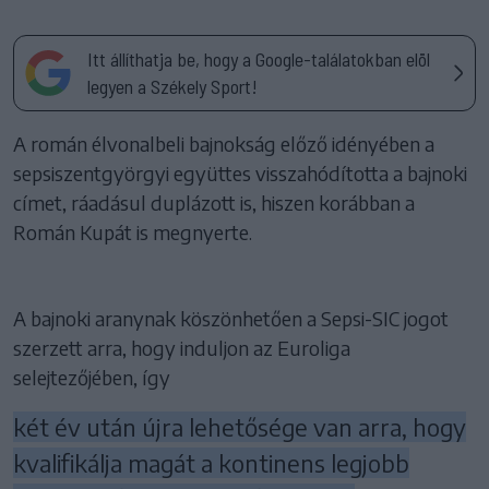
Itt állíthatja be, hogy a Google-találatokban elöl
legyen a Székely Sport!
A román élvonalbeli bajnokság előző idényében a
sepsiszentgyörgyi együttes visszahódította a bajnoki
címet, ráadásul duplázott is, hiszen korábban a
Román Kupát is megnyerte.
A bajnoki aranynak köszönhetően a Sepsi-SIC jogot
szerzett arra, hogy induljon az Euroliga
selejtezőjében, így
két év után újra lehetősége van arra, hogy
kvalifikálja magát a kontinens legjobb