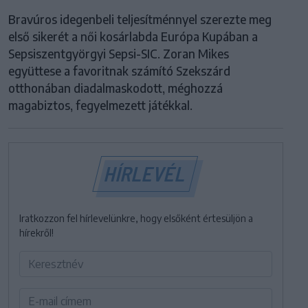
Bravúros idegenbeli teljesítménnyel szerezte meg
első sikerét a női kosárlabda Európa Kupában a
Sepsiszentgyörgyi Sepsi-SIC. Zoran Mikes
együttese a favoritnak számító Szekszárd
otthonában diadalmaskodott, méghozzá
magabiztos, fegyelmezett játékkal.
HÍRLEVÉL
Iratkozzon fel hírlevelünkre, hogy elsőként értesüljön a
hírekről!