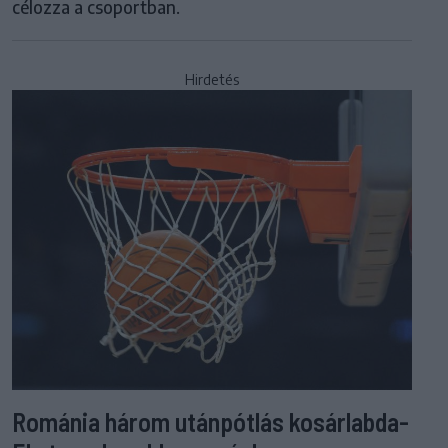
célozza a csoportban.
Hirdetés
Románia három utánpótlás kosárlabda-