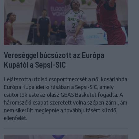
Vereséggel búcsúzott az Európa
Kupától a Sepsi-SIC
Lejátszotta utolsó csoportmeccsét a női kosárlabda
Európa Kupa idei kiírásában a Sepsi-SIC, amely
csütörtök este az olasz GEAS Basketet fogadta. A
háromszéki csapat szeretett volna szépen zárni, ám
nem sikerült meglepnie a továbbjutásért küzdő
ellenfelét.