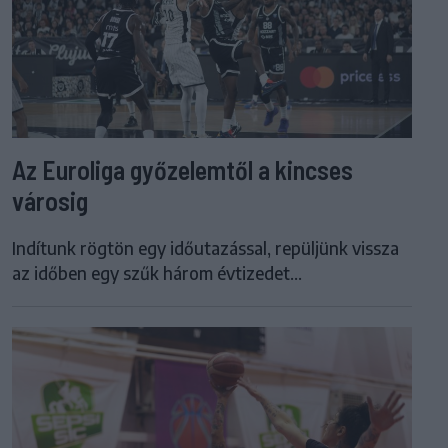
Az Euroliga győzelemtől a kincses
városig
Indítunk rögtön egy időutazással, repüljünk vissza
az időben egy szűk három évtizedet...