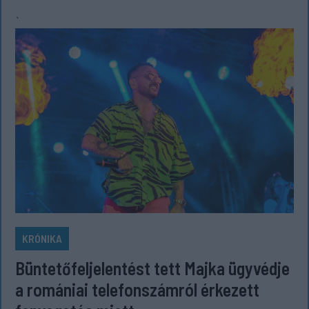
`
KRÓNIKA
Büntetőfeljelentést tett Majka ügyvédje
a romániai telefonszámról érkezett