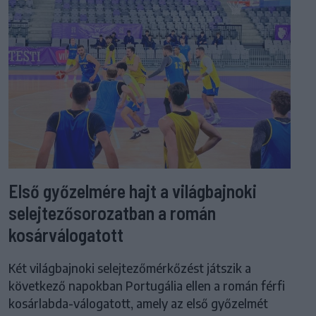
Első győzelmére hajt a világbajnoki
selejtezősorozatban a román
kosárválogatott
Két világbajnoki selejtezőmérkőzést játszik a
következő napokban Portugália ellen a román férfi
kosárlabda-válogatott, amely az első győzelmét