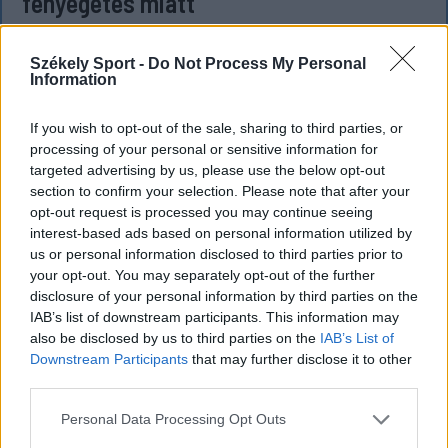
fenyegetés miatt
Büntetőfeljelentést tett csütörtökön Majka
romániai jogi képviselője a sepsiszentgyörgyi Sic
Székely Sport -
Do Not Process My Personal
Information
Feszt fesztiválra tervezett koncert lemondását
kiváltó fenyegetés ügyében.
If you wish to opt-out of the sale, sharing to third parties, or
processing of your personal or sensitive information for
targeted advertising by us, please use the below opt-out
section to confirm your selection. Please note that after your
opt-out request is processed you may continue seeing
interest-based ads based on personal information utilized by
us or personal information disclosed to third parties prior to
your opt-out. You may separately opt-out of the further
disclosure of your personal information by third parties on the
IAB’s list of downstream participants. This information may
also be disclosed by us to third parties on the
IAB’s List of
Downstream Participants
that may further disclose it to other
third parties.
Personal Data Processing Opt Outs