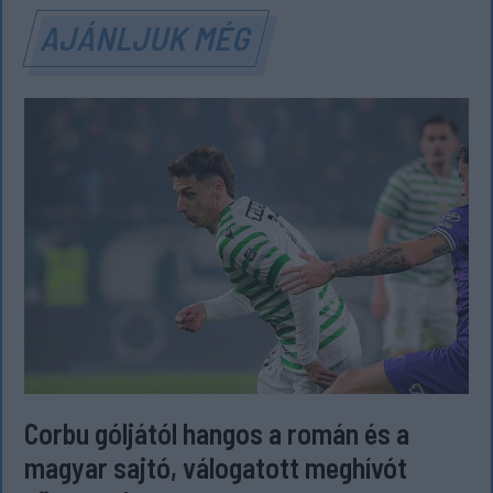
AJÁNLJUK MÉG
Corbu góljától hangos a román és a
magyar sajtó, válogatott meghívót