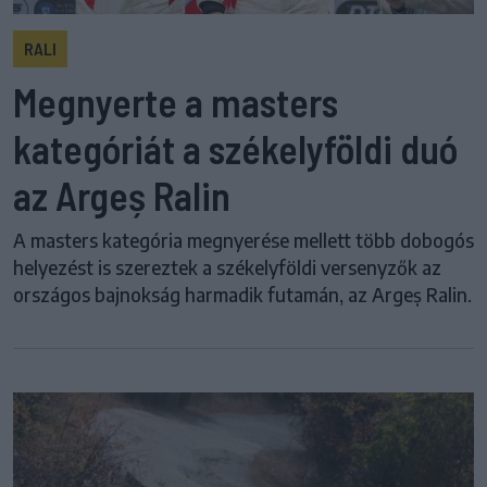
RALI
Megnyerte a masters
kategóriát a székelyföldi duó
az Argeș Ralin
A masters kategória megnyerése mellett több dobogós
helyezést is szereztek a székelyföldi versenyzők az
országos bajnokság harmadik futamán, az Argeș Ralin.