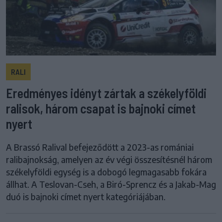
RALI
Eredményes idényt zártak a székelyföldi
ralisok, három csapat is bajnoki címet
nyert
A Brassó Ralival befejeződött a 2023-as romániai
ralibajnokság, amelyen az év végi összesítésnél három
székelyföldi egység is a dobogó legmagasabb fokára
állhat. A Teslovan-Cseh, a Biró-Sprencz és a Jakab-Mag
duó is bajnoki címet nyert kategóriájában.