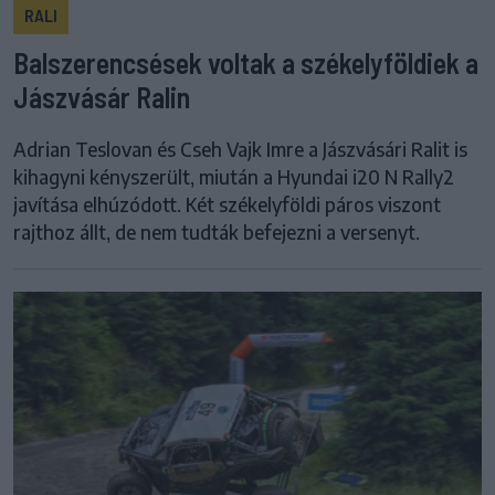
RALI
Balszerencsések voltak a székelyföldiek a
Jászvásár Ralin
Adrian Teslovan és Cseh Vajk Imre a Jászvásári Ralit is
kihagyni kényszerült, miután a Hyundai i20 N Rally2
javítása elhúzódott. Két székelyföldi páros viszont
rajthoz állt, de nem tudták befejezni a versenyt.