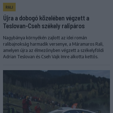
RALI
Újra a dobogó közelében végzett a
Teslovan-Cseh székely ralipáros
Nagybánya környékén zajlott az idei román
ralibajnokság harmadik versenye, a Máramaros Rali,
amelyen újra az élmezőnyben végzett a székelyföldi
Adrian Teslovan és Cseh Vajk Imre alkotta kettős.