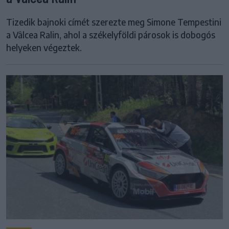
Tizedik bajnoki címét szerezte meg Simone Tempestini
a Vâlcea Ralin, ahol a székelyföldi párosok is dobogós
helyeken végeztek.