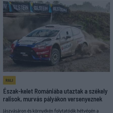
RALI
Észak-kelet Romániába utaztak a székely
ralisok, murvás pályákon versenyeznek
Jászvásáron és környékén folytatódik hétvégén a