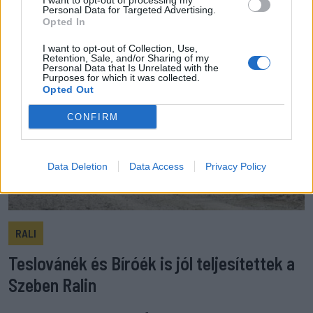
I want to opt-out of processing my
Personal Data for Targeted Advertising.
Opted In
I want to opt-out of Collection, Use,
Retention, Sale, and/or Sharing of my
Personal Data that Is Unrelated with the
Purposes for which it was collected.
Opted Out
CONFIRM
Data Deletion
Data Access
Privacy Policy
RALI
Teslovánék és Bíróék is jól teljesítettek a
Szeben Ralin