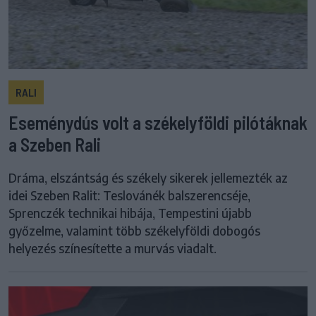
RALI
Eseménydús volt a székelyföldi pilótáknak
a Szeben Rali
Dráma, elszántság és székely sikerek jellemezték az
idei Szeben Ralit: Teslovánék balszerencséje,
Sprenczék technikai hibája, Tempestini újabb
győzelme, valamint több székelyföldi dobogós
helyezés színesítette a murvás viadalt.