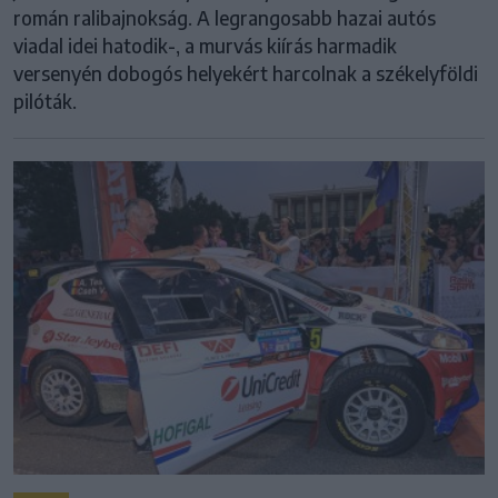
román ralibajnokság. A legrangosabb hazai autós
viadal idei hatodik-, a murvás kiírás harmadik
versenyén dobogós helyekért harcolnak a székelyföldi
pilóták.