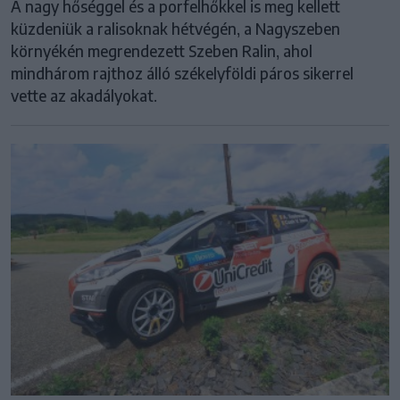
A nagy hőséggel és a porfelhőkkel is meg kellett
küzdeniük a ralisoknak hétvégén, a Nagyszeben
környékén megrendezett Szeben Ralin, ahol
mindhárom rajthoz álló székelyföldi páros sikerrel
vette az akadályokat.