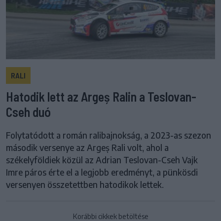
RALI
Hatodik lett az Argeș Ralin a Teslovan-
Cseh duó
Folytatódott a román ralibajnokság, a 2023-as szezon
második versenye az Argeș Rali volt, ahol a
székelyföldiek közül az Adrian Teslovan-Cseh Vajk
Imre páros érte el a legjobb eredményt, a pünkösdi
versenyen összetettben hatodikok lettek.
Korábbi cikkek betöltése