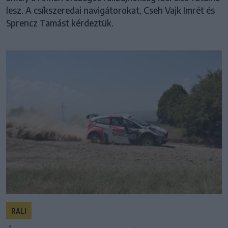
lesz. A csíkszeredai navigátorokat, Cseh Vajk Imrét és
Sprencz Tamást kérdeztük.
RALI