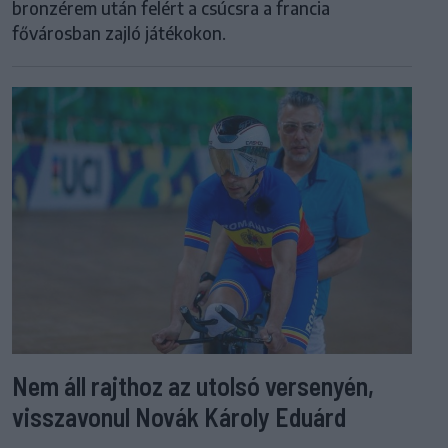
bronzérem után felért a csúcsra a francia
fővárosban zajló játékokon.
Nem áll rajthoz az utolsó versenyén,
visszavonul Novák Károly Eduárd