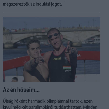
megszerezték az indulási jogot.
Az én hőseim...
Újságíróként harmadik olimpiámnál tartok, ezen
kívül még két paralimpiáról tudósíthattam. Minden