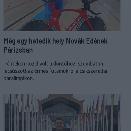
Még egy hetedik hely Novák Edének
Párizsban
Pénteken közel volt a döntőhöz, szombaton
lecsúszott az érmes futamokról a csíkszeredai
paralimpikon.