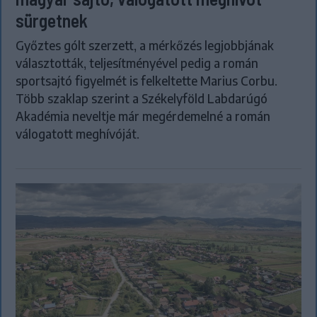
sürgetnek
Győztes gólt szerzett, a mérkőzés legjobbjának
választották, teljesítményével pedig a román
sportsajtó figyelmét is felkeltette Marius Corbu.
Több szaklap szerint a Székelyföld Labdarúgó
Akadémia neveltje már megérdemelné a román
válogatott meghívóját.