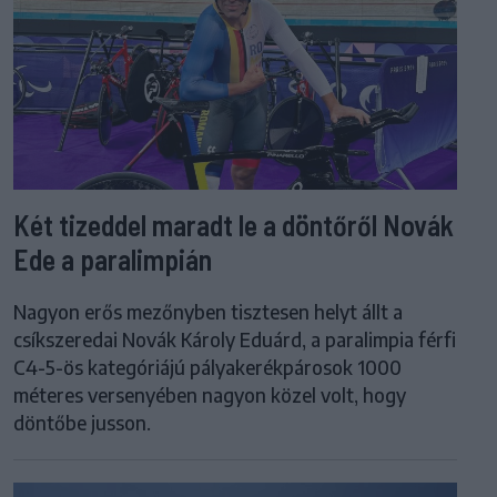
Két tizeddel maradt le a döntőről Novák
Ede a paralimpián
Nagyon erős mezőnyben tisztesen helyt állt a
csíkszeredai Novák Károly Eduárd, a paralimpia férfi
C4-5-ös kategóriájú pályakerékpárosok 1000
méteres versenyében nagyon közel volt, hogy
döntőbe jusson.