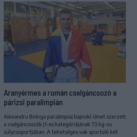
Aranyérmes a román cselgáncsozó a
párizsi paralimpián
Alexandru Bologa paralimpiai bajnoki címet szerzett
a cselgáncsozók J1-es kategóriájának 73 kg-os
súlycsoportjában. A tehetséges vak sportoló két