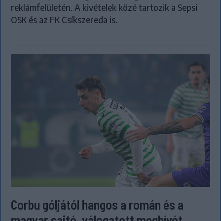
reklámfelületén. A kivételek közé tartozik a Sepsi
OSK és az FK Csíkszereda is.
Corbu góljától hangos a román és a
magyar sajtó, válogatott meghívót