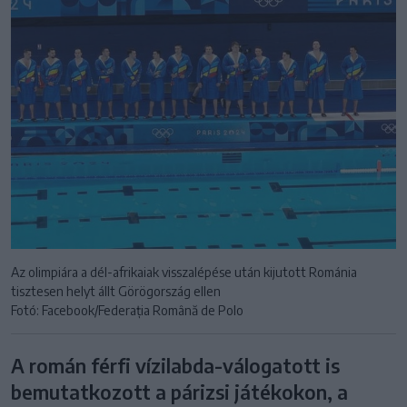
Az olimpiára a dél-afrikaiak visszalépése után kijutott Románia
tisztesen helyt állt Görögország ellen
Fotó: Facebook/Federația Română de Polo
A román férfi vízilabda-válogatott is
bemutatkozott a párizsi játékokon, a