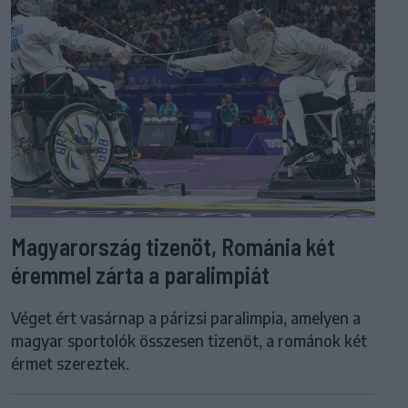
Magyarország tizenöt, Románia két
éremmel zárta a paralimpiát
Véget ért vasárnap a párizsi paralimpia, amelyen a
magyar sportolók összesen tizenöt, a románok két
érmet szereztek.