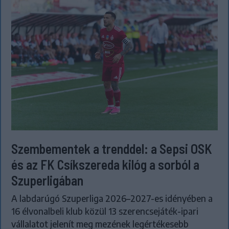
Szembementek a trenddel: a Sepsi OSK
és az FK Csíkszereda kilóg a sorból a
Szuperligában
A labdarúgó Szuperliga 2026–2027-es idényében a
16 élvonalbeli klub közül 13 szerencsejáték-ipari
vállalatot jelenít meg mezének legértékesebb