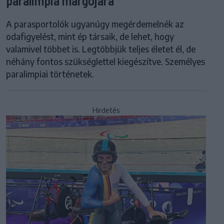
paralimpia margójára
A parasportolók ugyanúgy megérdemelnék az
odafigyelést, mint ép társaik, de lehet, hogy
valamivel többet is. Legtöbbjük teljes életet él, de
néhány fontos szükséglettel kiegészítve. Személyes
paralimpiai történetek.
Hirdetés