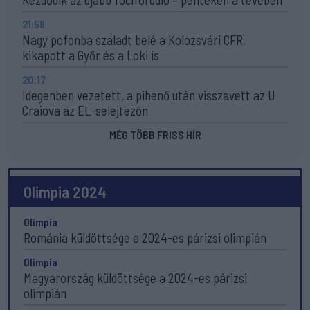
21:58
Nagy pofonba szaladt belé a Kolozsvári CFR,
kikapott a Győr és a Loki is
20:17
Idegenben vezetett, a pihenő után visszavett az U
Craiova az EL-selejtezőn
MÉG TÖBB FRISS HÍR
Olimpia 2024
Olimpia
Románia küldöttsége a 2024-es párizsi olimpián
Olimpia
Magyarország küldöttsége a 2024-es párizsi
olimpián