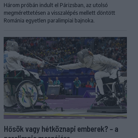
Három próbán indult el Párizsban, az utolsó
megmérettetésen a visszalépés mellett döntött
Románia egyetlen paralimpiai bajnoka.
Hősök vagy hétköznapi emberek? – a