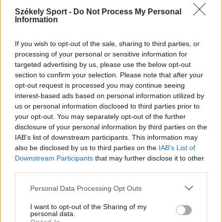
Feszt fesztiválra tervezett koncert lemondását
Székely Sport -
Do Not Process My Personal
kiváltó fenyegetés ügyében.
Information
If you wish to opt-out of the sale, sharing to third parties, or
processing of your personal or sensitive information for
targeted advertising by us, please use the below opt-out
section to confirm your selection. Please note that after your
opt-out request is processed you may continue seeing
interest-based ads based on personal information utilized by
us or personal information disclosed to third parties prior to
your opt-out. You may separately opt-out of the further
disclosure of your personal information by third parties on the
IAB’s list of downstream participants. This information may
also be disclosed by us to third parties on the
IAB’s List of
Downstream Participants
that may further disclose it to other
third parties.
Personal Data Processing Opt Outs
KRÓNIKA
I want to opt-out of the Sharing of my
personal data.