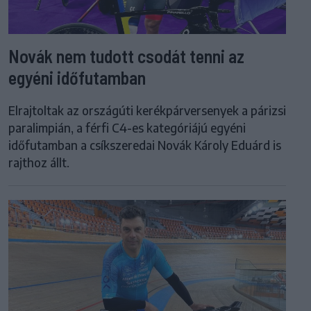
Novák nem tudott csodát tenni az
egyéni időfutamban
Elrajtoltak az országúti kerékpárversenyek a párizsi
paralimpián, a férfi C4-es kategóriájú egyéni
időfutamban a csíkszeredai Novák Károly Eduárd is
rajthoz állt.