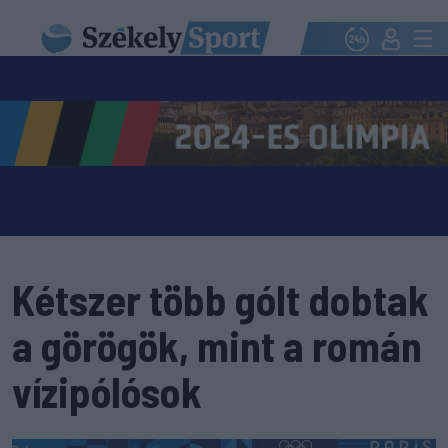
Kétszer több gólt dobtak
a görögök, mint a román
vízipólósok