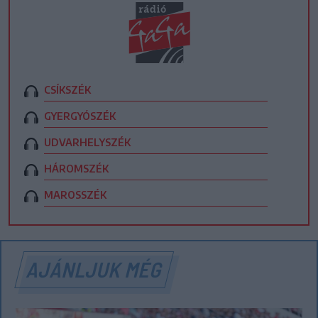
CSÍKSZÉK
GYERGYÓSZÉK
UDVARHELYSZÉK
HÁROMSZÉK
MAROSSZÉK
AJÁNLJUK MÉG