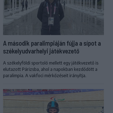
A második paralimpiáján fújja a sípot a
székelyudvarhelyi játékvezető
A székelyföldi sportoló mellett egy játékvezető is
elutazott Párizsba, ahol a napokban kezdődött a
paralimpia. A vakfoci mérkőzéseit irányítja.