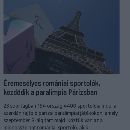
Éremesélyes romániai sportolók,
kezdődik a paralimpia Párizsban
23 sportágban 184 ország 4400 sportolója indul a
szerdán rajtoló párizsi paralimpiai játékokon, amely
szeptember 8-áig tart majd. Köztük van az a
mindössze hat romániai sportoló, akik