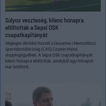
Súlyos veszteség, kilenc hónapra
eltiltották a Sepsi OSK
csapatkapitányát
Végleges döntést hozott a lausanne-i Nemzetközi
Sportdöntőbíróság (CAS) Cosmin Matei
doppingügyében. A Sepsi OSK csapatkapitányát
kilenc hónapra eltiltották, amelyből egy hónapot
már letöltött.