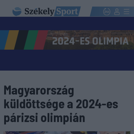
Magyarország
küldöttsége a 2024-es
párizsi olimpián