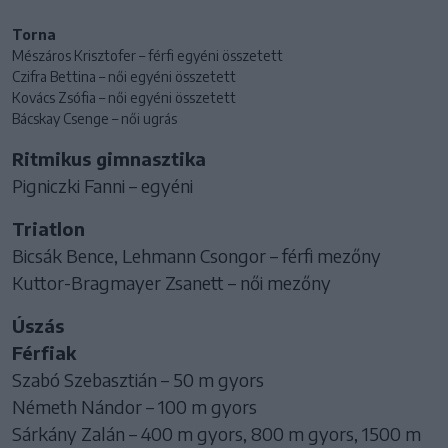
Torna
Mészáros Krisztofer – férfi egyéni összetett
Czifra Bettina – női egyéni összetett
Kovács Zsófia – női egyéni összetett
Bácskay Csenge – női ugrás
Ritmikus gimnasztika
Pigniczki Fanni – egyéni
Triatlon
Bicsák Bence, Lehmann Csongor – férfi mezőny
Kuttor-Bragmayer Zsanett – női mezőny
Úszás
Férfiak
Szabó Szebasztián – 50 m gyors
Németh Nándor – 100 m gyors
Sárkány Zalán – 400 m gyors, 800 m gyors, 1500 m