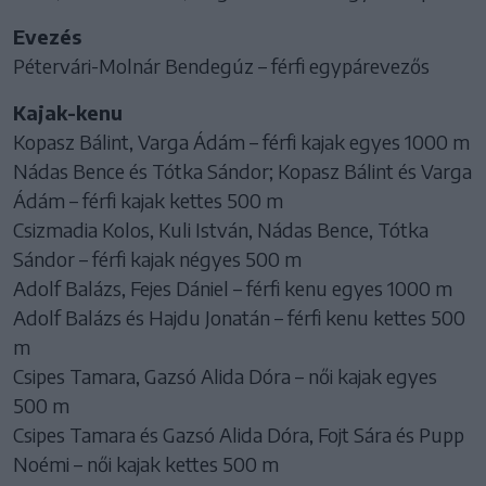
Evezés
Pétervári-Molnár Bendegúz – férfi egypárevezős
Kajak-kenu
Kopasz Bálint, Varga Ádám – férfi kajak egyes 1000 m
Nádas Bence és Tótka Sándor; Kopasz Bálint és Varga
Ádám – férfi kajak kettes 500 m
Csizmadia Kolos, Kuli István, Nádas Bence, Tótka
Sándor – férfi kajak négyes 500 m
Adolf Balázs, Fejes Dániel – férfi kenu egyes 1000 m
Adolf Balázs és Hajdu Jonatán – férfi kenu kettes 500
m
Csipes Tamara, Gazsó Alida Dóra – női kajak egyes
500 m
Csipes Tamara és Gazsó Alida Dóra, Fojt Sára és Pupp
Noémi – női kajak kettes 500 m