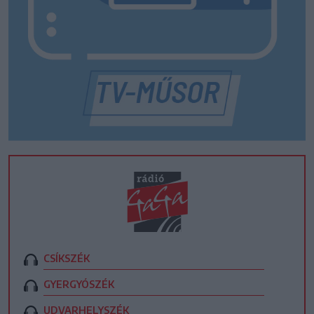
CSÍKSZÉK
GYERGYÓSZÉK
UDVARHELYSZÉK