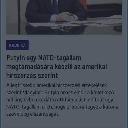
KRÓNIKA
Putyin egy NATO-tagállam
megtámadására készül az amerikai
hírszerzés szerint
A legfrissebb amerikai hírszerzési értékelések
szerint Vlagyimir Putyin orosz elnök a következő
néhány évben korlátozott támadást indíthat egy
NATO-tagállam ellen, hogy próbára tegye a katonai
szövetség elszántságát.