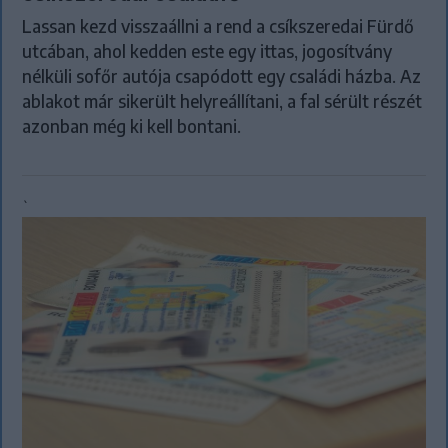
Lassan kezd visszaállni a rend a csíkszeredai Fürdő
utcában, ahol kedden este egy ittas, jogosítvány
nélküli sofőr autója csapódott egy családi házba. Az
ablakot már sikerült helyreállítani, a fal sérült részét
azonban még ki kell bontani.
`