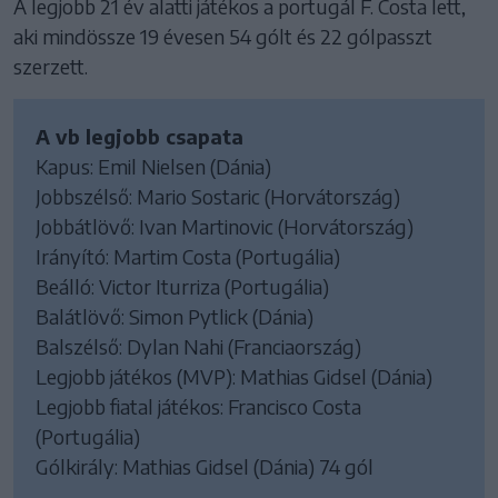
A legjobb 21 év alatti játékos a portugál F. Costa lett,
aki mindössze 19 évesen 54 gólt és 22 gólpasszt
szerzett.
A vb legjobb csapata
Kapus: Emil Nielsen (Dánia)
Jobbszélső: Mario Sostaric (Horvátország)
Jobbátlövő: Ivan Martinovic (Horvátország)
Irányító: Martim Costa (Portugália)
Beálló: Victor Iturriza (Portugália)
Balátlövő: Simon Pytlick (Dánia)
Balszélső: Dylan Nahi (Franciaország)
Legjobb játékos (MVP): Mathias Gidsel (Dánia)
Legjobb fiatal játékos: Francisco Costa
(Portugália)
Gólkirály: Mathias Gidsel (Dánia) 74 gól