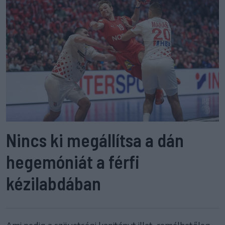
Nincs ki megállítsa a dán
hegemóniát a férfi
kézilabdában