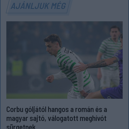
AJÁNLJUK MÉG
Corbu góljától hangos a román és a
magyar sajtó, válogatott meghívót
sürgetnek