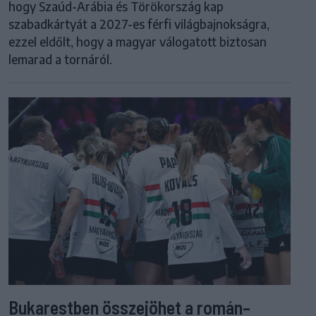
hogy Szaúd-Arábia és Törökország kap
szabadkártyát a 2027-es férfi világbajnokságra,
ezzel eldőlt, hogy a magyar válogatott biztosan
lemarad a tornáról.
Bukarestben összejöhet a román–