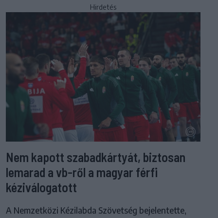
Hirdetés
Nem kapott szabadkártyát, biztosan
lemarad a vb-ről a magyar férfi
kéziválogatott
A Nemzetközi Kézilabda Szövetség bejelentette,