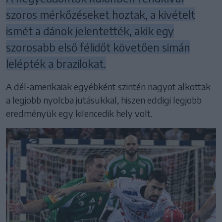
szoros mérkőzéseket hoztak, a kivételt
ismét a dánok jelentették, akik egy
szorosabb első félidőt követően simán
lelépték a brazilokat.
A dél-amerikaiak egyébként szintén nagyot alkottak
a legjobb nyolcba jutásukkal, hiszen eddigi legjobb
eredményük egy kilencedik hely volt.