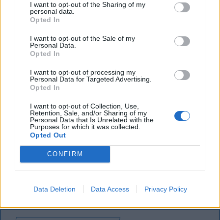
I want to opt-out of the Sharing of my
personal data.
Opted In
I want to opt-out of the Sale of my
Personal Data.
Opted In
I want to opt-out of processing my
Personal Data for Targeted Advertising.
Opted In
CSÍKSZÉK
I want to opt-out of Collection, Use,
Retention, Sale, and/or Sharing of my
Personal Data that Is Unrelated with the
GYERGYÓSZÉK
Purposes for which it was collected.
Opted Out
UDVARHELYSZÉK
CONFIRM
HÁROMSZÉK
MAROSSZÉK
Data Deletion
Data Access
Privacy Policy