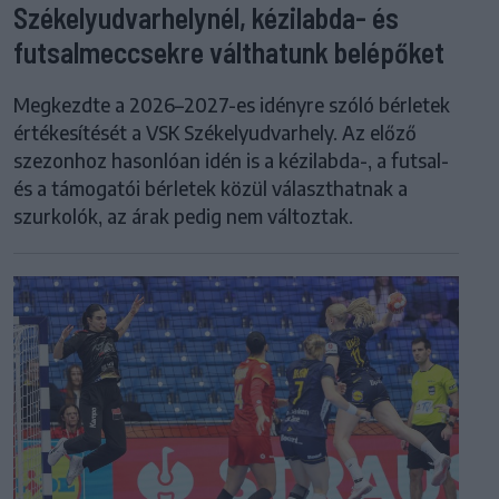
Székelyudvarhelynél, kézilabda- és
futsalmeccsekre válthatunk belépőket
Megkezdte a 2026–2027-es idényre szóló bérletek
értékesítését a VSK Székelyudvarhely. Az előző
szezonhoz hasonlóan idén is a kézilabda-, a futsal-
és a támogatói bérletek közül választhatnak a
szurkolók, az árak pedig nem változtak.