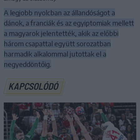
A legjobb nyolcban az állandóságot a
dánok, a franciák és az egyiptomiak mellett
a magyarok jelentették, akik az előbbi
három csapattal együtt sorozatban
harmadik alkalommal jutottak el a
negyeddöntőig.
KAPCSOLÓDÓ