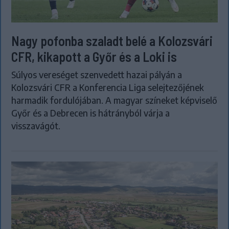
Nagy pofonba szaladt belé a Kolozsvári
CFR, kikapott a Győr és a Loki is
Súlyos vereséget szenvedett hazai pályán a
Kolozsvári CFR a Konferencia Liga selejtezőjének
harmadik fordulójában. A magyar színeket képviselő
Győr és a Debrecen is hátrányból várja a
visszavágót.