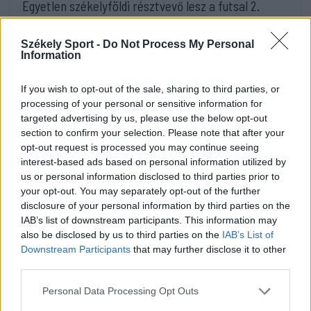
Egyetlen székelyföldi résztvevő lesz a futsal 2.
Ligában
Székely Sport -
Do Not Process My Personal
MÉG TÖBB FRISS HÍR
Information
If you wish to opt-out of the sale, sharing to third parties, or
processing of your personal or sensitive information for
targeted advertising by us, please use the below opt-out
section to confirm your selection. Please note that after your
opt-out request is processed you may continue seeing
interest-based ads based on personal information utilized by
us or personal information disclosed to third parties prior to
your opt-out. You may separately opt-out of the further
disclosure of your personal information by third parties on the
IAB’s list of downstream participants. This information may
also be disclosed by us to third parties on the
IAB’s List of
Downstream Participants
that may further disclose it to other
third parties.
Personal Data Processing Opt Outs