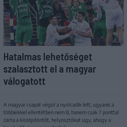
Hatalmas lehetőséget
szalasztott el a magyar
válogatott
A magyar csapat végül a nyolcadik lett, ugyanis a
többiekkel ellentétben nem 8, hanem csak 7 ponttal
zárta a középdöntőt, helyosztókat úgy, ahogy a