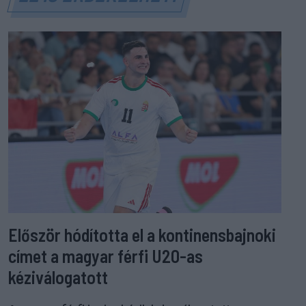
Először hódította el a kontinensbajnoki
címet a magyar férfi U20-as
kéziválogatott