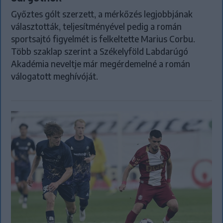
Győztes gólt szerzett, a mérkőzés legjobbjának
választották, teljesítményével pedig a román
sportsajtó figyelmét is felkeltette Marius Corbu.
Több szaklap szerint a Székelyföld Labdarúgó
Akadémia neveltje már megérdemelné a román
válogatott meghívóját.