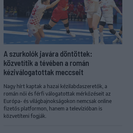
A szurkolók javára döntöttek:
közvetítik a tévében a román
kéziválogatottak meccseit
Nagy hírt kaptak a hazai kézilabdaszeretők, a
román női és férfi válogatottak mérkőzéseit az
Európa- és világbajnokságokon nemcsak online
fizetős platformon, hanem a televízióban is
közvetíteni fogják.