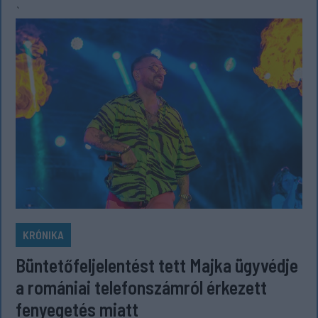
`
KRÓNIKA
Büntetőfeljelentést tett Majka ügyvédje
a romániai telefonszámról érkezett
fenyegetés miatt