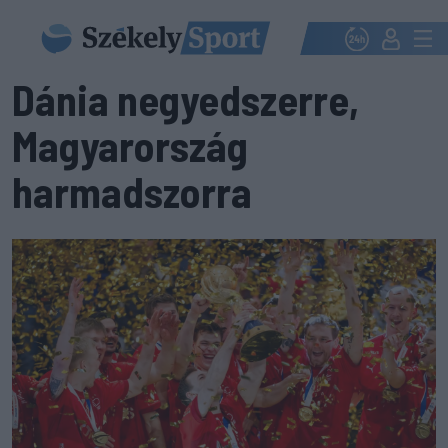
Dánia negyedszerre,
Magyarország
harmadszorra