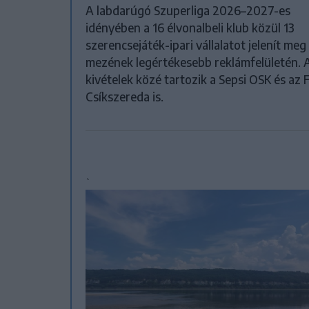
A labdarúgó Szuperliga 2026–2027-es
idényében a 16 élvonalbeli klub közül 13
szerencsejáték-ipari vállalatot jelenít meg
mezének legértékesebb reklámfelületén. 
kivételek közé tartozik a Sepsi OSK és az 
Csíkszereda is.
`