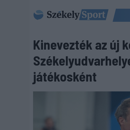
Kinevezték az új k
Székelyudvarhelye
játékosként