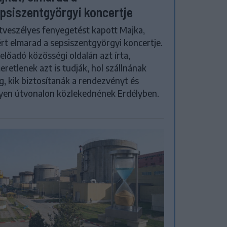
psiszentgyörgyi koncertje
tveszélyes fenyegetést kapott Majka,
rt elmarad a sepsiszentgyörgyi koncertje.
előadó közösségi oldalán azt írta,
eretlenek azt is tudják, hol szállnának
, kik biztosítanák a rendezvényt és
yen útvonalon közlekednének Erdélyben.