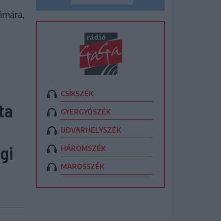
zámára,
CSÍKSZÉK
ta
GYERGYÓSZÉK
UDVARHELYSZÉK
gi
HÁROMSZÉK
MAROSSZÉK