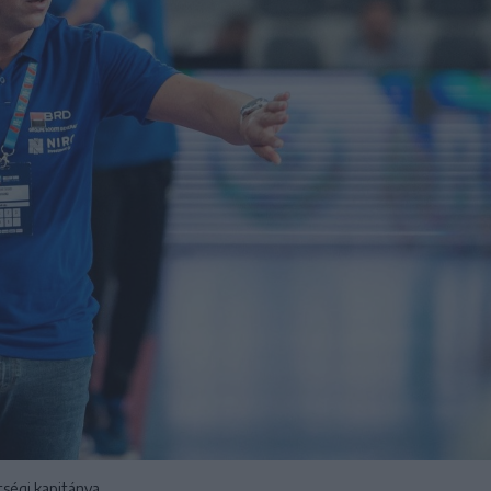
tségi kapitánya