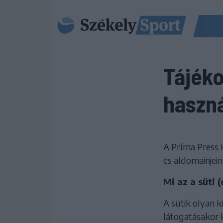
Tájéko
haszná
A Príma Press 
és aldomainjein
Mi az a süti 
A sütik olyan 
látogatásakor 