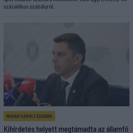
százalékos szabályról.
NOVÁK KÁROLY EDUÁRD
Kihirdetés helyett megtámadta az államfő