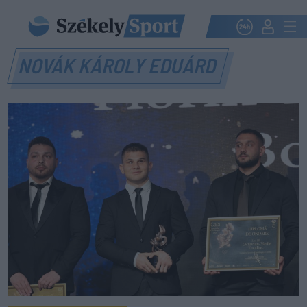
NOVÁK KÁROLY EDUÁRD