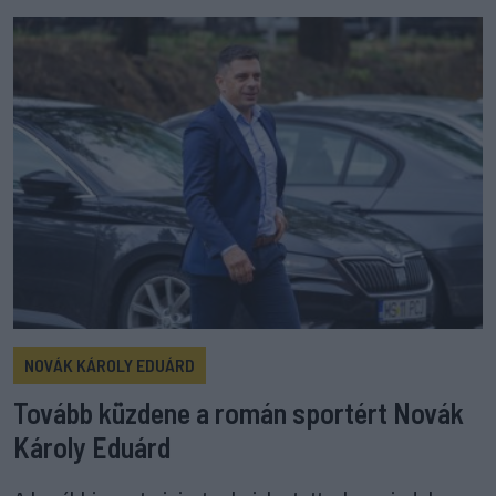
NOVÁK KÁROLY EDUÁRD
Tovább küzdene a román sportért Novák
Károly Eduárd