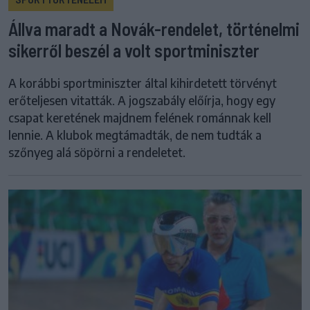
Állva maradt a Novák-rendelet, történelmi
sikerről beszél a volt sportminiszter
A korábbi sportminiszter által kihirdetett törvényt
erőteljesen vitatták. A jogszabály előírja, hogy egy
csapat keretének majdnem felének románnak kell
lennie. A klubok megtámadták, de nem tudták a
szőnyeg alá söpörni a rendeletet.