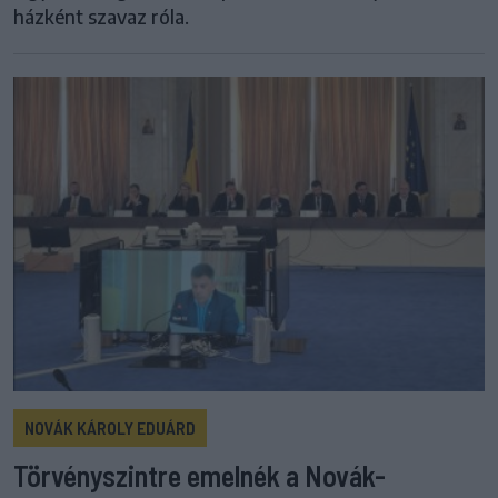
házként szavaz róla.
NOVÁK KÁROLY EDUÁRD
Törvényszintre emelnék a Novák-