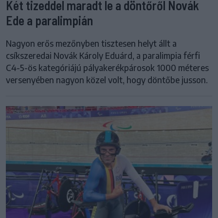
Két tizeddel maradt le a döntőről Novák
Ede a paralimpián
Nagyon erős mezőnyben tisztesen helyt állt a
csíkszeredai Novák Károly Eduárd, a paralimpia férfi
C4-5-ös kategóriájú pályakerékpárosok 1000 méteres
versenyében nagyon közel volt, hogy döntőbe jusson.