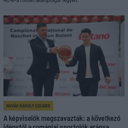
NOVÁK KÁROLY EDUÁRD
A képviselők megszavazták: a következő
idénytől a romániai sportolók aránya