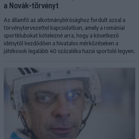
a Novák-törvényt
Az államfő az alkotmánybírósághoz fordult azzal a
törvénytervezettel kapcsolatban, amely a romániai
sportklubokat kötelezné arra, hogy a következő
idénytől kezdődően a hivatalos mérkőzéseken a
játékosok legalább 40 százaléka hazai sportoló legyen.