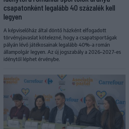
csapatonként legalább 40 százalék kell
legyen
A képviselőház által döntő házként elfogadott
törvényjavaslat kötelezné, hogy a csapatsportágak
pályán lévő játékosainak legalább 40%-a román
állampolgár legyen. Az új jogszabály a 2026–2027-es
idénytől léphet érvénybe.