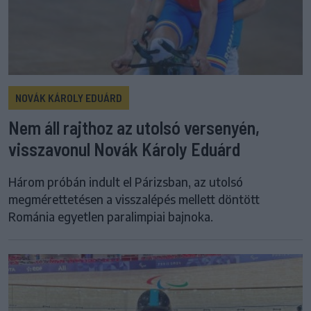
NOVÁK KÁROLY EDUÁRD
Nem áll rajthoz az utolsó versenyén,
visszavonul Novák Károly Eduárd
Három próbán indult el Párizsban, az utolsó
megmérettetésen a visszalépés mellett döntött
Románia egyetlen paralimpiai bajnoka.