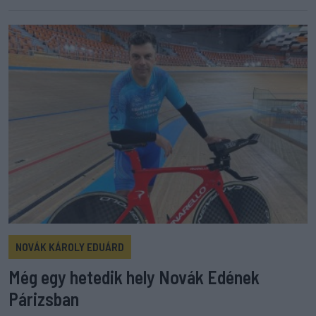
NOVÁK KÁROLY EDUÁRD
Még egy hetedik hely Novák Edének
Párizsban