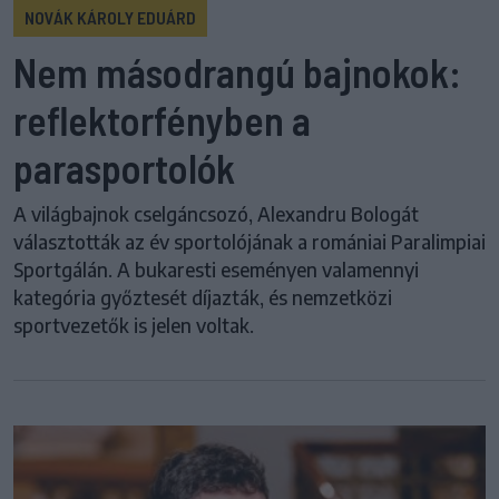
NOVÁK KÁROLY EDUÁRD
Nem másodrangú bajnokok:
reflektorfényben a
parasportolók
A világbajnok cselgáncsozó, Alexandru Bologát
választották az év sportolójának a romániai Paralimpiai
Sportgálán. A bukaresti eseményen valamennyi
kategória győztesét díjazták, és nemzetközi
sportvezetők is jelen voltak.