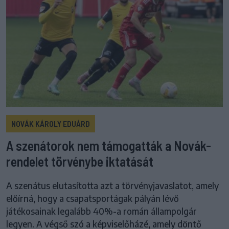
NOVÁK KÁROLY EDUÁRD
A szenátorok nem támogatták a Novák-
rendelet törvénybe iktatását
A szenátus elutasította azt a törvényjavaslatot, amely
előírná, hogy a csapatsportágak pályán lévő
játékosainak legalább 40%-a román állampolgár
legyen. A végső szó a képviselőházé, amely döntő