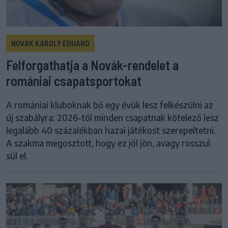
NOVÁK KÁROLY EDUÁRD
Felforgathatja a Novák-rendelet a
romániai csapatsportokat
A romániai kluboknak bő egy évük lesz felkészülni az
új szabályra: 2026-tól minden csapatnak kötelező lesz
legalább 40 százalékban hazai játékost szerepeltetni.
A szakma megosztott, hogy ez jól jön, avagy rosszul
sül el.