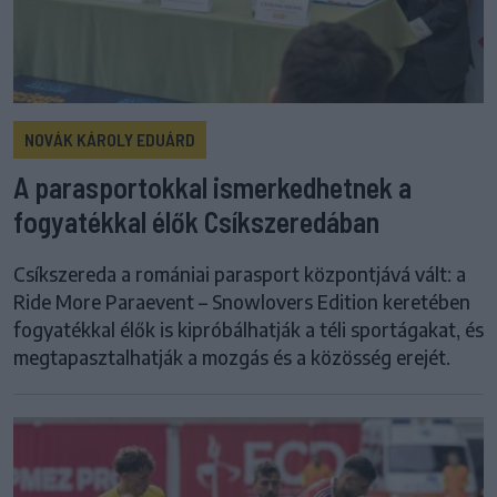
NOVÁK KÁROLY EDUÁRD
A parasportokkal ismerkedhetnek a
fogyatékkal élők Csíkszeredában
Csíkszereda a romániai parasport központjává vált: a
Ride More Paraevent – Snowlovers Edition keretében
fogyatékkal élők is kipróbálhatják a téli sportágakat, és
megtapasztalhatják a mozgás és a közösség erejét.