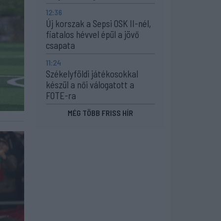
12:36
Új korszak a Sepsi OSK II-nél,
fiatalos hévvel épül a jövő
csapata
11:24
Székelyföldi játékosokkal
készül a női válogatott a
FOTE-ra
MÉG TÖBB FRISS HÍR