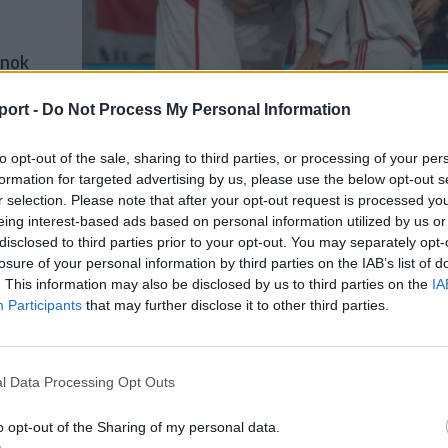
ánok
kra
port -
Do Not Process My Personal Information
to opt-out of the sale, sharing to third parties, or processing of your per
formation for targeted advertising by us, please use the below opt-out s
r selection. Please note that after your opt-out request is processed y
eing interest-based ads based on personal information utilized by us or
llítás
disclosed to third parties prior to your opt-out. You may separately opt-
losure of your personal information by third parties on the IAB’s list of
. This information may also be disclosed by us to third parties on the
IA
Participants
that may further disclose it to other third parties.
letve
l Data Processing Opt Outs
o opt-out of the Sharing of my personal data.