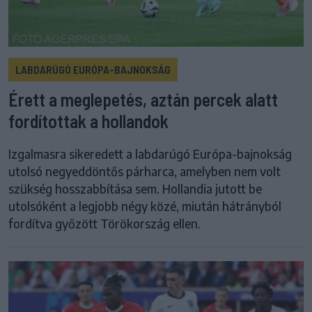
LABDARÚGÓ EURÓPA-BAJNOKSÁG
Érett a meglepetés, aztán percek alatt
fordítottak a hollandok
Izgalmasra sikeredett a labdarúgó Európa-bajnokság
utolsó negyeddöntős párharca, amelyben nem volt
szükség hosszabbítása sem. Hollandia jutott be
utolsóként a legjobb négy közé, miután hátrányból
fordítva győzött Törökország ellen.