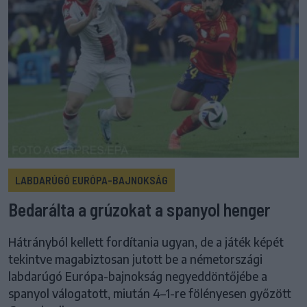
LABDARÚGÓ EURÓPA-BAJNOKSÁG
Bedarálta a grúzokat a spanyol henger
Hátrányból kellett fordítania ugyan, de a játék képét
tekintve magabiztosan jutott be a németországi
labdarúgó Európa-bajnokság negyeddöntőjébe a
spanyol válogatott, miután 4–1-re fölényesen győzött