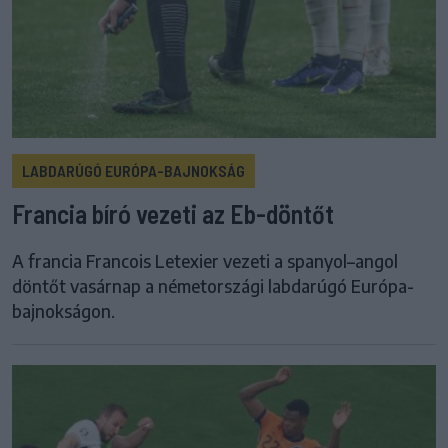
LABDARÚGÓ EURÓPA-BAJNOKSÁG
Francia bíró vezeti az Eb-döntőt
A francia Francois Letexier vezeti a spanyol–angol
döntőt vasárnap a németországi labdarúgó Európa-
bajnokságon.