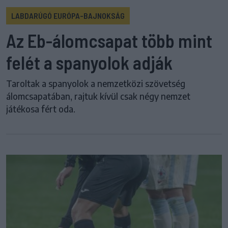
LABDARÚGÓ EURÓPA-BAJNOKSÁG
Az Eb-álomcsapat több mint
felét a spanyolok adják
Taroltak a spanyolok a nemzetközi szövetség
álomcsapatában, rajtuk kívül csak négy nemzet
játékosa fért oda.