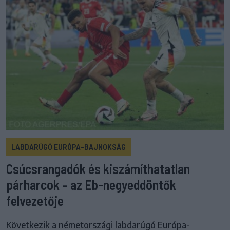
LABDARÚGÓ EURÓPA-BAJNOKSÁG
Csúcsrangadók és kiszámíthatatlan
párharcok – az Eb-negyeddöntők
felvezetője
Következik a németországi labdarúgó Európa-