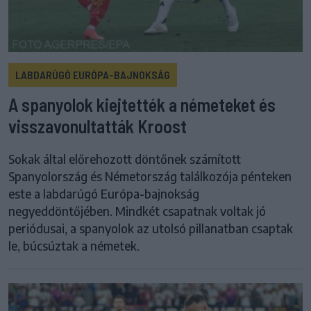
LABDARÚGÓ EURÓPA-BAJNOKSÁG
A spanyolok kiejtették a németeket és
visszavonultatták Kroost
Sokak által előrehozott döntőnek számított
Spanyolország és Németország találkozója pénteken
este a labdarúgó Európa-bajnokság
negyeddöntőjében. Mindkét csapatnak voltak jó
periódusai, a spanyolok az utolsó pillanatban csaptak
le, búcsúztak a németek.