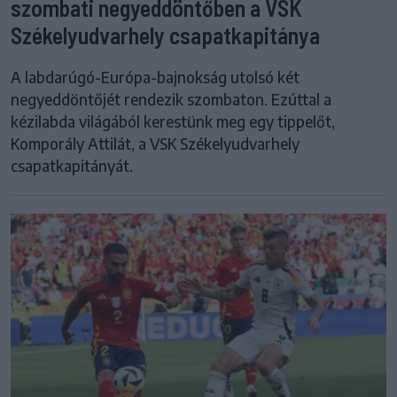
szombati negyeddöntőben a VSK
Székelyudvarhely csapatkapitánya
A labdarúgó-Európa-bajnokság utolsó két
negyeddöntőjét rendezik szombaton. Ezúttal a
kézilabda világából kerestünk meg egy tippelőt,
Komporály Attilát, a VSK Székelyudvarhely
csapatkapitányát.