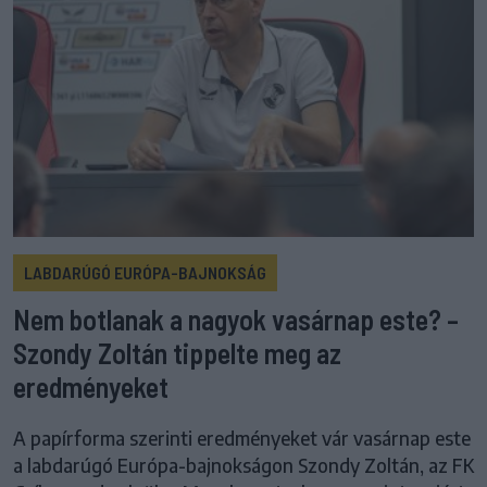
LABDARÚGÓ EURÓPA-BAJNOKSÁG
Nem botlanak a nagyok vasárnap este? –
Szondy Zoltán tippelte meg az
eredményeket
A papírforma szerinti eredményeket vár vasárnap este
a labdarúgó Európa-bajnokságon Szondy Zoltán, az FK