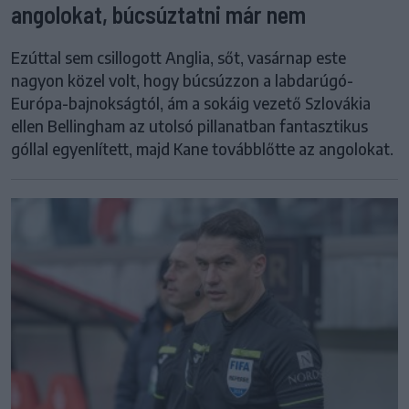
angolokat, búcsúztatni már nem
Ezúttal sem csillogott Anglia, sőt, vasárnap este
nagyon közel volt, hogy búcsúzzon a labdarúgó-
Európa-bajnokságtól, ám a sokáig vezető Szlovákia
ellen Bellingham az utolsó pillanatban fantasztikus
góllal egyenlített, majd Kane továbblőtte az angolokat.