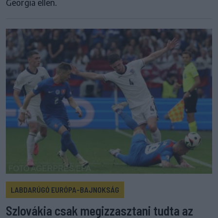
Georgia ellen.
LABDARÚGÓ EURÓPA-BAJNOKSÁG
Szlovákia csak megizzasztani tudta az