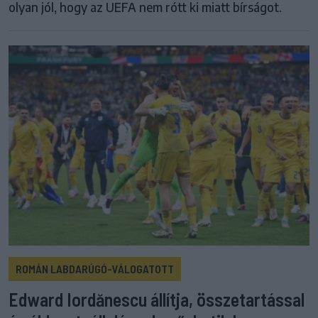
olyan jól, hogy az UEFA nem rótt ki miatt bírságot.
ROMÁN LABDARÚGÓ-VÁLOGATOTT
Edward Iordănescu állítja, összetartással