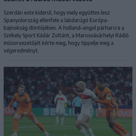
Szerdán este kiderül, hogy mely együttes lesz
Spanyolország ellenfele a labdarúgó Európa-
bajnokság döntőjében. A holland–angol párharcra a
Székely Sport Kádár Zoltánt, a Marosvásárhelyi Rádió
műsorvezetőjét kérte meg, hogy tippelje meg a
végeredményt.