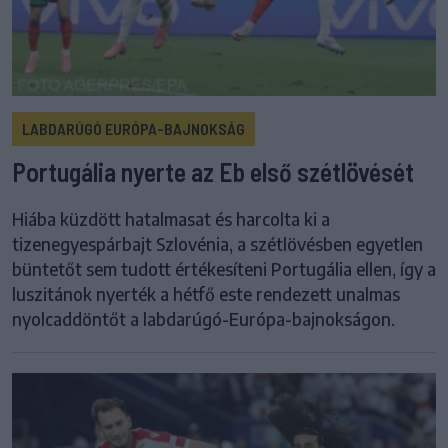
LABDARÚGÓ EURÓPA-BAJNOKSÁG
Portugália nyerte az Eb első szétlövését
Hiába küzdött hatalmasat és harcolta ki a
tizenegyespárbajt Szlovénia, a szétlövésben egyetlen
büntetőt sem tudott értékesíteni Portugália ellen, így a
luszitánok nyerték a hétfő este rendezett unalmas
nyolcaddöntőt a labdarúgó-Európa-bajnokságon.