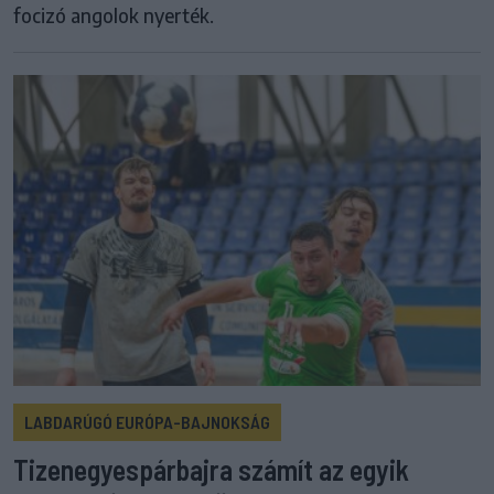
focizó angolok nyerték.
LABDARÚGÓ EURÓPA-BAJNOKSÁG
Tizenegyespárbajra számít az egyik