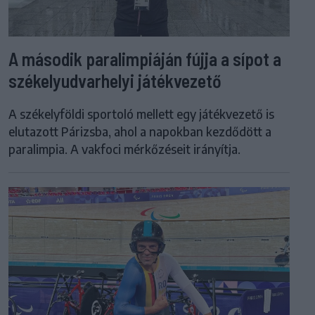
A második paralimpiáján fújja a sípot a
székelyudvarhelyi játékvezető
A székelyföldi sportoló mellett egy játékvezető is
elutazott Párizsba, ahol a napokban kezdődött a
paralimpia. A vakfoci mérkőzéseit irányítja.