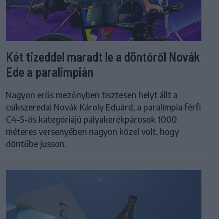
Két tizeddel maradt le a döntőről Novák
Ede a paralimpián
Nagyon erős mezőnyben tisztesen helyt állt a
csíkszeredai Novák Károly Eduárd, a paralimpia férfi
C4-5-ös kategóriájú pályakerékpárosok 1000
méteres versenyében nagyon közel volt, hogy
döntőbe jusson.