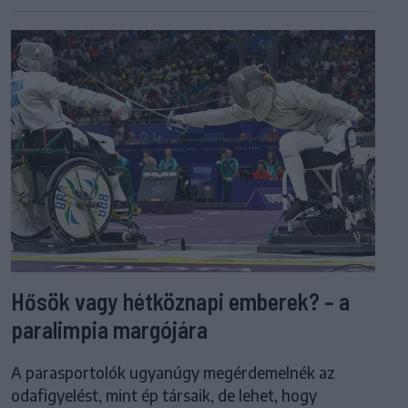
Hősök vagy hétköznapi emberek? – a
paralimpia margójára
A parasportolók ugyanúgy megérdemelnék az
odafigyelést, mint ép társaik, de lehet, hogy