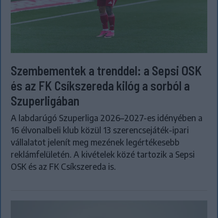
Szembementek a trenddel: a Sepsi OSK
és az FK Csíkszereda kilóg a sorból a
Szuperligában
A labdarúgó Szuperliga 2026–2027-es idényében a
16 élvonalbeli klub közül 13 szerencsejáték-ipari
vállalatot jelenít meg mezének legértékesebb
reklámfelületén. A kivételek közé tartozik a Sepsi
OSK és az FK Csíkszereda is.