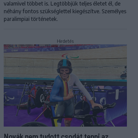
valamivel többet is. Legtöbbjük teljes életet él, de
néhány fontos szükséglettel kiegészítve. Személyes
paralimpiai történetek.
Hirdetés
Novák nem tudott csodát tenni az