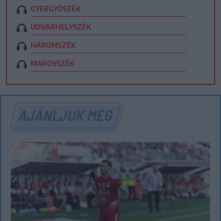
GYERGYÓSZÉK
UDVARHELYSZÉK
HÁROMSZÉK
MAROSSZÉK
AJÁNLJUK MÉG