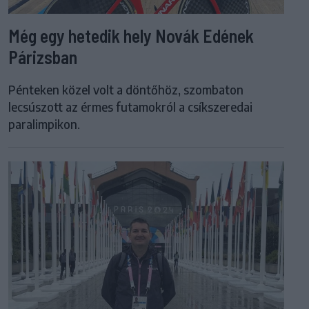
Még egy hetedik hely Novák Edének
Párizsban
Pénteken közel volt a döntőhöz, szombaton
lecsúszott az érmes futamokról a csíkszeredai
paralimpikon.