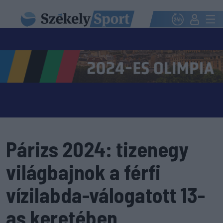
Párizs 2024: tizenegy
világbajnok a férfi
vízilabda-válogatott 13-
as keretében