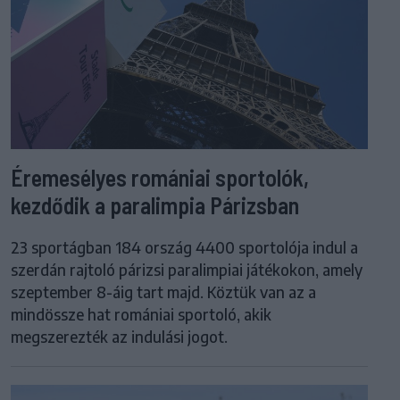
Éremesélyes romániai sportolók,
kezdődik a paralimpia Párizsban
23 sportágban 184 ország 4400 sportolója indul a
szerdán rajtoló párizsi paralimpiai játékokon, amely
szeptember 8-áig tart majd. Köztük van az a
mindössze hat romániai sportoló, akik
megszerezték az indulási jogot.