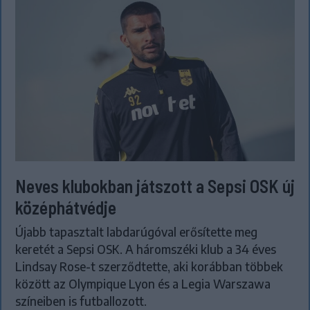
Neves klubokban játszott a Sepsi OSK új
középhátvédje
Újabb tapasztalt labdarúgóval erősítette meg
keretét a Sepsi OSK. A háromszéki klub a 34 éves
Lindsay Rose-t szerződtette, aki korábban többek
között az Olympique Lyon és a Legia Warszawa
színeiben is futballozott.