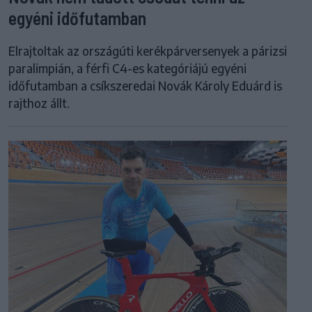
egyéni időfutamban
Elrajtoltak az országúti kerékpárversenyek a párizsi
paralimpián, a férfi C4-es kategóriájú egyéni
időfutamban a csíkszeredai Novák Károly Eduárd is
rajthoz állt.