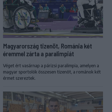
Magyarország tizenöt, Románia két
éremmel zárta a paralimpiát
Véget ért vasárnap a párizsi paralimpia, amelyen a
magyar sportolók összesen tizenöt, a románok két
érmet szereztek.