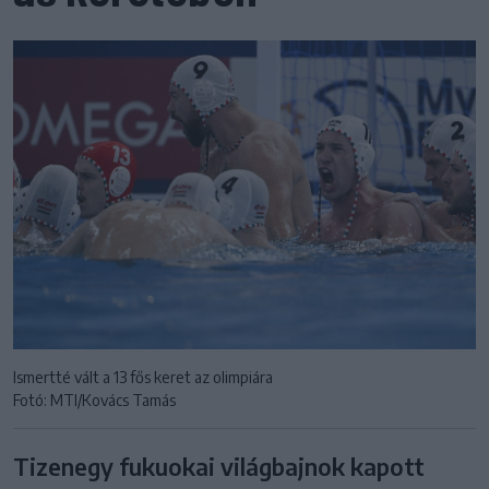
Ismertté vált a 13 fős keret az olimpiára
Fotó: MTI/Kovács Tamás
Tizenegy fukuokai világbajnok kapott