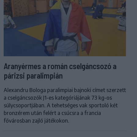
Aranyérmes a román cselgáncsozó a
párizsi paralimpián
Alexandru Bologa paralimpiai bajnoki címet szerzett
a cselgáncsozók J1-es kategóriájának 73 kg-os
súlycsoportjában. A tehetséges vak sportoló két
bronzérem után felért a csúcsra a francia
fővárosban zajló játékokon.