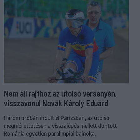
Nem áll rajthoz az utolsó versenyén,
visszavonul Novák Károly Eduárd
Három próbán indult el Párizsban, az utolsó
megmérettetésen a visszalépés mellett döntött
Románia egyetlen paralimpiai bajnoka.