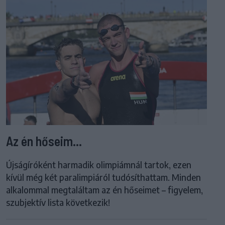
Az én hőseim...
Újságíróként harmadik olimpiámnál tartok, ezen
kívül még két paralimpiáról tudósíthattam. Minden
alkalommal megtaláltam az én hőseimet – figyelem,
szubjektív lista következik!