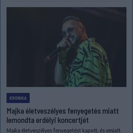
KRÓNIKA
Majka életveszélyes fenyegetés miatt
lemondta erdélyi koncertjét
Majka életveszélyes fenyegetést kapott, és emiatt