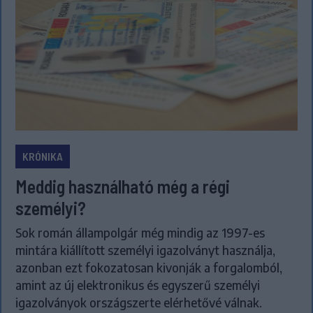
KRÓNIKA
Meddig használható még a régi
személyi?
Sok román állampolgár még mindig az 1997-es
mintára kiállított személyi igazolványt használja,
azonban ezt fokozatosan kivonják a forgalomból,
amint az új elektronikus és egyszerű személyi
igazolványok országszerte elérhetővé válnak.