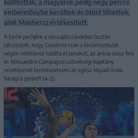
kiállították, a magyarok pedig négy percre
emberelőnybe kerültek és ötöst lőhettek,
amit Manhercz értékesített.
A bírók pechjére a visszajátszásokból tisztán
látszódott, hogy Condemi csak a lövőmozdulat
végén véletlenül találta el Jansikot, az aréna olasz fele
és Alessandro Campagna szövetségi kapitány
vezetésével természetesen az egész kispad óriási
haragra gerjedt (4-2).