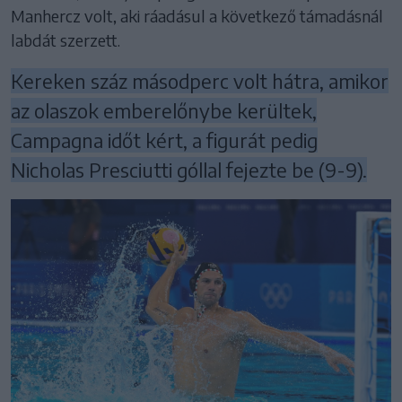
Manhercz volt, aki ráadásul a következő támadásnál
labdát szerzett.
Kereken száz másodperc volt hátra, amikor
az olaszok emberelőnybe kerültek,
Campagna időt kért, a figurát pedig
Nicholas Presciutti góllal fejezte be (9-9).