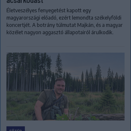
Életveszélyes fenyegetést kapott egy
magyarországi előadó, ezért lemondta székelyföldi
koncertjét. A botrány túlmutat Majkán, és a magyar
közélet nagyon aggasztó állapotairól árulkodik.