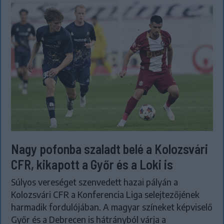
Nagy pofonba szaladt belé a Kolozsvári
CFR, kikapott a Győr és a Loki is
Súlyos vereséget szenvedett hazai pályán a
Kolozsvári CFR a Konferencia Liga selejtezőjének
harmadik fordulójában. A magyar színeket képviselő
Győr és a Debrecen is hátrányból várja a