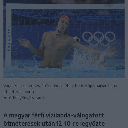
Vogel Soma a rendes játékidőben két-, a büntetőpárbajban három
ötméterest hárított
Fotó: MTI/Kovács Tamás
A magyar férfi vízilabda-válogatott
ötméteresek után 12–10-re legyőzte