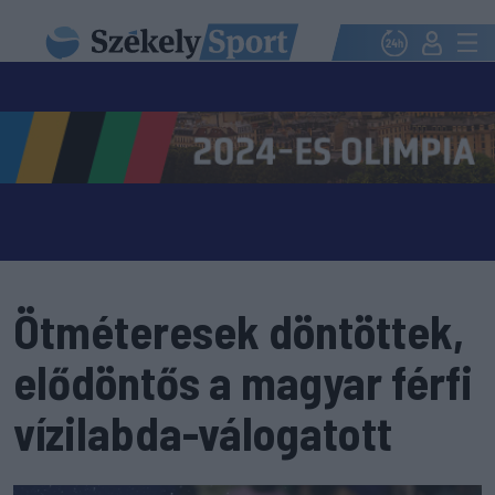
Ötméteresek döntöttek,
elődöntős a magyar férfi
vízilabda-válogatott