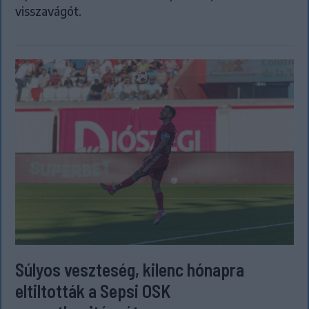
visszavágót.
Súlyos veszteség, kilenc hónapra
eltiltották a Sepsi OSK