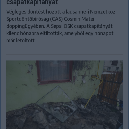
csapatkapitányát
Végleges döntést hozott a lausanne-i Nemzetközi
Sportdöntőbíróság (CAS) Cosmin Matei
doppingügyében. A Sepsi OSK csapatkapitányát
kilenc hónapra eltiltották, amelyből egy hónapot
már letöltött.