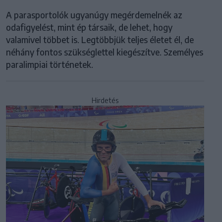
A parasportolók ugyanúgy megérdemelnék az
odafigyelést, mint ép társaik, de lehet, hogy
valamivel többet is. Legtöbbjük teljes életet él, de
néhány fontos szükséglettel kiegészítve. Személyes
paralimpiai történetek.
Hirdetés