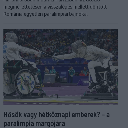
megmérettetésen a visszalépés mellett döntött
Románia egyetlen paralimpiai bajnoka.
Hősök vagy hétköznapi emberek? – a
paralimpia margójára