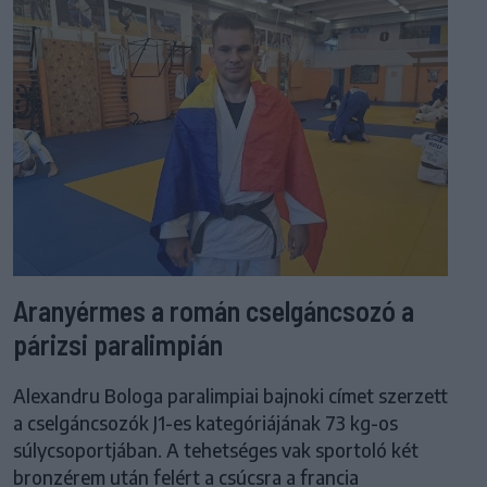
Aranyérmes a román cselgáncsozó a
párizsi paralimpián
Alexandru Bologa paralimpiai bajnoki címet szerzett
a cselgáncsozók J1-es kategóriájának 73 kg-os
súlycsoportjában. A tehetséges vak sportoló két
bronzérem után felért a csúcsra a francia