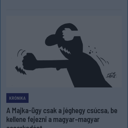
KRÓNIKA
A Majka-ügy csak a jéghegy csúcsa, be
kellene fejezni a magyar–magyar
acsarkodást