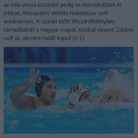
az oda-vissza úszásból pedig az olaszok jöttek ki
jobban, Alessandro Velotto másodszor volt
eredményes. A szünet előtt létszámfölényben
támadhatott a magyar csapat, ezúttal viszont Zalánki
volt az, aki nem talált kaput (3-2).