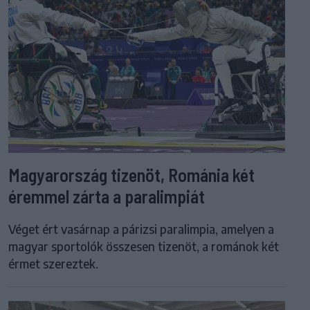
Magyarország tizenöt, Románia két
éremmel zárta a paralimpiát
Véget ért vasárnap a párizsi paralimpia, amelyen a
magyar sportolók összesen tizenöt, a románok két
érmet szereztek.