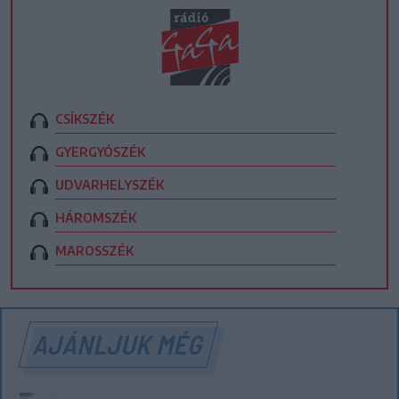
CSÍKSZÉK
GYERGYÓSZÉK
UDVARHELYSZÉK
HÁROMSZÉK
MAROSSZÉK
AJÁNLJUK MÉG