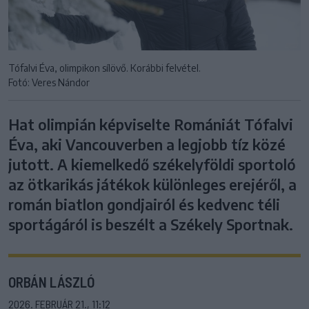
Tófalvi Éva, olimpikon sílövő. Korábbi felvétel.
Fotó: Veres Nándor
Hat olimpián képviselte Romániát Tófalvi
Éva, aki Vancouverben a legjobb tíz közé
jutott. A kiemelkedő székelyföldi sportoló
az ötkarikás játékok különleges erejéről, a
román biatlon gondjairól és kedvenc téli
sportágáról is beszélt a Székely Sportnak.
ORBÁN LÁSZLÓ
2026. FEBRUÁR 21., 11:12