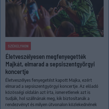
SZÉKELYHON
Életveszélyesen megfenyegették
Majkát, elmarad a sepsiszentgyörgyi
koncertje
Életveszélyes fenyegetést kapott Majka, ezért
elmarad a sepsiszentgyörgyi koncertje. Az előadó
közösségi oldalán azt írta, ismeretlenek azt is
tudják, hol szállnának meg, kik biztosítanák a
rendezvényt és milyen útvonalon közlekednének