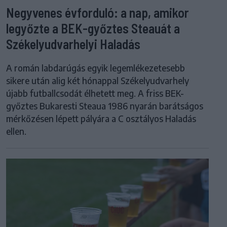
Negyvenes évforduló: a nap, amikor
legyőzte a BEK-győztes Steauát a
Székelyudvarhelyi Haladás
A román labdarúgás egyik legemlékezetesebb
sikere után alig két hónappal Székelyudvarhely
újabb futballcsodát élhetett meg. A friss BEK-
győztes Bukaresti Steaua 1986 nyarán barátságos
mérkőzésen lépett pályára a C osztályos Haladás
ellen.