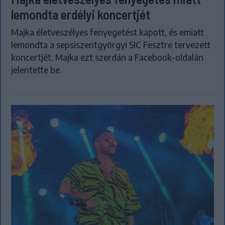
lemondta erdélyi koncertjét
Majka életveszélyes fenyegetést kapott, és emiatt
lemondta a sepsiszentgyörgyi SIC Fesztre tervezett
koncertjét. Majka ezt szerdán a Facebook-oldalán
jelentette be.