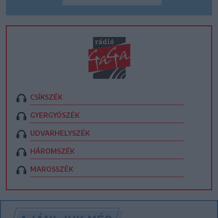
CSÍKSZÉK
GYERGYÓSZÉK
UDVARHELYSZÉK
HÁROMSZÉK
MAROSSZÉK