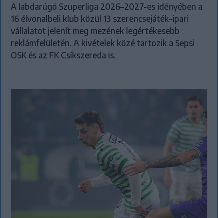
A labdarúgó Szuperliga 2026–2027-es idényében a
16 élvonalbeli klub közül 13 szerencsejáték-ipari
vállalatot jelenít meg mezének legértékesebb
reklámfelületén. A kivételek közé tartozik a Sepsi
OSK és az FK Csíkszereda is.