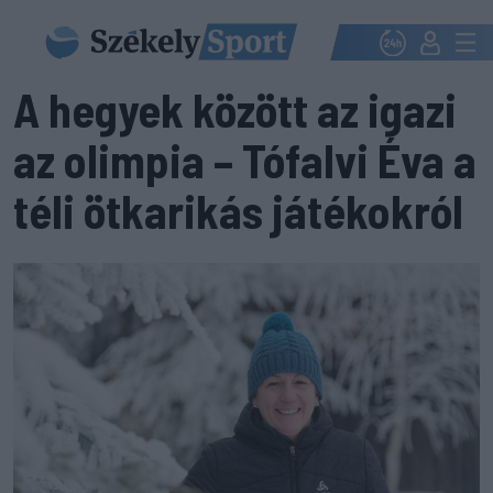
A hegyek között az igazi
az olimpia – Tófalvi Éva a
téli ötkarikás játékokról