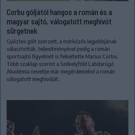
Corbu góljától hangos a román és a
magyar sajtó, válogatott meghívót
sürgetnek
Győztes gólt szerzett, a mérkőzés legjobbjának
választották, teljesítményével pedig a román
sportsajtó figyelmét is felkeltette Marius Corbu.
Több szaklap szerint a Székelyföld Labdarúgó
Akadémia neveltje már megérdemelné a román
válogatott meghívóját.