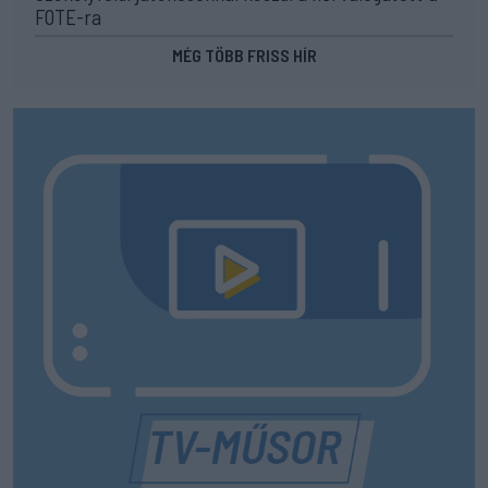
FOTE-ra
MÉG TÖBB FRISS HÍR