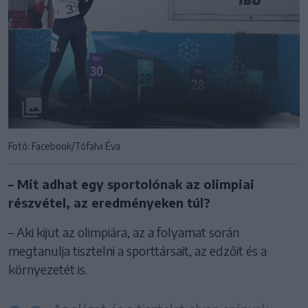
Fotó: Facebook/Tófalvi Éva
– Mit adhat egy sportolónak az olimpiai
részvétel, az eredményeken túl?
– Aki kijut az olimpiára, az a folyamat során
megtanulja tisztelni a sporttársait, az edzőit és a
környezetét is.