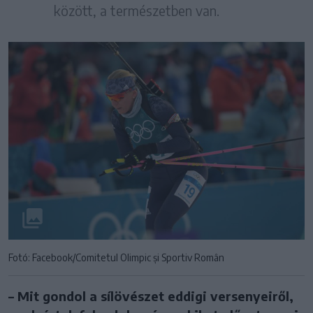
között, a természetben van.
Fotó: Facebook/Comitetul Olimpic și Sportiv Român
– Mit gondol a sílövészet eddigi versenyeiről,