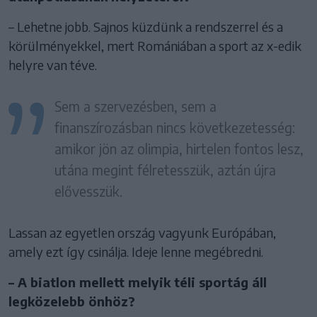
– Lehetne jobb. Sajnos küzdünk a rendszerrel és a
körülményekkel, mert Romániában a sport az x-edik
helyre van téve.
Sem a szervezésben, sem a
finanszírozásban nincs következetesség:
amikor jön az olimpia, hirtelen fontos lesz,
utána megint félretesszük, aztán újra
elővesszük.
Lassan az egyetlen ország vagyunk Európában,
amely ezt így csinálja. Ideje lenne megébredni.
– A biatlon mellett melyik téli sportág áll
legközelebb önhöz?