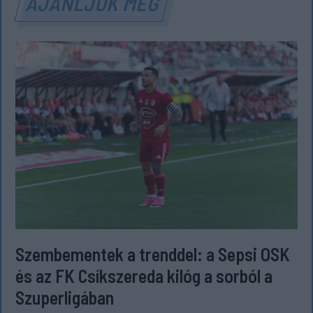
AJÁNLJUK MÉG
Szembementek a trenddel: a Sepsi OSK
és az FK Csíkszereda kilóg a sorból a
Szuperligában