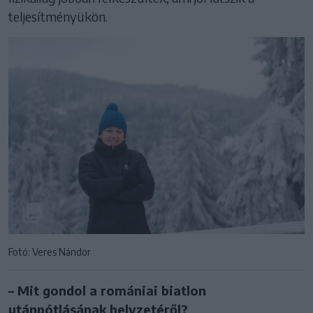
teljesítményükön.
Fotó: Veres Nándor
– Mit gondol a romániai biatlon
utánpótlásának helyzetéről?