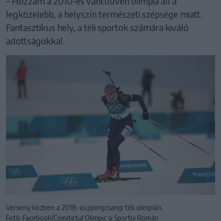
– Hozzám a 2010-es vancouveri olimpia áll a
legközelebb, a helyszín természeti szépsége miatt.
Fantasztikus hely, a téli sportok számára kiváló
adottságokkal.
Verseny közben a 2018-as pjongcsangi téli olimpián.
Fotó: Facebook/Comitetul Olimpic și Sportiv Român