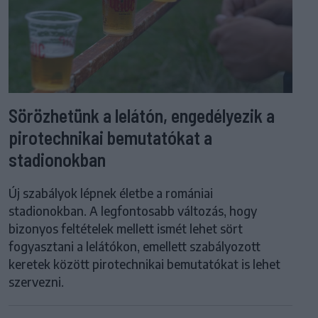
Sörözhetünk a lelátón, engedélyezik a
pirotechnikai bemutatókat a
stadionokban
Új szabályok lépnek életbe a romániai
stadionokban. A legfontosabb változás, hogy
bizonyos feltételek mellett ismét lehet sört
fogyasztani a lelátókon, emellett szabályozott
keretek között pirotechnikai bemutatókat is lehet
szervezni.