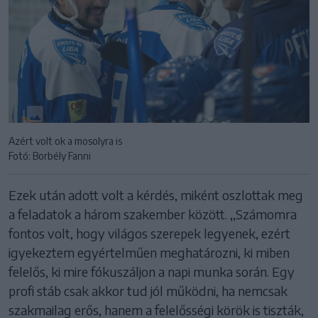
Azért volt ok a mosolyra is
Fotó: Borbély Fanni
Ezek után adott volt a kérdés, miként oszlottak meg
a feladatok a három szakember között. ,,Számomra
fontos volt, hogy világos szerepek legyenek, ezért
igyekeztem egyértelműen meghatározni, ki miben
felelős, ki mire fókuszáljon a napi munka során. Egy
profi stáb csak akkor tud jól működni, ha nemcsak
szakmailag erős, hanem a felelősségi körök is tiszták,