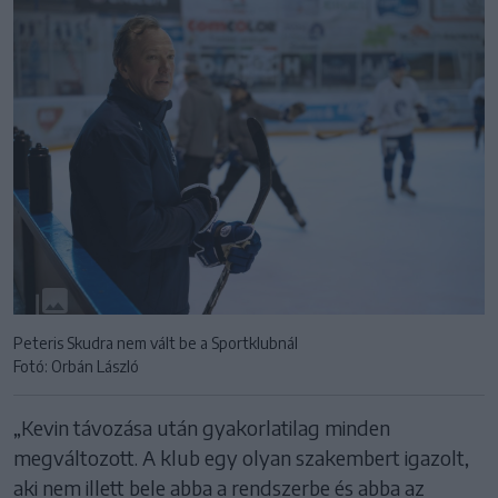
Peteris Skudra nem vált be a Sportklubnál
Fotó: Orbán László
„Kevin távozása után gyakorlatilag minden
megváltozott. A klub egy olyan szakembert igazolt,
aki nem illett bele abba a rendszerbe és abba az