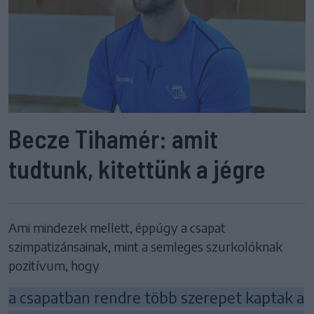
Becze Tihamér: amit
tudtunk, kitettünk a jégre
Ami mindezek mellett, éppúgy a csapat
szimpatizánsainak, mint a semleges szurkolóknak
pozitívum, hogy
a csapatban rendre több szerepet kaptak a