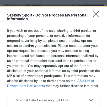
Székely Sport -
Do Not Process My Personal
Information
If you wish to opt-out of the sale, sharing to third parties, or
processing of your personal or sensitive information for
targeted advertising by us, please use the below opt-out
section to confirm your selection. Please note that after your
opt-out request is processed you may continue seeing
interest-based ads based on personal information utilized by
us or personal information disclosed to third parties prior to
your opt-out. You may separately opt-out of the further
disclosure of your personal information by third parties on the
IAB’s list of downstream participants. This information may
A szurkolók végig kitartottak a csapat mellett
also be disclosed by us to third parties on the
IAB’s List of
Fotó: Borbély Fanni
Downstream Participants
that may further disclose it to other
third parties.
„Az igazsághoz hozzátartozik, hogy
Personal Data Processing Opt Outs