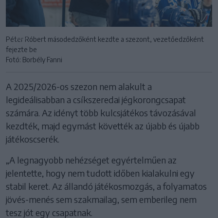
Péter Róbert másodedzőként kezdte a szezont, vezetőedzőként
fejezte be
Fotó: Borbély Fanni
A 2025/2026-os szezon nem alakult a
legideálisabban a csíkszeredai jégkorongcsapat
számára. Az idényt több kulcsjátékos távozásával
kezdték, majd egymást követték az újabb és újabb
játékoscserék.
„A legnagyobb nehézséget egyértelműen az
jelentette, hogy nem tudott időben kialakulni egy
stabil keret. Az állandó játékosmozgás, a folyamatos
jövés-menés sem szakmailag, sem emberileg nem
tesz jót egy csapatnak.