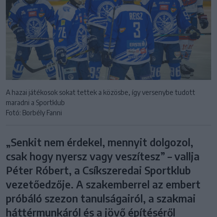
A hazai játékosok sokat tettek a közösbe, így versenybe tudott
maradni a Sportklub
Fotó: Borbély Fanni
„Senkit nem érdekel, mennyit dolgozol,
csak hogy nyersz vagy veszítesz” – vallja
Péter Róbert, a Csíkszeredai Sportklub
vezetőedzője. A szakemberrel az embert
próbáló szezon tanulságairól, a szakmai
háttérmunkáról és a jövő építéséről