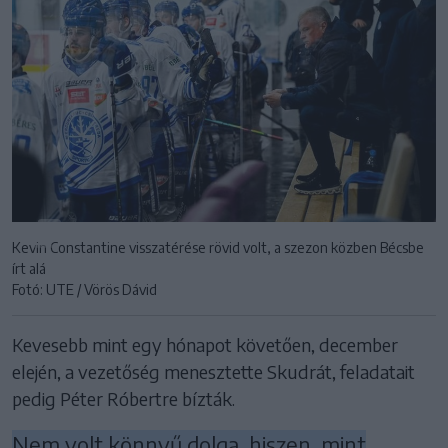
Kevin Constantine visszatérése rövid volt, a szezon közben Bécsbe
írt alá
Fotó: UTE / Vörös Dávid
Kevesebb mint egy hónapot követően, december
elején, a vezetőség menesztette Skudrát, feladatait
pedig Péter Róbertre bízták.
Nem volt könnyű dolga, hiszen, mint