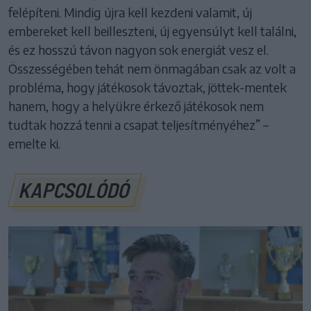
felépíteni. Mindig újra kell kezdeni valamit, új
embereket kell beilleszteni, új egyensúlyt kell találni,
és ez hosszú távon nagyon sok energiát vesz el.
Összességében tehát nem önmagában csak az volt a
probléma, hogy játékosok távoztak, jöttek-mentek
hanem, hogy a helyükre érkező játékosok nem
tudtak hozzá tenni a csapat teljesítményéhez” –
emelte ki.
KAPCSOLÓDÓ