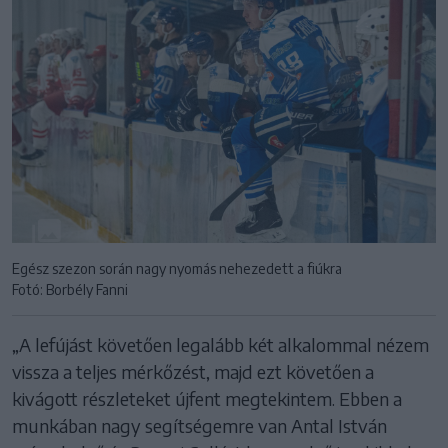
Egész szezon során nagy nyomás nehezedett a fiúkra
Fotó: Borbély Fanni
„A lefújást követően legalább két alkalommal nézem
vissza a teljes mérkőzést, majd ezt követően a
kivágott részleteket újfent megtekintem. Ebben a
munkában nagy segítségemre van Antal István