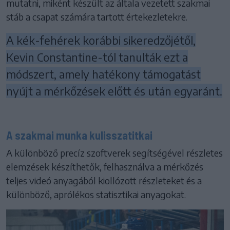
mutatni, miként készült az általa vezetett szakmai
stáb a csapat számára tartott értekezletekre.
A kék-fehérek korábbi sikeredzőjétől,
Kevin Constantine-tól tanulták ezt a
módszert, amely hatékony támogatást
nyújt a mérkőzések előtt és után egyaránt.
A szakmai munka kulisszatitkai
A különböző precíz szoftverek segítségével részletes
elemzések készíthetők, felhasználva a mérkőzés
teljes videó anyagából kiollózott részleteket és a
különböző, aprólékos statisztikai anyagokat.