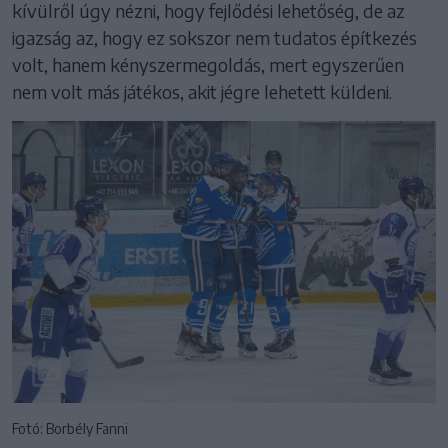
kívülről úgy nézni, hogy fejlődési lehetőség, de az
igazság az, hogy ez sokszor nem tudatos építkezés
volt, hanem kényszermegoldás, mert egyszerűen
nem volt más játékos, akit jégre lehetett küldeni.
Fotó: Borbély Fanni