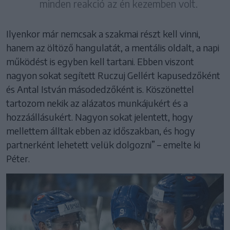
minden reakció az én kezemben volt.
Ilyenkor már nemcsak a szakmai részt kell vinni,
hanem az öltöző hangulatát, a mentális oldalt, a napi
működést is egyben kell tartani. Ebben viszont
nagyon sokat segített Ruczuj Gellért kapusedzőként
és Antal István másodedzőként is. Köszönettel
tartozom nekik az alázatos munkájukért és a
hozzáállásukért. Nagyon sokat jelentett, hogy
mellettem álltak ebben az időszakban, és hogy
partnerként lehetett velük dolgozni” – emelte ki
Péter.