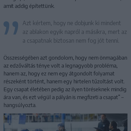
amit addig építettünk.
Azt kértem, hogy ne dobjunk ki mindent
az ablakon egyik napról a másikra, mert az
a csapatnak biztosan nem fog jót tenni.
Összességében azt gondolom, hogy nem önmagában
az edzőváltás ténye volt a legnagyobb probléma,
hanem az, hogy ez nem egy átgondolt folyamat
részeként történt, hanem egy hirtelen tűzoltást volt.
Egy csapat életében pedig az ilyen töréseknek mindig
ára van, és ezt végül a pályán is megfizeti a csapat” –
hangsúlyozta.