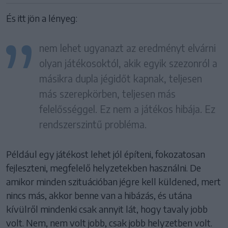
És itt jön a lényeg:
nem lehet ugyanazt az eredményt elvárni
olyan játékosoktól, akik egyik szezonról a
másikra dupla jégidőt kapnak, teljesen
más szerepkörben, teljesen más
felelősséggel. Ez nem a játékos hibája. Ez
rendszerszintű probléma.
Például egy játékost lehet jól építeni, fokozatosan
fejleszteni, megfelelő helyzetekben használni. De
amikor minden szituációban jégre kell küldened, mert
nincs más, akkor benne van a hibázás, és utána
kívülről mindenki csak annyit lát, hogy tavaly jobb
volt. Nem, nem volt jobb, csak jobb helyzetben volt.