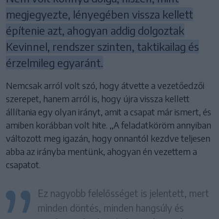
megjegyezte, lényegében vissza kellett
építenie azt, ahogyan addig dolgoztak
Kevinnel, rendszer szinten, taktikailag és
érzelmileg egyaránt.
Nemcsak arról volt szó, hogy átvette a vezetőedzői
szerepet, hanem arról is, hogy újra vissza kellett
állítania egy olyan irányt, amit a csapat már ismert, és
amiben korábban volt hite. ,,A feladatköröm annyiban
változott meg igazán, hogy onnantól kezdve teljesen
abba az irányba mentünk, ahogyan én vezettem a
csapatot.
Ez nagyobb felelősséget is jelentett, mert
minden döntés, minden hangsúly és