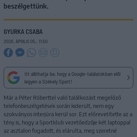
beszélgettünk.
GYURKA CSABA
2026. ÁPRILIS 05., 11:50
Itt állíthatja be, hogy a Google-találatokban elöl
legyen a Székely Sport!
Már a Péter Róberttel való találkozást megelőző
telefonbeszélgetések során kiderült, nem egy
szokványos interjúra kerül sor. Ezt előrevetítette az a
tény is, hogy a Sportklub vezetőedzője két laptoppal
az asztalon fogadott, és elárulta, meg szeretné