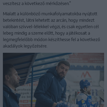
veszítesz a következő mérkőzésen.”
Mialatt a különböző munkafolyamatokba nyújtott
betekintést, látni lehetett az arcán, hogy mindezt
valóban szívvel-lélekkel végzi, és csak egyetlen cél
lebeg mindig a szeme előtt, hogy a játékosait a
legmegfelelőbb módon készíthesse fel a következő
akadályok legyőzésére.