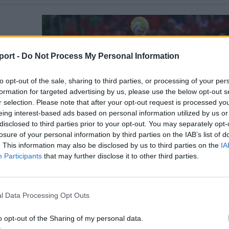
port -
Do Not Process My Personal Information
to opt-out of the sale, sharing to third parties, or processing of your per
-ra
formation for targeted advertising by us, please use the below opt-out s
gazda
r selection. Please note that after your opt-out request is processed y
eing interest-based ads based on personal information utilized by us or
disclosed to third parties prior to your opt-out. You may separately opt-
da-
losure of your personal information by third parties on the IAB’s list of
an.
. This information may also be disclosed by us to third parties on the
IA
Participants
that may further disclose it to other third parties.
l Data Processing Opt Outs
o opt-out of the Sharing of my personal data.