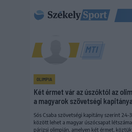
MTI
OLIMPIA
Két érmet vár az úszóktól az oli
a magyarok szövetségi kapitány
Sós Csaba szövetségi kapitány szerint 24-
között lehet a magyar úszócsapat létszáma 
párizsi olimpián, amelyen két érmet, köztük