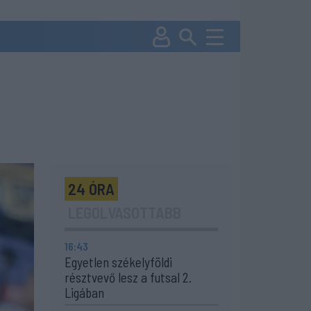
24 ÓRA
LEGOLVASOTTABB
16:43
Egyetlen székelyföldi
résztvevő lesz a futsal 2.
Ligában