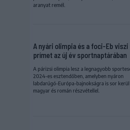
aranyat remél.
A nyári olimpia és a foci-Eb viszi
prímet az új év sportnaptárában
A párizsi olimpia lesz a legnagyobb sporte
2024-es esztendőben, amelyben nyáron
labdarúgó-Európa-bajnokságra is sor kerül
magyar és román részvétellel.