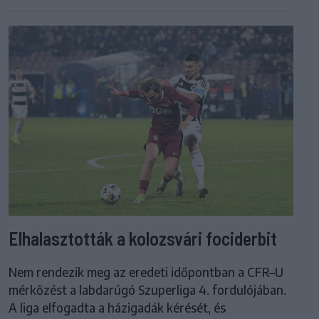
Elhalasztották a kolozsvári fociderbit
Nem rendezik meg az eredeti időpontban a CFR–U
mérkőzést a labdarúgó Szuperliga 4. fordulójában.
A liga elfogadta a házigadák kérését, és