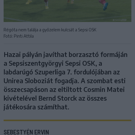
Régóta nem találja a győzelem kulcsát a Sepsi OSK
Fotó: Pinti Attila
Hazai pályán javíthat borzasztó formáján
a Sepsiszentgyörgyi Sepsi OSK, a
labdarúgó Szuperliga 7. fordulójában az
Unirea Sloboziát fogadja. A szombat esti
összecsapáson az eltiltott Cosmin Matei
kivételével Bernd Storck az összes
játékosára számíthat.
SEBESTYÉN ERVIN