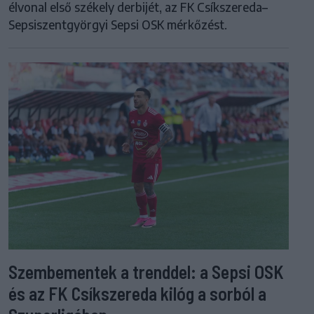
élvonal első székely derbijét, az FK Csíkszereda–
Sepsiszentgyörgyi Sepsi OSK mérkőzést.
Szembementek a trenddel: a Sepsi OSK
és az FK Csíkszereda kilóg a sorból a