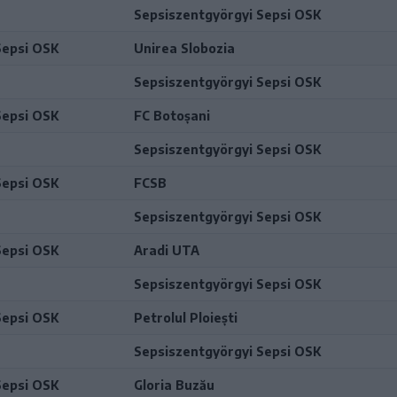
Sepsiszentgyörgyi Sepsi OSK
Sepsi OSK
Unirea Slobozia
Sepsiszentgyörgyi Sepsi OSK
Sepsi OSK
FC Botoșani
Sepsiszentgyörgyi Sepsi OSK
Sepsi OSK
FCSB
Sepsiszentgyörgyi Sepsi OSK
Sepsi OSK
Aradi UTA
Sepsiszentgyörgyi Sepsi OSK
Sepsi OSK
Petrolul Ploiești
Sepsiszentgyörgyi Sepsi OSK
Sepsi OSK
Gloria Buzău