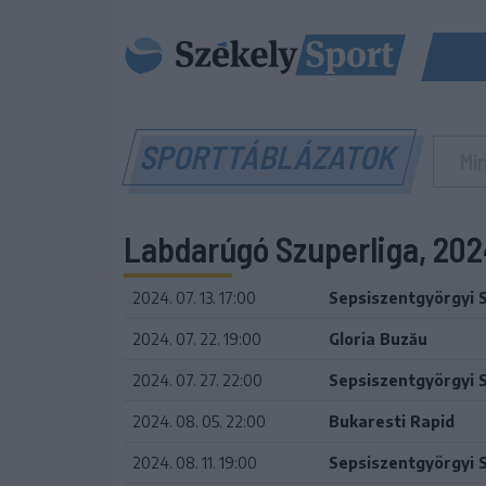
SPORTTÁBLÁZATOK
Labdarúgó Szuperliga, 20
2024. 07. 13. 17:00
Sepsiszentgyörgyi 
2024. 07. 22. 19:00
Gloria Buzău
2024. 07. 27. 22:00
Sepsiszentgyörgyi 
2024. 08. 05. 22:00
Bukaresti Rapid
2024. 08. 11. 19:00
Sepsiszentgyörgyi 