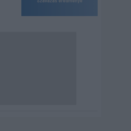
Szavazás eredménye