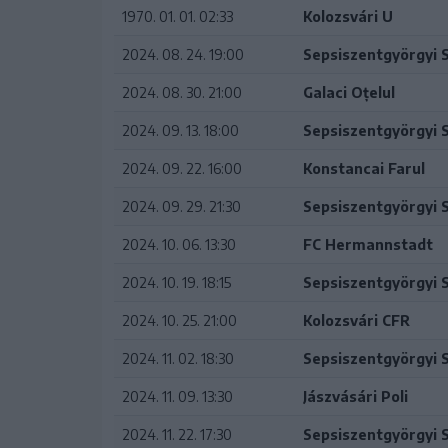
1970. 01. 01. 02:33
Kolozsvári U
2024. 08. 24. 19:00
Sepsiszentgyörgyi 
2024. 08. 30. 21:00
Galaci Oțelul
2024. 09. 13. 18:00
Sepsiszentgyörgyi 
2024. 09. 22. 16:00
Konstancai Farul
2024. 09. 29. 21:30
Sepsiszentgyörgyi 
2024. 10. 06. 13:30
FC Hermannstadt
2024. 10. 19. 18:15
Sepsiszentgyörgyi 
2024. 10. 25. 21:00
Kolozsvári CFR
2024. 11. 02. 18:30
Sepsiszentgyörgyi 
2024. 11. 09. 13:30
Jászvásári Poli
2024. 11. 22. 17:30
Sepsiszentgyörgyi 