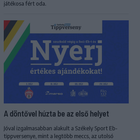
játékosa fért oda.
A döntővel húzta be az első helyet
Jóval izgalmasabban alakult a Székely Sport Eb-
tippversenye, mint a legtöbb meccs, az utolsó