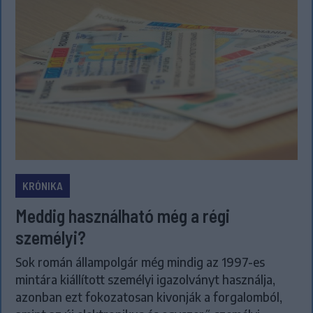
KRÓNIKA
Meddig használható még a régi
személyi?
Sok román állampolgár még mindig az 1997-es
mintára kiállított személyi igazolványt használja,
azonban ezt fokozatosan kivonják a forgalomból,