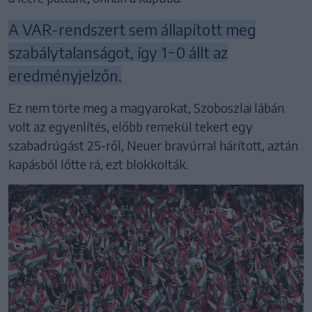
A VAR-rendszert sem állapított meg
szabálytalanságot, így 1−0 állt az
eredményjelzőn.
Ez nem törte meg a magyarokat, Szoboszlai lábán
volt az egyenlítés, előbb remekül tekert egy
szabadrúgást 25-ről, Neuer bravúrral hárított, aztán
kapásból lőtte rá, ezt blokkolták.