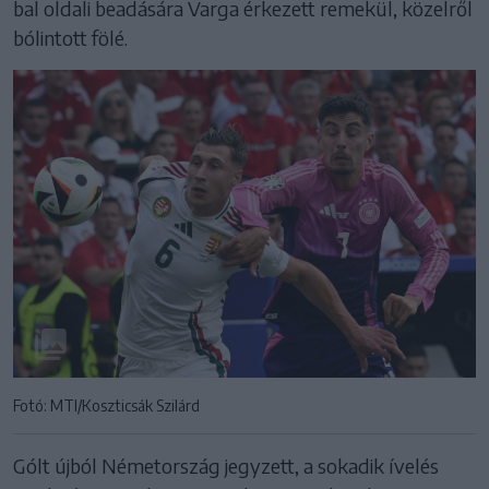
bal oldali beadására Varga érkezett remekül, közelről
bólintott fölé.
Fotó: MTI/Koszticsák Szilárd
Gólt újból Németország jegyzett, a sokadik ívelés