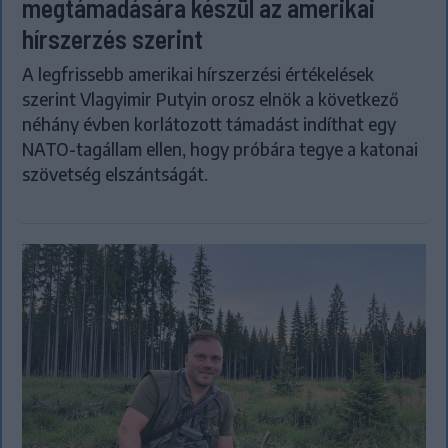
megtámadására készül az amerikai
hírszerzés szerint
A legfrissebb amerikai hírszerzési értékelések
szerint Vlagyimir Putyin orosz elnök a következő
néhány évben korlátozott támadást indíthat egy
NATO-tagállam ellen, hogy próbára tegye a katonai
szövetség elszántságát.