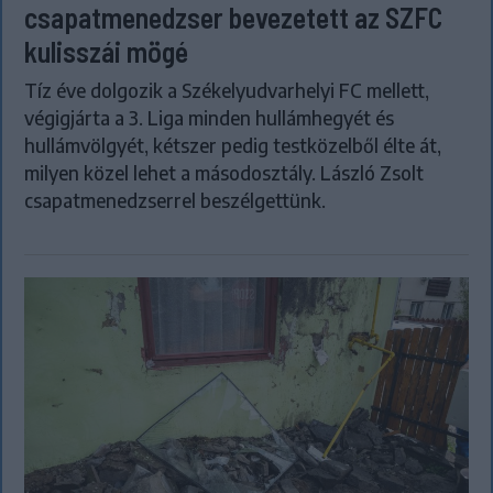
csapatmenedzser bevezetett az SZFC
kulisszái mögé
Tíz éve dolgozik a Székelyudvarhelyi FC mellett,
végigjárta a 3. Liga minden hullámhegyét és
hullámvölgyét, kétszer pedig testközelből élte át,
milyen közel lehet a másodosztály. László Zsolt
csapatmenedzserrel beszélgettünk.