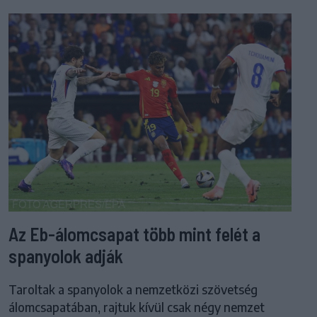
Az Eb-álomcsapat több mint felét a
spanyolok adják
Taroltak a spanyolok a nemzetközi szövetség
álomcsapatában, rajtuk kívül csak négy nemzet