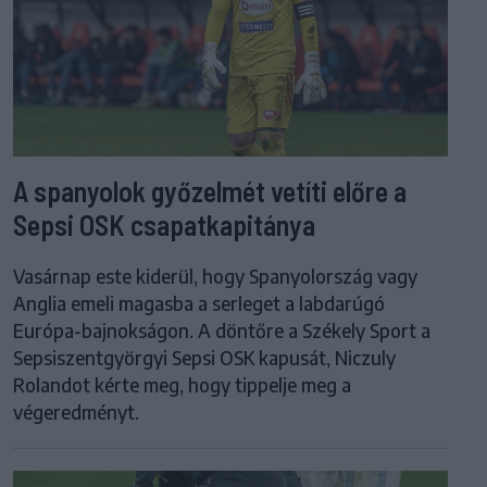
A spanyolok győzelmét vetíti előre a
Sepsi OSK csapatkapitánya
Vasárnap este kiderül, hogy Spanyolország vagy
Anglia emeli magasba a serleget a labdarúgó
Európa-bajnokságon. A döntőre a Székely Sport a
Sepsiszentgyörgyi Sepsi OSK kapusát, Niczuly
Rolandot kérte meg, hogy tippelje meg a
végeredményt.