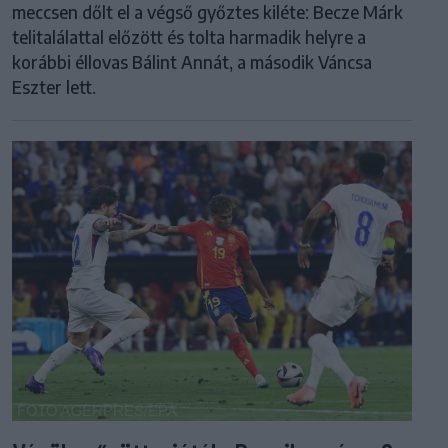
meccsen dőlt el a végső győztes kiléte: Becze Márk
telitalálattal előzött és tolta harmadik helyre a
korábbi éllovas Bálint Annát, a második Váncsa
Eszter lett.