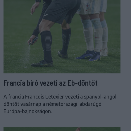
Francia bíró vezeti az Eb-döntőt
A francia Francois Letexier vezeti a spanyol–angol
döntőt vasárnap a németországi labdarúgó
Európa-bajnokságon.