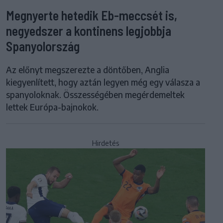
Megnyerte hetedik Eb-meccsét is,
negyedszer a kontinens legjobbja
Spanyolország
Az előnyt megszerezte a döntőben, Anglia
kiegyenlített, hogy aztán legyen még egy válasza a
spanyoloknak. Összességében megérdemeltek
lettek Európa-bajnokok.
Hirdetés