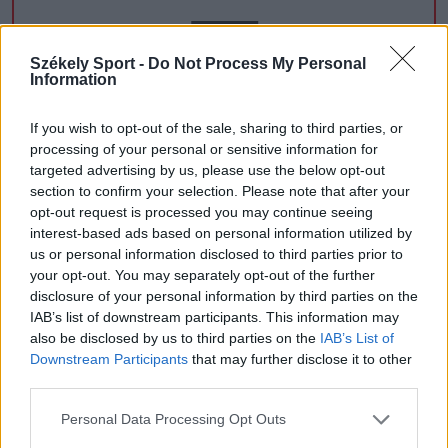
Székely Sport -
Do Not Process My Personal
Information
If you wish to opt-out of the sale, sharing to third parties, or
CSÍKSZÉK
processing of your personal or sensitive information for
targeted advertising by us, please use the below opt-out
GYERGYÓSZÉK
section to confirm your selection. Please note that after your
opt-out request is processed you may continue seeing
UDVARHELYSZÉK
interest-based ads based on personal information utilized by
us or personal information disclosed to third parties prior to
HÁROMSZÉK
your opt-out. You may separately opt-out of the further
MAROSSZÉK
disclosure of your personal information by third parties on the
IAB’s list of downstream participants. This information may
also be disclosed by us to third parties on the
IAB’s List of
Downstream Participants
that may further disclose it to other
third parties.
AJÁNLJUK MÉG
Personal Data Processing Opt Outs