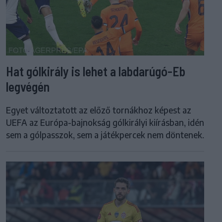
Hat gólkirály is lehet a labdarúgó-Eb
legvégén
Egyet változtatott az előző tornákhoz képest az
UEFA az Európa-bajnokság gólkirályi kiírásban, idén
sem a gólpasszok, sem a játékpercek nem döntenek.