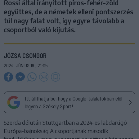
Rossi által irányított piros-fehér-zöld
együttes, de a németek elleni pontszerzés
túl nagy falat volt, így egyre távolabb a
csoportból való kijutás.
JÓZSA CSONGOR
2024. JÚNIUS 19., 21:05
Itt állíthatja be, hogy a Google-találatokban elöl
legyen a Székely Sport!
Szerda délután Stuttgartban a 2024-es labdarúgó
Európa-bajnokság A csoportjának második