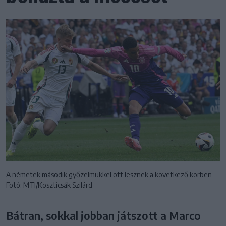
A németek második győzelmükkel ott lesznek a következő körben
Fotó: MTI/Koszticsák Szilárd
Bátran, sokkal jobban játszott a Marco