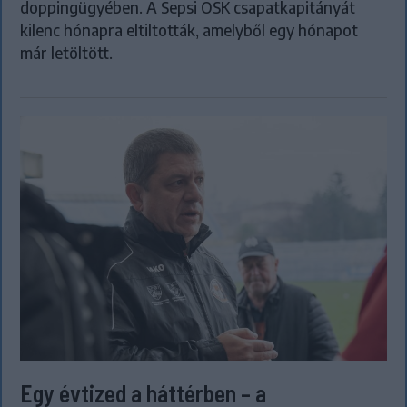
doppingügyében. A Sepsi OSK csapatkapitányát
kilenc hónapra eltiltották, amelyből egy hónapot
már letöltött.
Egy évtized a háttérben – a