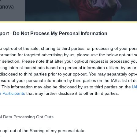
canova
port -
Do Not Process My Personal Information
to opt-out of the sale, sharing to third parties, or processing of your per
formation for targeted advertising by us, please use the below opt-out s
sapat
r selection. Please note that after your opt-out request is processed y
eing interest-based ads based on personal information utilized by us or
disclosed to third parties prior to your opt-out. You may separately opt-
egyőzve
losure of your personal information by third parties on the IAB’s list of
rdcsapat
. This information may also be disclosed by us to third parties on the
IA
élután
Participants
that may further disclose it to other third parties.
fináléba
l Data Processing Opt Outs
o opt-out of the Sharing of my personal data.