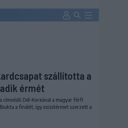
ardcsapat szállította a
adik érmét
a címvédő Dél-Koreával a magyar férfi
bukta a finálét, így ezüstérmet szerzett a