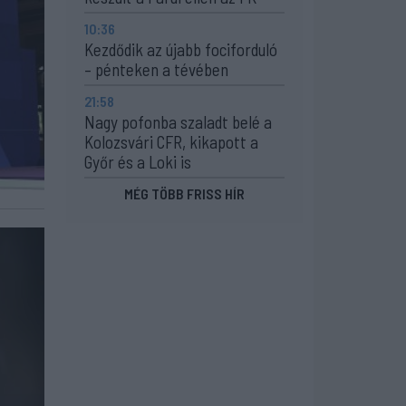
10:36
Kezdődik az újabb fociforduló
– pénteken a tévében
21:58
Nagy pofonba szaladt belé a
Kolozsvári CFR, kikapott a
Győr és a Loki is
MÉG TÖBB FRISS HÍR