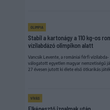
OLIMPIA
Stabil a kartonágy a 110 kg-os ro
vízilabdázó olimpikon alatt
Vancsik Levente, a romániai férfi vízilabda-
válogatott egyetlen magyar nemzetiségű já
27 évesen jutott ki élete első ötkarikás játé
VÍVÁS
Elképesztő izgalmak után