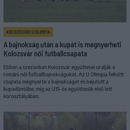
KOLOZSVÁRI U OLIMPIA
A bajnokság után a kupát is megnyerheti
Kolozsvár női futballcsapata
Ebben a szezonban Kolozsvár együttesei uralják a
románi női futballbajnokságokat. Az U Olimpia felnőtt
csapata megnyerte a bajnokságot és bejutott a
kupadöntőbe, míg az U15-ös együttesük első lett
korosztályában.