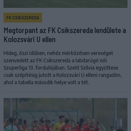
FK CSÍKSZEREDA
Megtorpant az FK Csíkszereda lendülete a
Kolozsvári U ellen
Hideg, őszi időben, nehéz mérkőzésen vereséget
szenvedett az FK Csíkszereda a labdarúgó női
Szuperliga 13. fordulójában. Szeitl Szilvia együttese
csak szépítésig jutott a Kolozsvári U elleni rangadón,
ahol a tabella második helye volt a tét.