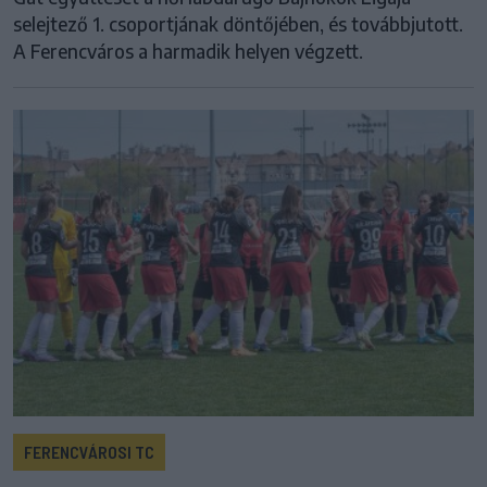
selejtező 1. csoportjának döntőjében, és továbbjutott.
A Ferencváros a harmadik helyen végzett.
FERENCVÁROSI TC