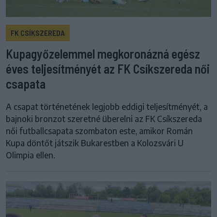
FK CSÍKSZEREDA
Kupagyőzelemmel megkoronázná egész
éves teljesítményét az FK Csíkszereda női
csapata
A csapat történetének legjobb eddigi teljesítményét, a
bajnoki bronzot szeretné überelni az FK Csíkszereda
női futballcsapata szombaton este, amikor Román
Kupa döntőt játszik Bukarestben a Kolozsvári U
Olimpia ellen.