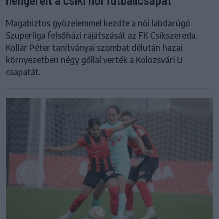
Magabiztos győzelemmel kezdte a női labdarúgó
Szuperliga felsőházi rájátszását az FK Csíkszereda.
Kollár Péter tanítványai szombat délután hazai
környezetben négy góllal verték a Kolozsvári U
csapatát.