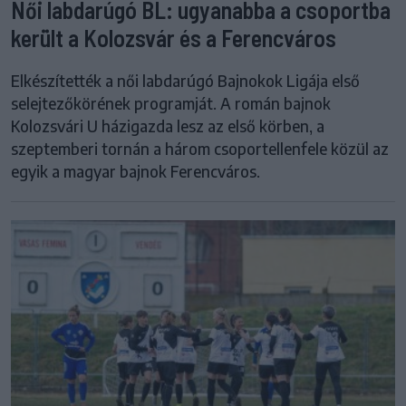
Női labdarúgó BL: ugyanabba a csoportba
került a Kolozsvár és a Ferencváros
Elkészítették a női labdarúgó Bajnokok Ligája első
selejtezőkörének programját. A román bajnok
Kolozsvári U házigazda lesz az első körben, a
szeptemberi tornán a három csoportellenfele közül az
egyik a magyar bajnok Ferencváros.