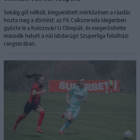
Sokáig gól nélküli, kiegyenlített mérkőzésen a ráadás
hozta meg a döntést: az FK Csíkszereda idegenben
győzte le a Kolozsvári U Olimpiát, és megerősítette
második helyét a női labdarúgó Szuperliga felsőházi
rangsorában.