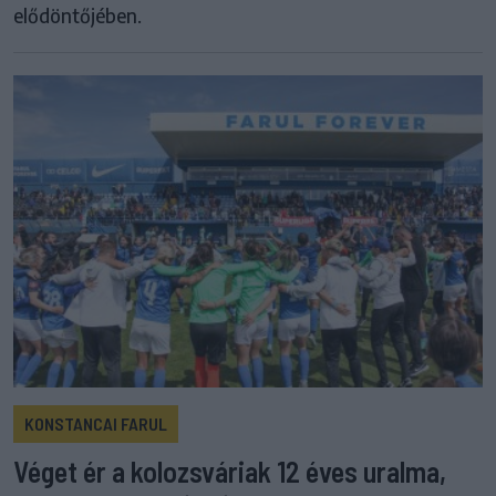
elődöntőjében.
KONSTANCAI FARUL
Véget ér a kolozsváriak 12 éves uralma,