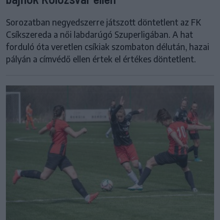
Sorozatban negyedszerre játszott döntetlent az FK
Csíkszereda a női labdarúgó Szuperligában. A hat
forduló óta veretlen csíkiak szombaton délután, hazai
pályán a címvédő ellen értek el értékes döntetlent.