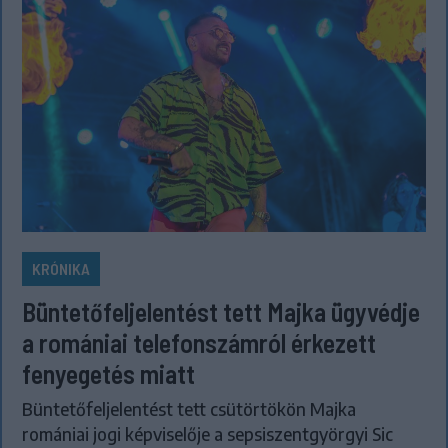
KRÓNIKA
Büntetőfeljelentést tett Majka ügyvédje
a romániai telefonszámról érkezett
fenyegetés miatt
Büntetőfeljelentést tett csütörtökön Majka
romániai jogi képviselője a sepsiszentgyörgyi Sic