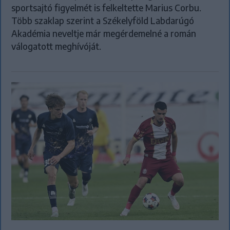
sportsajtó figyelmét is felkeltette Marius Corbu.
Több szaklap szerint a Székelyföld Labdarúgó
Akadémia neveltje már megérdemelné a román
válogatott meghívóját.