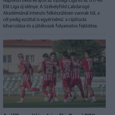
Elit Liga új idénye. A Székelyföld Labdarúgó
Akadémiánál intenzív felkészülésen vannak túl, a
cél pedig ezúttal is egyértelmű: a rájátszás
kiharcolása és a játékosok folyamatos fejlődése.