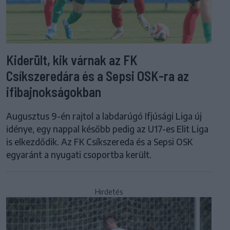
Kiderült, kik várnak az FK
Csíkszeredára és a Sepsi OSK-ra az
ifibajnokságokban
Augusztus 9-én rajtol a labdarúgó Ifjúsági Liga új
idénye, egy nappal később pedig az U17-es Elit Liga
is elkezdődik. Az FK Csíkszereda és a Sepsi OSK
egyaránt a nyugati csoportba került.
Hirdetés