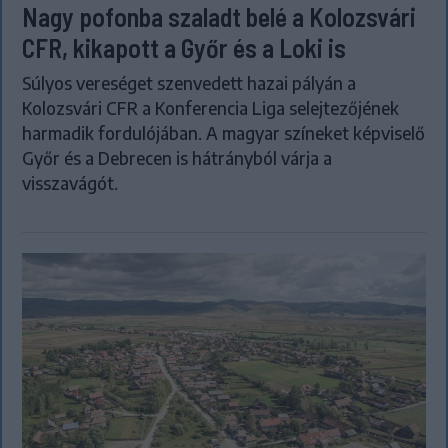
Nagy pofonba szaladt belé a Kolozsvári
CFR, kikapott a Győr és a Loki is
Súlyos vereséget szenvedett hazai pályán a
Kolozsvári CFR a Konferencia Liga selejtezőjének
harmadik fordulójában. A magyar színeket képviselő
Győr és a Debrecen is hátrányból várja a
visszavágót.