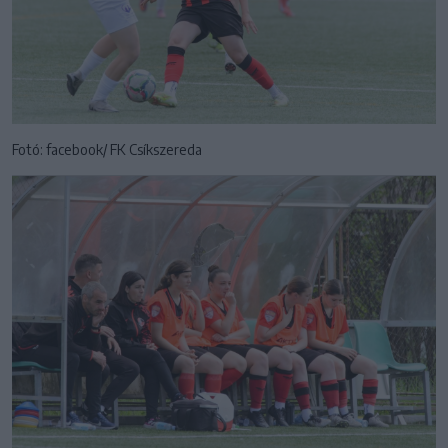
Fotó: facebook/ FK Csíkszereda