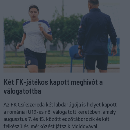
Két FK-játékos kapott meghívót a
válogatottba
Az FK Csíkszereda két labdarúgója is helyet kapott
a romániai U19-es női válogatott keretében, amely
augusztus 7. és 15. között edzőtáborozik és két
felkészülési mérkőzést játszik Moldovával.