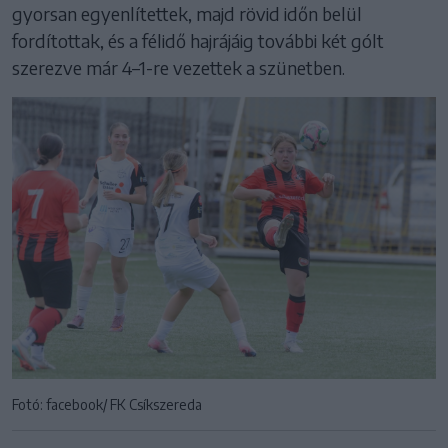
gyorsan egyenlítettek, majd rövid időn belül
fordítottak, és a félidő hajrájáig további két gólt
szerezve már 4–1-re vezettek a szünetben.
Fotó: facebook/ FK Csíkszereda