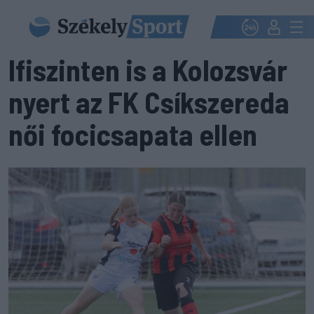
Ifiszinten is a Kolozsvár
nyert az FK Csíkszereda
női focicsapata ellen