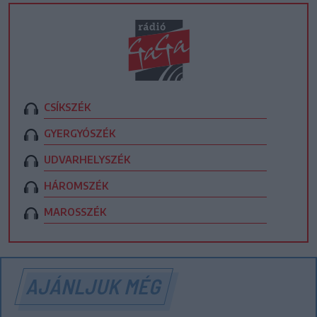
CSÍKSZÉK
GYERGYÓSZÉK
UDVARHELYSZÉK
HÁROMSZÉK
MAROSSZÉK
AJÁNLJUK MÉG