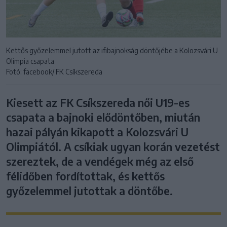
Kettős győzelemmel jutott az ifibajnokság döntőjébe a Kolozsvári U
Olimpia csapata
Fotó: facebook/ FK Csíkszereda
Kiesett az FK Csíkszereda női U19-es
csapata a bajnoki elődöntőben, miután
hazai pályán kikapott a Kolozsvári U
Olimpiától. A csíkiak ugyan korán vezetést
szereztek, de a vendégek még az első
félidőben fordítottak, és kettős
győzelemmel jutottak a döntőbe.