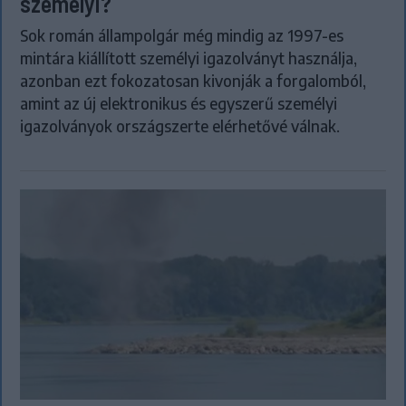
személyi?
Sok román állampolgár még mindig az 1997-es
mintára kiállított személyi igazolványt használja,
azonban ezt fokozatosan kivonják a forgalomból,
amint az új elektronikus és egyszerű személyi
igazolványok országszerte elérhetővé válnak.