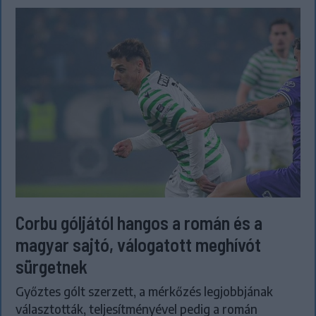
Corbu góljától hangos a román és a
magyar sajtó, válogatott meghívót
sürgetnek
Győztes gólt szerzett, a mérkőzés legjobbjának
választották, teljesítményével pedig a román