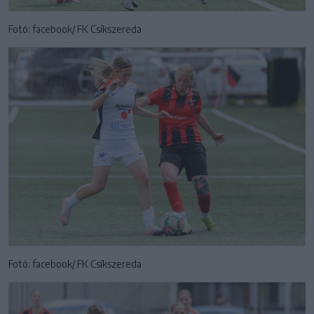
Fotó: facebook/ FK Csíkszereda
Fotó: facebook/ FK Csíkszereda