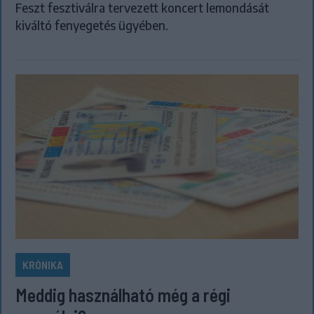
Feszt fesztiválra tervezett koncert lemondását
kiváltó fenyegetés ügyében.
KRÓNIKA
Meddig használható még a régi