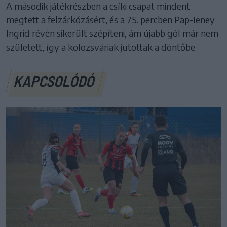
A második játékrészben a csíki csapat mindent
megtett a felzárkózásért, és a 75. percben Pap-Ieney
Ingrid révén sikerült szépíteni, ám újabb gól már nem
született, így a kolozsváriak jutottak a döntőbe.
KAPCSOLÓDÓ