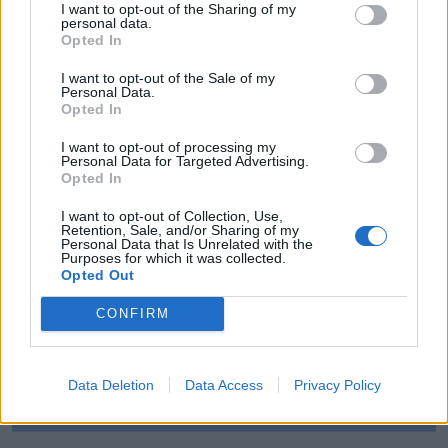
MÉG TÖBB FRISS HÍR
I want to opt-out of the Sharing of my
personal data.
Opted In
I want to opt-out of the Sale of my
Personal Data.
Opted In
I want to opt-out of processing my
Personal Data for Targeted Advertising.
Opted In
I want to opt-out of Collection, Use,
Retention, Sale, and/or Sharing of my
Personal Data that Is Unrelated with the
Purposes for which it was collected.
Opted Out
CONFIRM
Data Deletion
Data Access
Privacy Policy