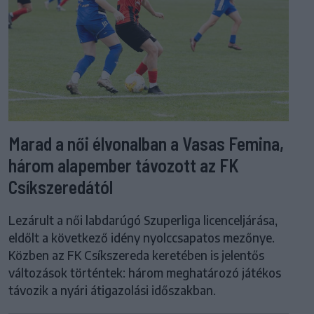
Marad a női élvonalban a Vasas Femina,
három alapember távozott az FK
Csíkszeredától
Lezárult a női labdarúgó Szuperliga licenceljárása,
eldőlt a következő idény nyolccsapatos mezőnye.
Közben az FK Csíkszereda keretében is jelentős
változások történtek: három meghatározó játékos
távozik a nyári átigazolási időszakban.