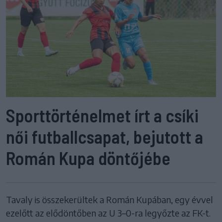
Sporttörténelmet írt a csíki
női futballcsapat, bejutott a
Román Kupa döntőjébe
Tavaly is összekerültek a Román Kupában, egy évvel
ezelőtt az elődöntőben az U 3–0-ra legyőzte az FK-t.