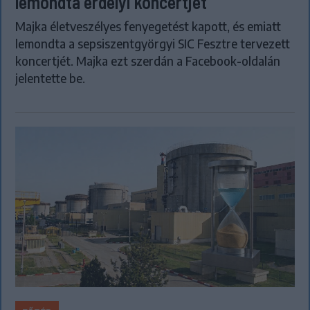
lemondta erdélyi koncertjét
Majka életveszélyes fenyegetést kapott, és emiatt
lemondta a sepsiszentgyörgyi SIC Fesztre tervezett
koncertjét. Majka ezt szerdán a Facebook-oldalán
jelentette be.