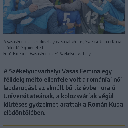
A Vasas Femina másodosztályos csapatként egészen a Román Kupa
elődöntőjéig menetelt
Fotó: Facebook/Vasas Femina FC Székelyudvarhely
A Székelyudvarhelyi Vasas Femina egy
félideig méltó ellenfele volt a romániai női
labdarúgást az elmúlt bő tíz évben uraló
Universitateának, a kolozsváriak végül
kiütéses győzelmet arattak a Román Kupa
elődöntőjében.