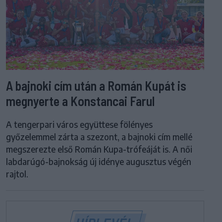
A bajnoki cím után a Román Kupát is
megnyerte a Konstancai Farul
A tengerpari város együttese fölényes
győzelemmel zárta a szezont, a bajnoki cím mellé
megszerezte első Román Kupa-trófeáját is. A női
labdarúgó-bajnokság új idénye augusztus végén
rajtol.