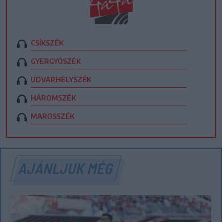
CSÍKSZÉK
GYERGYÓSZÉK
UDVARHELYSZÉK
HÁROMSZÉK
MAROSSZÉK
AJÁNLJUK MÉG