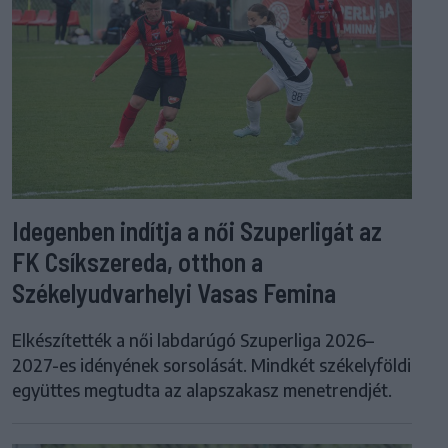
Idegenben indítja a női Szuperligát az
FK Csíkszereda, otthon a
Székelyudvarhelyi Vasas Femina
Elkészítették a női labdarúgó Szuperliga 2026–
2027-es idényének sorsolását. Mindkét székelyföldi
együttes megtudta az alapszakasz menetrendjét.