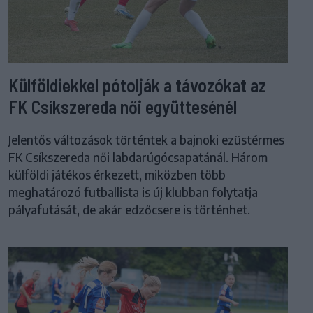
Külföldiekkel pótolják a távozókat az
FK Csíkszereda női együttesénél
Jelentős változások történtek a bajnoki ezüstérmes
FK Csíkszereda női labdarúgócsapatánál. Három
külföldi játékos érkezett, miközben több
meghatározó futballista is új klubban folytatja
pályafutását, de akár edzőcsere is történhet.