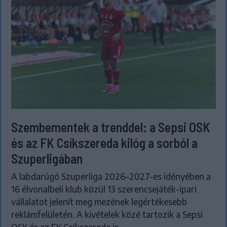
Szembementek a trenddel: a Sepsi OSK
és az FK Csíkszereda kilóg a sorból a
Szuperligában
A labdarúgó Szuperliga 2026–2027-es idényében a
16 élvonalbeli klub közül 13 szerencsejáték-ipari
vállalatot jelenít meg mezének legértékesebb
reklámfelületén. A kivételek közé tartozik a Sepsi