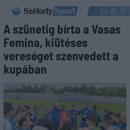
A szünetig bírta a Vasas
Femina, kiütéses
vereséget szenvedett a
kupában