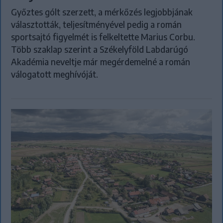
Győztes gólt szerzett, a mérkőzés legjobbjának
választották, teljesítményével pedig a román
sportsajtó figyelmét is felkeltette Marius Corbu.
Több szaklap szerint a Székelyföld Labdarúgó
Akadémia neveltje már megérdemelné a román
válogatott meghívóját.