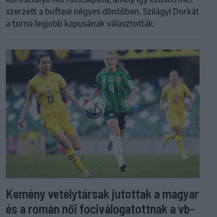
szerzett a bufteai négyes döntőben. Szilágyi Dorkát
a torna legjobb kapusának választották.
Kemény vetélytársak jutottak a magyar
és a román női fociválogatottnak a vb-