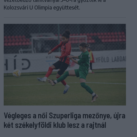
Kolozsvári U Olimpia együttesét.
Végleges a női Szuperliga mezőnye, újra
két székelyföldi klub lesz a rajtnál