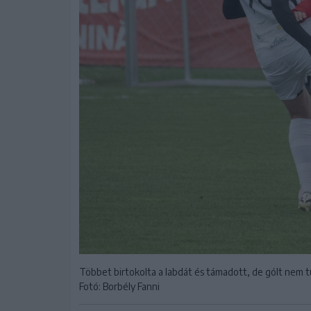
Többet birtokolta a labdát és támadott, de gólt nem t
Fotó: Borbély Fanni