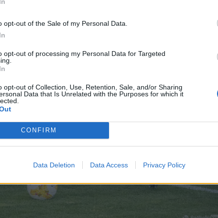
In
o opt-out of the Sale of my Personal Data.
In
to opt-out of processing my Personal Data for Targeted
ing.
In
o opt-out of Collection, Use, Retention, Sale, and/or Sharing
ersonal Data that Is Unrelated with the Purposes for which it
lected.
Out
CONFIRM
Data Deletion
Data Access
Privacy Policy