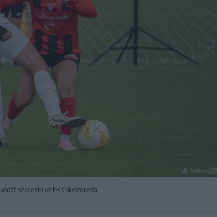
udott szerezni az FK Csíkszereda