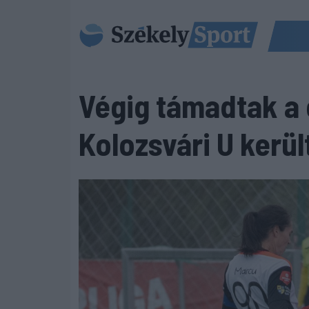
Végig támadtak a c
Kolozsvári U kerül