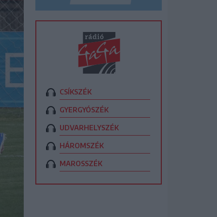
CSÍKSZÉK
GYERGYÓSZÉK
UDVARHELYSZÉK
HÁROMSZÉK
MAROSSZÉK