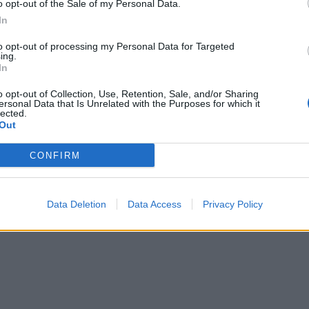
o opt-out of the Sale of my Personal Data.
In
to opt-out of processing my Personal Data for Targeted
ing.
In
o opt-out of Collection, Use, Retention, Sale, and/or Sharing
ersonal Data that Is Unrelated with the Purposes for which it
lected.
Out
CONFIRM
Data Deletion
Data Access
Privacy Policy