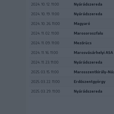
2024. 10. 12. 11:00
Nyárádszereda
2024. 10. 19. 11:00
Nyárádszereda
2024. 10. 26. 11:00
Magyaró
2024. 11. 02. 11:00
Marosoroszfalu
2024. 11. 09. 11:00
Mezőrücs
2024. 11. 16. 11:00
Marosvásárhelyi ASA
2024. 11. 23. 11:00
Nyárádszereda
2025. 03. 15. 11:00
Marosszentkirály-Ná
2025. 03. 22. 11:00
Erdőszentgyörgy
2025. 03. 29. 11:00
Nyárádszereda