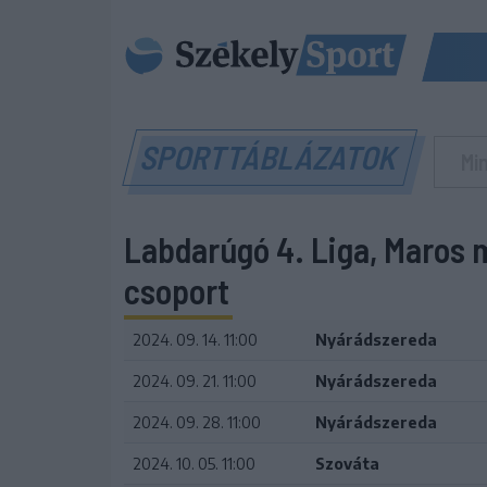
SPORTTÁBLÁZATOK
Labdarúgó 4. Liga, Maros 
csoport
2024. 09. 14. 11:00
Nyárádszereda
2024. 09. 21. 11:00
Nyárádszereda
2024. 09. 28. 11:00
Nyárádszereda
2024. 10. 05. 11:00
Szováta