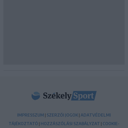
IMPRESSZUM
|
SZERZŐI JOGOK
|
ADATVÉDELMI
TÁJÉKOZTATÓ
|
HOZZÁSZÓLÁSI SZABÁLYZAT
|
COOKIE-