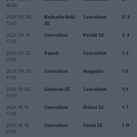
18:00
2024. 09. 08.
Bodzafordulói
Csernáton
0-3
17:00
SE
2024. 09. 15.
Csernáton
Perkői SE
2-3
17:00
2024. 09. 22.
Papolc
Csernáton
1-2
17:00
2024. 09. 29.
Csernáton
Nagyajta
1-5
17:00
2024. 10. 06.
Gelencei SE
Csernáton
1-1
17:00
2024. 10. 13.
Csernáton
Árkosi SE
1-7
17:00
2024. 10. 19.
Csernáton
Uzoni SE
1-0
17:00