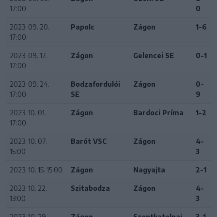
17:00
0
2023. 09. 20.
Papolc
Zágon
1-6
17:00
2023. 09. 17.
Zágon
Gelencei SE
0-1
17:00
2023. 09. 24.
Bodzafordulói
Zágon
0-
17:00
SE
9
2023. 10. 01.
Zágon
Bardoci Príma
1-2
17:00
2023. 10. 07.
Barót VSC
Zágon
4-
15:00
3
2023. 10. 15. 15:00
Zágon
Nagyajta
2-1
2023. 10. 22.
Szitabodza
Zágon
4-
13:00
3
2023. 10. 29.
Zágon
Szentkatolnai
3-1