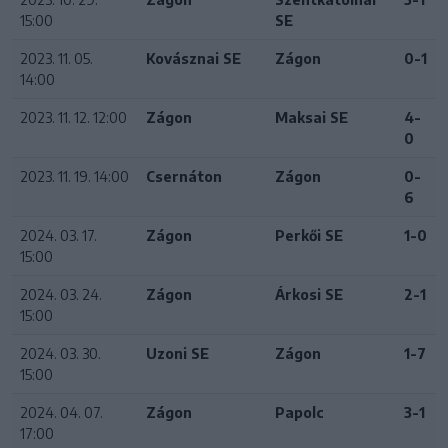
15:00
SE
2023. 11. 05.
Kovásznai SE
Zágon
0-1
14:00
2023. 11. 12. 12:00
Zágon
Maksai SE
4-
0
2023. 11. 19. 14:00
Csernáton
Zágon
0-
6
2024. 03. 17.
Zágon
Perkői SE
1-0
15:00
2024. 03. 24.
Zágon
Árkosi SE
2-1
15:00
2024. 03. 30.
Uzoni SE
Zágon
1-7
15:00
2024. 04. 07.
Zágon
Papolc
3-1
17:00