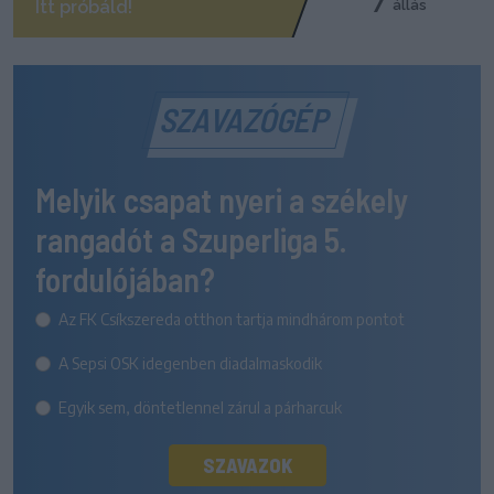
SZAVAZÓGÉP
Melyik csapat nyeri a székely
rangadót a Szuperliga 5.
fordulójában?
Az FK Csíkszereda otthon tartja mindhárom pontot
A Sepsi OSK idegenben diadalmaskodik
Egyik sem, döntetlennel zárul a párharcuk
SZAVAZOK