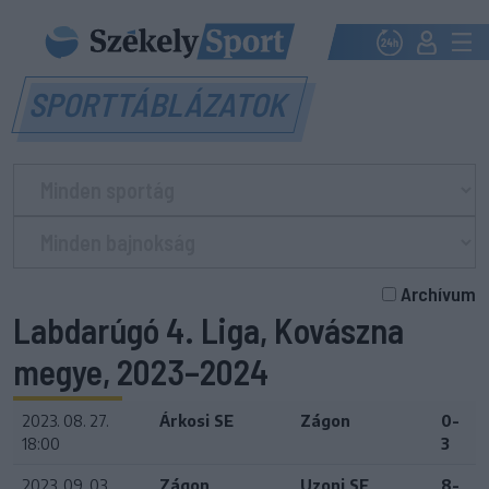
SPORTTÁBLÁZATOK
Archívum
Labdarúgó 4. Liga, Kovászna
megye, 2023–2024
2023. 08. 27.
Árkosi SE
Zágon
0-
18:00
3
2023. 09. 03.
Zágon
Uzoni SE
8-