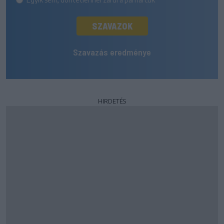
SZAVAZOK
Szavazás eredménye
HIRDETÉS