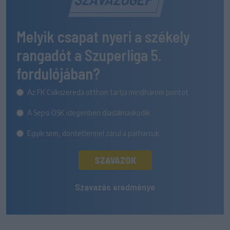
Melyik csapat nyeri a székely
rangadót a Szuperliga 5.
fordulójában?
Az FK Csíkszereda otthon tartja mindhárom pontot
A Sepsi OSK idegenben diadalmaskodik
Egyik sem, döntetlennel zárul a párharcuk
SZAVAZOK
Szavazás eredménye