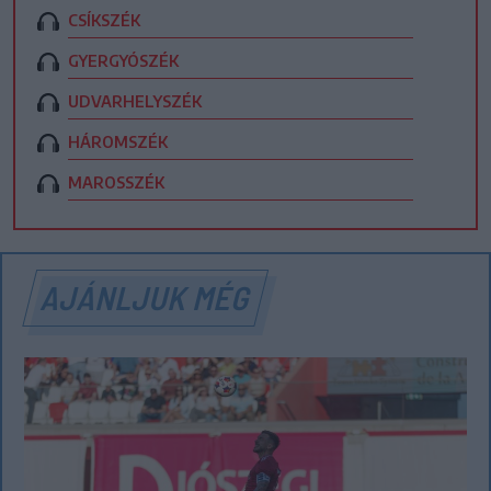
CSÍKSZÉK
GYERGYÓSZÉK
UDVARHELYSZÉK
HÁROMSZÉK
MAROSSZÉK
AJÁNLJUK MÉG