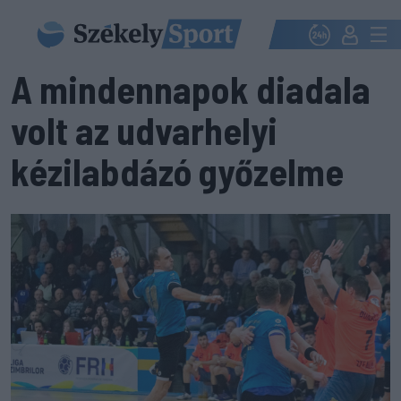
A mindennapok diadala
volt az udvarhelyi
kézilabdázó győzelme