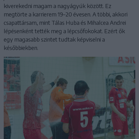
kiverekedni magam a nagyágyúk között. Ez
megtörte a karrierem 19–20 évesen. A többi, akkori
csapattársam, mint Tálas Huba és Mihalcea Andrei
lépésenként tették meg a lépcsőfokokat. Ezért ők
egy magasabb szintet tudtak képviselni a
későbbiekben.