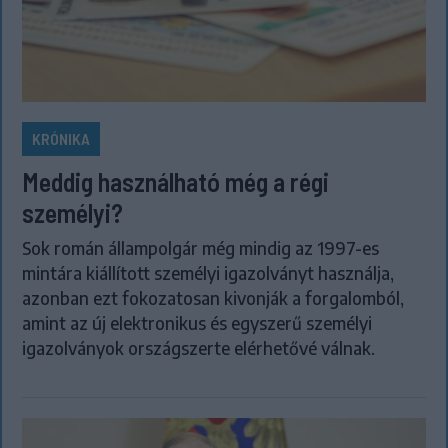
KRÓNIKA
Meddig használható még a régi
személyi?
Sok román állampolgár még mindig az 1997-es
mintára kiállított személyi igazolványt használja,
azonban ezt fokozatosan kivonják a forgalomból,
amint az új elektronikus és egyszerű személyi
igazolványok országszerte elérhetővé válnak.