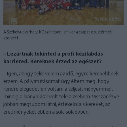
A Székelyudvarhelyi KC színeiben, amikor a csapat ezüstérmet
szerzett
– Lezártnak tekinted a profi kézilabdás
karriered. Kereknek érzed az egészet?
– Igen, ahogy telik velem az idő, egyre kerekebbnek
érzem. A pályafutásomat úgy éltem meg, hogy
rendre elégedetlen voltam a teljesítményemmel,
mindig a hiányokkal volt tele a zsebem. Visszanézve
jobban megtudom látni, értékelni a sikereket, az
eredményeket ebben a sok-sok évben.