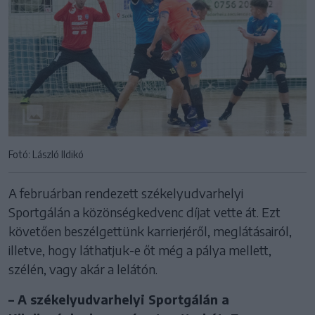
Fotó: László Ildikó
A februárban rendezett székelyudvarhelyi
Sportgálán a közönségkedvenc díjat vette át. Ezt
követően beszélgettünk karrierjéről, meglátásairól,
illetve, hogy láthatjuk-e őt még a pálya mellett,
szélén, vagy akár a lelátón.
– A székelyudvarhelyi Sportgálán a