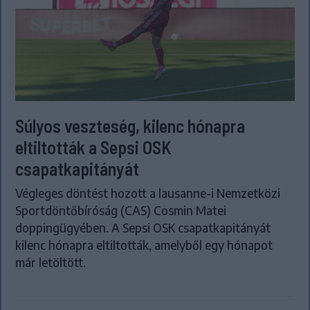
Súlyos veszteség, kilenc hónapra
eltiltották a Sepsi OSK
csapatkapitányát
Végleges döntést hozott a lausanne-i Nemzetközi
Sportdöntőbíróság (CAS) Cosmin Matei
doppingügyében. A Sepsi OSK csapatkapitányát
kilenc hónapra eltiltották, amelyből egy hónapot
már letöltött.