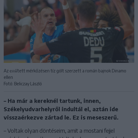
Az említett mérkőzésen tíz gólt szerzett a román bajnok Dinamo
ellen
Fotó: Beliczay László
– Ha már a kereknél tartunk, innen,
Székelyudvarhelyről indultál el, aztán ide
visszaérkezve zártad le. Ez is meseszerű.
– Voltak olyan döntéseim, amit a mostani fejjel