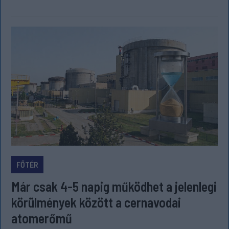
FŐTÉR
Már csak 4-5 napig működhet a jelenlegi
körülmények között a cernavodai
atomerőmű