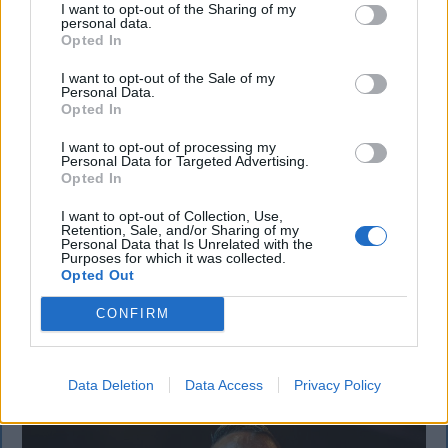
I want to opt-out of the Sharing of my
personal data.
Opted In
I want to opt-out of the Sale of my
Personal Data.
KRÓNIKA
Opted In
Büntetőfeljelentést tett Majka ügyvédje
I want to opt-out of processing my
Personal Data for Targeted Advertising.
a romániai telefonszámról érkezett
Opted In
fenyegetés miatt
I want to opt-out of Collection, Use,
Retention, Sale, and/or Sharing of my
Büntetőfeljelentést tett csütörtökön Majka
Personal Data that Is Unrelated with the
Purposes for which it was collected.
romániai jogi képviselője a sepsiszentgyörgyi Sic
Opted Out
Feszt fesztiválra tervezett koncert lemondását
CONFIRM
kiváltó fenyegetés ügyében.
Data Deletion
Data Access
Privacy Policy