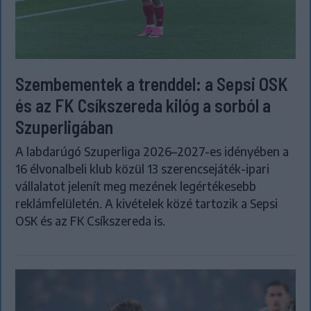
Szembementek a trenddel: a Sepsi OSK
és az FK Csíkszereda kilóg a sorból a
Szuperligában
A labdarúgó Szuperliga 2026–2027-es idényében a
16 élvonalbeli klub közül 13 szerencsejáték-ipari
vállalatot jelenít meg mezének legértékesebb
reklámfelületén. A kivételek közé tartozik a Sepsi
OSK és az FK Csíkszereda is.