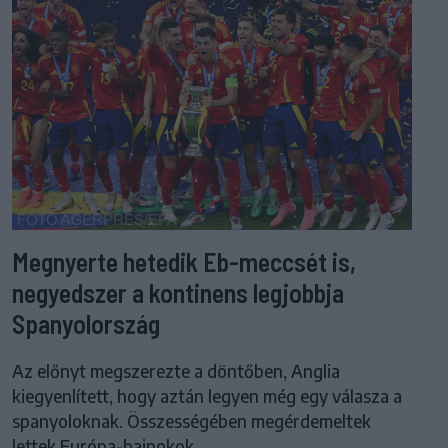
Megnyerte hetedik Eb-meccsét is,
negyedszer a kontinens legjobbja
Spanyolország
Az előnyt megszerezte a döntőben, Anglia
kiegyenlített, hogy aztán legyen még egy válasza a
spanyoloknak. Összességében megérdemeltek
lettek Európa-bajnokok.