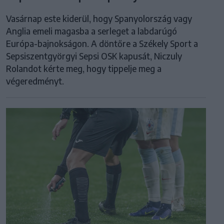
Vasárnap este kiderül, hogy Spanyolország vagy
Anglia emeli magasba a serleget a labdarúgó
Európa-bajnokságon. A döntőre a Székely Sport a
Sepsiszentgyörgyi Sepsi OSK kapusát, Niczuly
Rolandot kérte meg, hogy tippelje meg a
végeredményt.