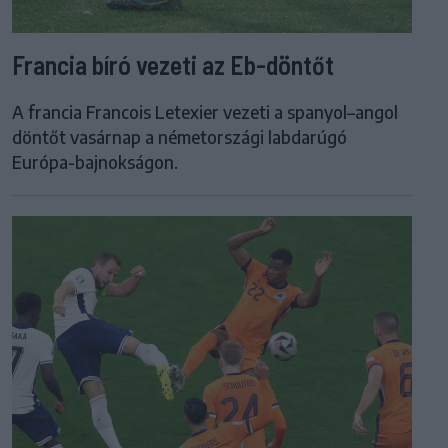
Francia bíró vezeti az Eb-döntőt
A francia Francois Letexier vezeti a spanyol–angol
döntőt vasárnap a németországi labdarúgó
Európa-bajnokságon.