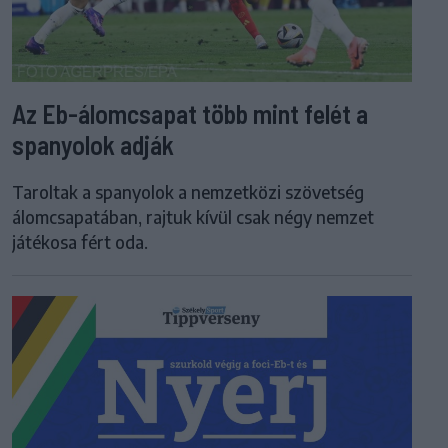
Az Eb-álomcsapat több mint felét a
spanyolok adják
Taroltak a spanyolok a nemzetközi szövetség
álomcsapatában, rajtuk kívül csak négy nemzet
játékosa fért oda.