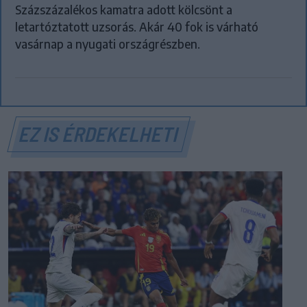
Százszázalékos kamatra adott kölcsönt a
letartóztatott uzsorás. Akár 40 fok is várható
vasárnap a nyugati országrészben.
EZ IS ÉRDEKELHETI