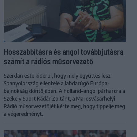
Hosszabbításra és angol továbbjutásra
számít a rádiós műsorvezető
Szerdán este kiderül, hogy mely együttes lesz
Spanyolország ellenfele a labdarúgó Európa-
bajnokság döntőjében. A holland–angol párharcra a
Székely Sport Kádár Zoltánt, a Marosvásárhelyi
Rádió műsorvezetőjét kérte meg, hogy tippelje meg
a végeredményt.