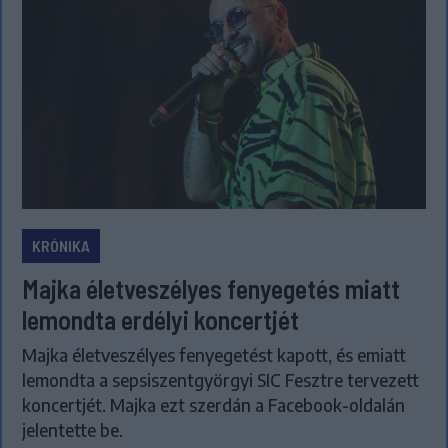
KRÓNIKA
Majka életveszélyes fenyegetés miatt
lemondta erdélyi koncertjét
Majka életveszélyes fenyegetést kapott, és emiatt
lemondta a sepsiszentgyörgyi SIC Fesztre tervezett
koncertjét. Majka ezt szerdán a Facebook-oldalán
jelentette be.