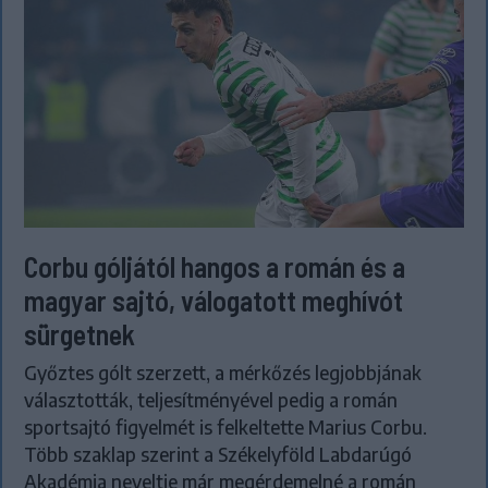
Corbu góljától hangos a román és a
magyar sajtó, válogatott meghívót
sürgetnek
Győztes gólt szerzett, a mérkőzés legjobbjának
választották, teljesítményével pedig a román
sportsajtó figyelmét is felkeltette Marius Corbu.
Több szaklap szerint a Székelyföld Labdarúgó
Akadémia neveltje már megérdemelné a román