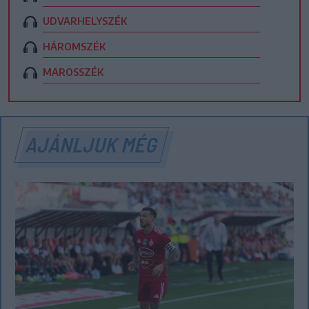
UDVARHELYSZÉK
HÁROMSZÉK
MAROSSZÉK
AJÁNLJUK MÉG