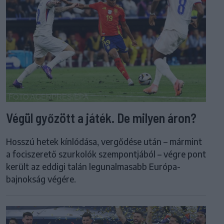
Végül győzött a játék. De milyen áron?
Hosszú hetek kínlódása, vergődése után – mármint
a fociszerető szurkolók szempontjából – végre pont
került az eddigi talán legunalmasabb Európa-
bajnokság végére.