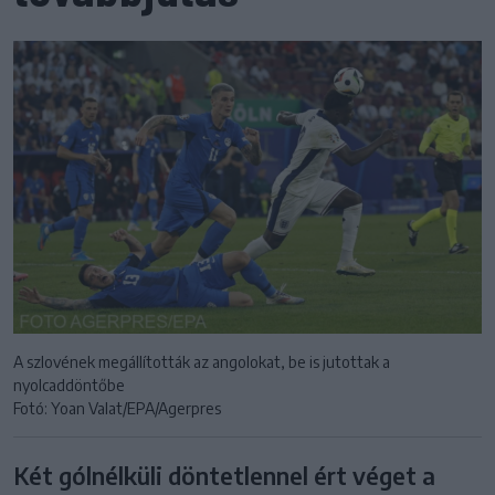
A szlovének megállították az angolokat, be is jutottak a
nyolcaddöntőbe
Fotó: Yoan Valat/EPA/Agerpres
Két gólnélküli döntetlennel ért véget a