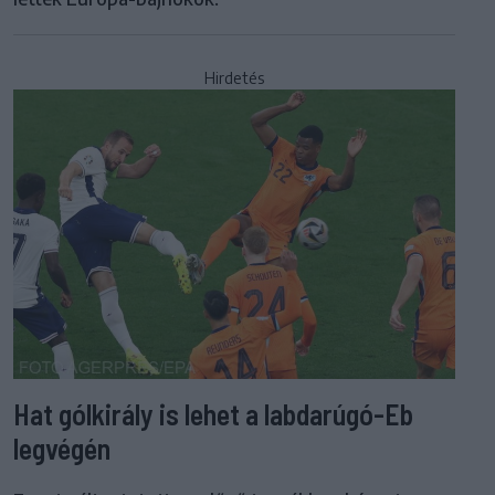
Hirdetés
Hat gólkirály is lehet a labdarúgó-Eb
legvégén