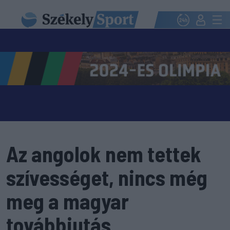
Az angolok nem tettek
szívességet, nincs még
meg a magyar
továbbjutás