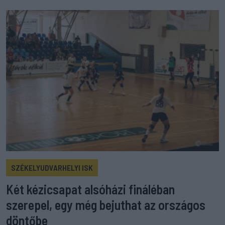
SZÉKELYUDVARHELYI ISK
Két kézicsapat alsóházi fináléban
szerepel, egy még bejuthat az országos
döntőbe