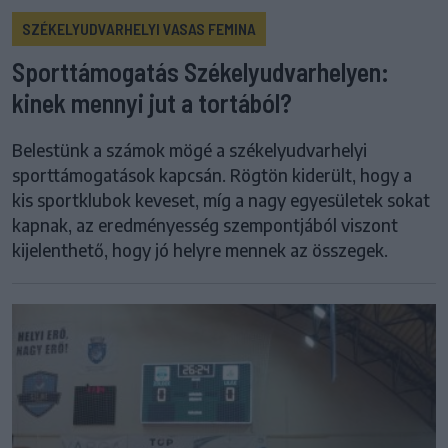
SZÉKELYUDVARHELYI VASAS FEMINA
Sporttámogatás Székelyudvarhelyen:
kinek mennyi jut a tortából?
Belestünk a számok mögé a székelyudvarhelyi
sporttámogatások kapcsán. Rögtön kiderült, hogy a
kis sportklubok keveset, míg a nagy egyesületek sokat
kapnak, az eredményesség szempontjából viszont
kijelenthető, hogy jó helyre mennek az összegek.