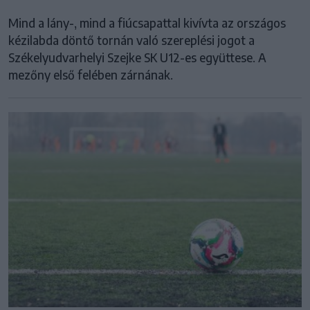
Mind a lány-, mind a fiúcsapattal kivívta az országos
kézilabda döntő tornán való szereplési jogot a
Székelyudvarhelyi Szejke SK U12-es együttese. A
mezőny első felében zárnának.