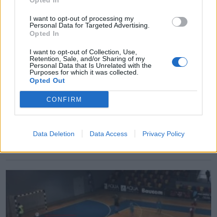
Opted In
I want to opt-out of processing my
Personal Data for Targeted Advertising.
Opted In
SZÉKELYUDVARHELYI SZEJKE SK
I want to opt-out of Collection, Use,
Retention, Sale, and/or Sharing of my
Personal Data that Is Unrelated with the
Mosolygós udvarhelyi kéziérem az
Purposes for which it was collected.
Opted Out
országos kézibajnokságról
CONFIRM
Mind a lányoknál, mind a fiúknál kivívta az országos
döntő tornán a szereplési jogot az ifjúsági i 4-es (U12-
es) korosztályban a Székelyudvarhelyi Szejke SK
Data Deletion
Data Access
Privacy Policy
kézilabdacsapata. Előbbiek a dobogóra álltak.