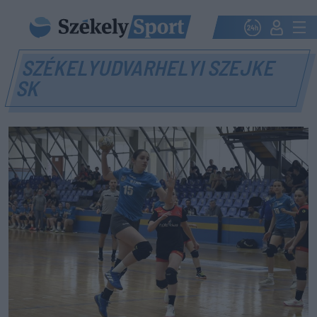
SZÉKELYUDVARHELYI SZEJKE
SK