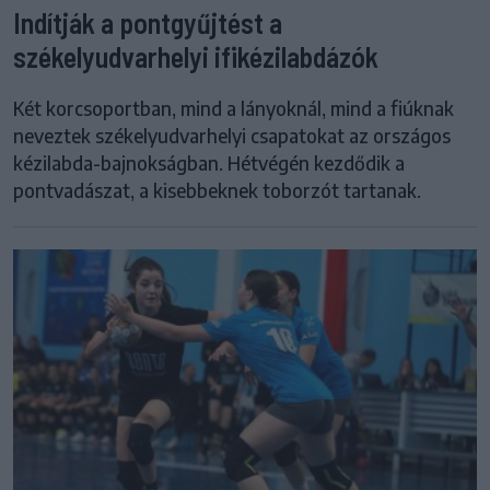
Indítják a pontgyűjtést a
székelyudvarhelyi ifikézilabdázók
Két korcsoportban, mind a lányoknál, mind a fiúknak
neveztek székelyudvarhelyi csapatokat az országos
kézilabda-bajnokságban. Hétvégén kezdődik a
pontvadászat, a kisebbeknek toborzót tartanak.