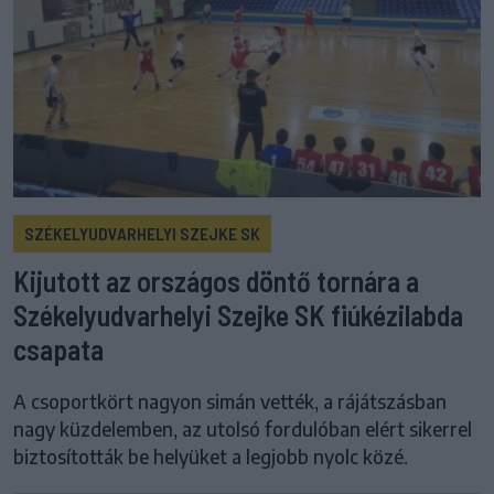
SZÉKELYUDVARHELYI SZEJKE SK
Kijutott az országos döntő tornára a
Székelyudvarhelyi Szejke SK fiúkézilabda
csapata
A csoportkört nagyon simán vették, a rájátszásban
nagy küzdelemben, az utolsó fordulóban elért sikerrel
biztosították be helyüket a legjobb nyolc közé.