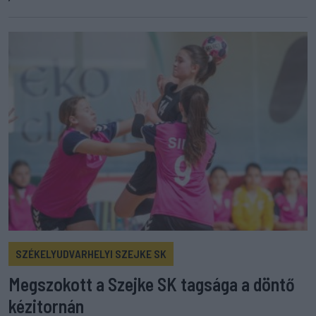
SZÉKELYUDVARHELYI SZEJKE SK
Megszokott a Szejke SK tagsága a döntő
kézitornán