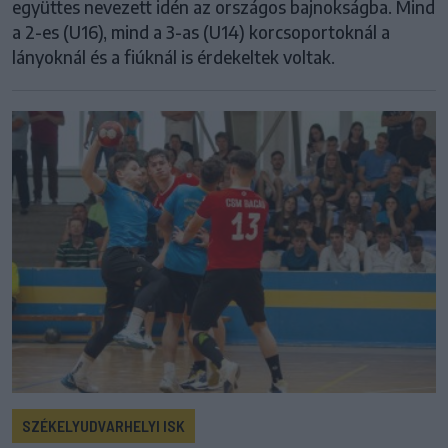
együttes nevezett idén az országos bajnokságba. Mind
a 2-es (U16), mind a 3-as (U14) korcsoportoknál a
lányoknál és a fiúknál is érdekeltek voltak.
SZÉKELYUDVARHELYI ISK