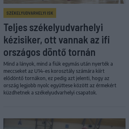
SZÉKELYUDVARHELYI ISK
Teljes székelyudvarhelyi
kézisiker, ott vannak az ifi
országos döntő tornán
Mind a lányok, mind a fiúk egymás után nyerték a
meccseket az U14-es korosztály számára kiírt
elődöntő tornákon, ez pedig azt jelenti, hogy az
ország legjobb nyolc együttese között az érmekért
küzdhetnek a székelyudvarhelyi csapatok.