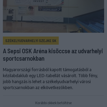
SZÉKELYUDVARHELYI SZEJKE SK
A Sepsi OSK Aréna kisöccse az udvarhelyi
sportcsarnokban
Magyarországi forrásból kapott támogatásból a
kézilabdaklub egy LED-tabellát vásárolt. Több fény,
jobb hangzás is lehet a székelyudvarhelyi városi
sportcsarnokban az elkövetkezőkben.
Korábbi cikkek betöltése