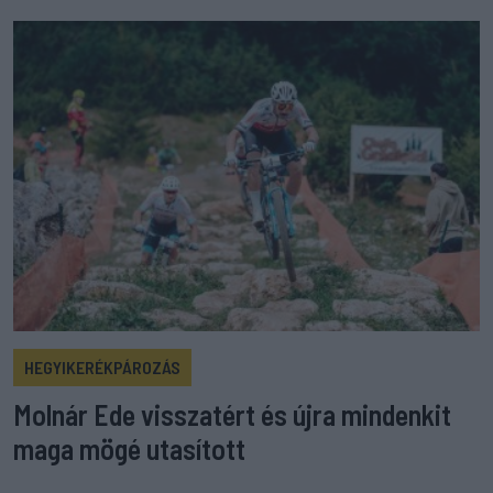
HEGYIKERÉKPÁROZÁS
Molnár Ede visszatért és újra mindenkit
maga mögé utasított