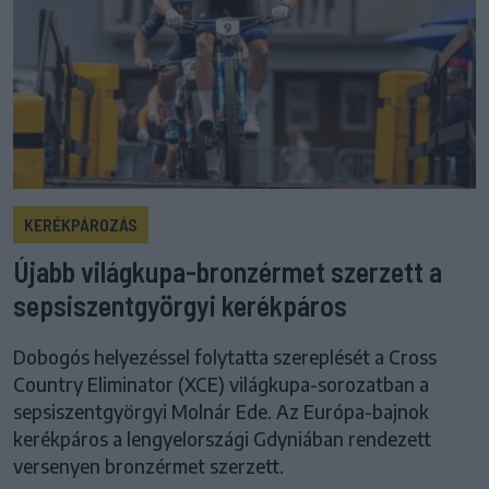
KERÉKPÁROZÁS
Újabb világkupa-bronzérmet szerzett a
sepsiszentgyörgyi kerékpáros
Dobogós helyezéssel folytatta szereplését a Cross
Country Eliminator (XCE) világkupa-sorozatban a
sepsiszentgyörgyi Molnár Ede. Az Európa-bajnok
kerékpáros a lengyelországi Gdyniában rendezett
versenyen bronzérmet szerzett.