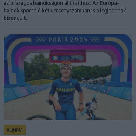
az országos bajnokságon állt rajthoz. Az Európa-
bajnok sportoló két versenyszámban is a legjobbnak
bizonyult.
OLIMPIA