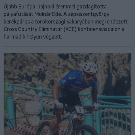
Újabb Európa-bajnoki éremmel gazdagította
pályafutását Molnár Ede. A sepsiszentgyörgyi
kerékpáros a törökországi Sakaryában megrendezett
Cross Country Eliminator (XCE) kontinensviadalon a
harmadik helyen végzett.