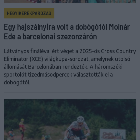
HEGYIKERÉKPÁROZÁS
Egy hajszálnyira volt a dobógótól Molnár
Ede a barcelonai szezonzárón
Látványos fináléval ért véget a 2025-ös Cross Country
Eliminator (XCE) világkupa-sorozat, amelynek utolsó
állomását Barcelonában rendezték. A háromszéki
sportolót tizedmásodpercek választották el a
dobógótól.