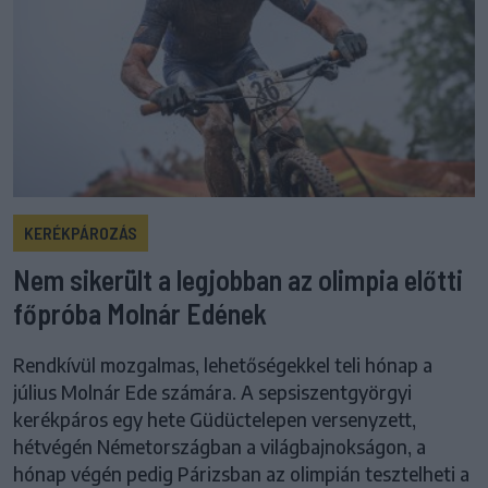
KERÉKPÁROZÁS
Nem sikerült a legjobban az olimpia előtti
főpróba Molnár Edének
Rendkívül mozgalmas, lehetőségekkel teli hónap a
július Molnár Ede számára. A sepsiszentgyörgyi
kerékpáros egy hete Güdüctelepen versenyzett,
hétvégén Németországban a világbajnokságon, a
hónap végén pedig Párizsban az olimpián tesztelheti a