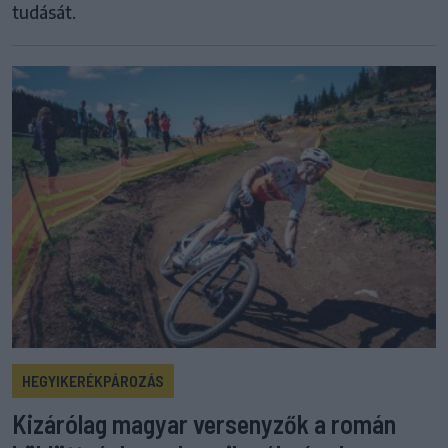
tudását.
HEGYIKERÉKPÁROZÁS
Kizárólag magyar versenyzők a román