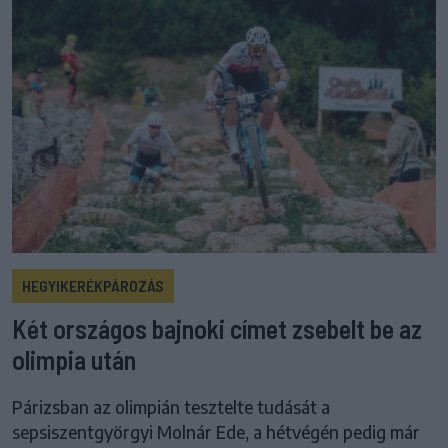
HEGYIKERÉKPÁROZÁS
Két országos bajnoki címet zsebelt be az
olimpia után
Párizsban az olimpián tesztelte tudását a
sepsiszentgyörgyi Molnár Ede, a hétvégén pedig már