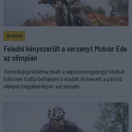
OLIMPIA
Feladni kényszerült a versenyt Molnár Ede
az olimpián
Technikai probléma miatt a sepsiszentgyörgyi Molnár
Ede nem tudta befejezni a viadalt és kiesett a párizsi
olimpia hegyikerékpár-versenyén.