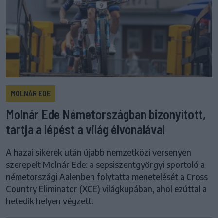
MOLNÁR EDE
Molnár Ede Németországban bizonyított,
tartja a lépést a világ élvonalával
A hazai sikerek után újabb nemzetközi versenyen
szerepelt Molnár Ede: a sepsiszentgyörgyi sportoló a
németországi Aalenben folytatta menetelését a Cross
Country Eliminator (XCE) világkupában, ahol ezúttal a
hetedik helyen végzett.