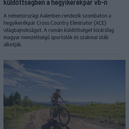
küldöttségben a hegyikerékpár vb-n
A németországi Aalenben rendezik szombaton a
hegyikerékpár Cross Country Eliminator (XCE)
világbajnokságot. A román küldöttséget kizárólag
magyar nemzetiségű sportolók és szakmai stáb
alkotják.