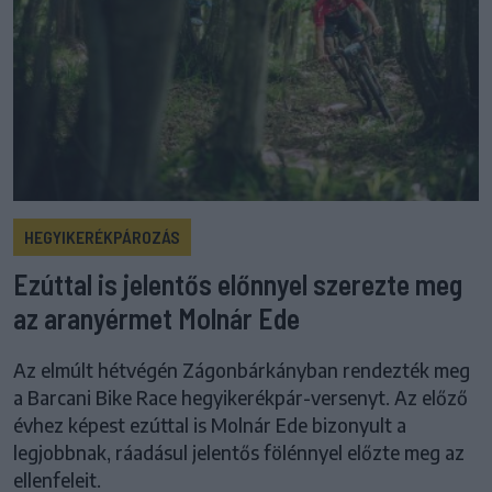
HEGYIKERÉKPÁROZÁS
Ezúttal is jelentős előnnyel szerezte meg
az aranyérmet Molnár Ede
Az elmúlt hétvégén Zágonbárkányban rendezték meg
a Barcani Bike Race hegyikerékpár-versenyt. Az előző
évhez képest ezúttal is Molnár Ede bizonyult a
legjobbnak, ráadásul jelentős fölénnyel előzte meg az
ellenfeleit.