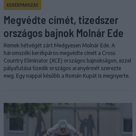
KERÉKPÁROZÁS
Megvédte címét, tizedszer
országos bajnok Molnár Ede
Remek hétvégét zárt Medgyesen Molnár Ede. A
háromszéki kerékpáros megvédte címét a Cross
Country Eliminator (XCE) országos bajnokságon, ezzel
pályafutása tizedik országos aranyérmét szerezte
meg. Egy nappal később a Román Kupát is megnyerte.