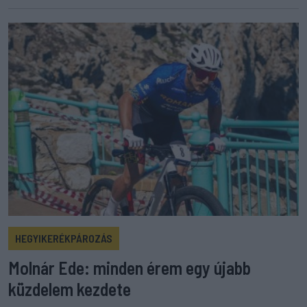
HEGYIKERÉKPÁROZÁS
Molnár Ede: minden érem egy újabb
küzdelem kezdete