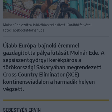
Molnár Ede ezúttal is kiválóan teljesített. Korábbi felvétel
Fotó: Facebook/Molnár Ede
Újabb Európa-bajnoki éremmel
gazdagította pályafutását Molnár Ede. A
sepsiszentgyörgyi kerékpáros a
törökországi Sakaryában megrendezett
Cross Country Eliminator (XCE)
kontinensviadalon a harmadik helyen
végzett.
SEBESTYÉN ERVIN