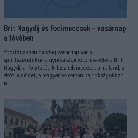
Brit Nagydíj és focimeccsek – vasárnap
a tévében
Sportágakban gazdag vasárnap vár a
sportszeretőkre, a gyorsaságimotoros-vébé a Brit
Nagydíjjal folytatódik, lesznek meccsek a holland, a
skót, a német, a magyar és román bajnokságokban
is.