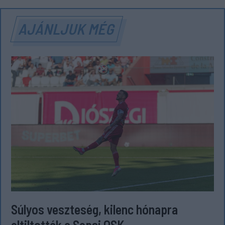
AJÁNLJUK MÉG
Súlyos veszteség, kilenc hónapra
eltiltották a Sepsi OSK