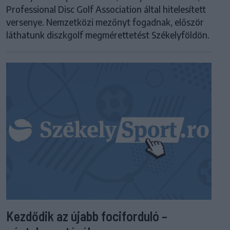
Professional Disc Golf Association által hitelesített
versenye. Nemzetközi mezőnyt fogadnak, először
láthatunk diszkgolf megmérettetést Székelyföldön.
Kezdődik az újabb fociforduló –