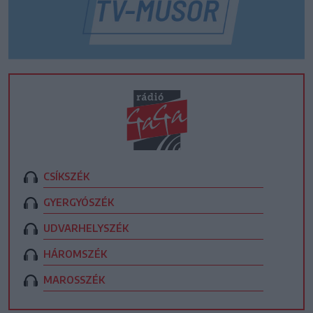
CSÍKSZÉK
GYERGYÓSZÉK
UDVARHELYSZÉK
HÁROMSZÉK
MAROSSZÉK