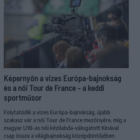
Képernyőn a vizes Európa-bajnokság
és a női Tour de France – a keddi
sportműsor
Folytatódik a vizes Európa-bajnokság, újabb
szakasz vár a női Tour de France mezőnyére, míg a
magyar U18-as női kézilabda-válogatott Kínával
csap össze a világbajnokság középdöntőjében.