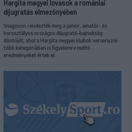
Hargita megyei lovasok a romániai
díjugratás élmezőnyében
Snagovon rendezték meg a junior, amatőr- és
korosztályos országos díjugrató-bajnokság
döntőjét, ahol a Hargita megyei klubok versenyzői
több kategóriában is figyelemre méltó
eredményeket értek el.