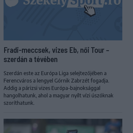
Fradi-meccsek, vizes Eb, női Tour –
szerdán a tévében
Szerdán este az Európa Liga selejtezőjében a
Ferencváros a lengyel Górnik Zabrzét fogadja.
Addig a párizsi vizes Európa-bajnoksággal
hangolhatunk, ahol a magyar nyílt vízi úszóknak
szoríthatunk.