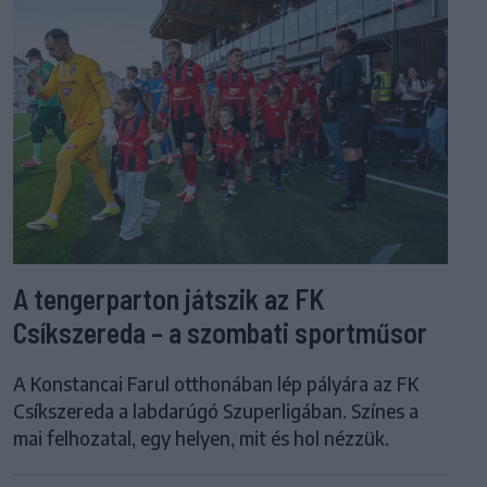
A tengerparton játszik az FK
Csíkszereda – a szombati sportműsor
A Konstancai Farul otthonában lép pályára az FK
Csíkszereda a labdarúgó Szuperligában. Színes a
mai felhozatal, egy helyen, mit és hol nézzük.