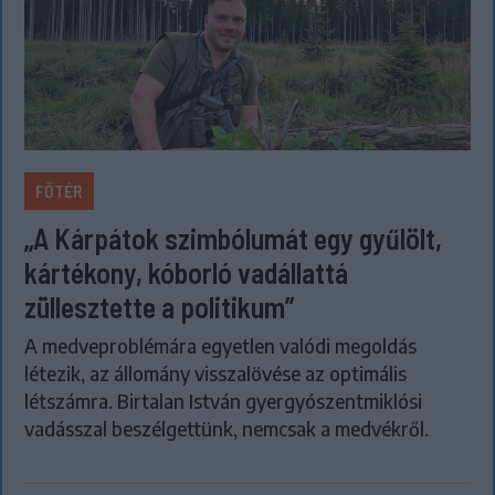
FŐTÉR
„A Kárpátok szimbólumát egy gyűlölt,
kártékony, kóborló vadállattá
züllesztette a politikum”
A medveproblémára egyetlen valódi megoldás
létezik, az állomány visszalövése az optimális
létszámra. Birtalan István gyergyószentmiklósi
vadásszal beszélgettünk, nemcsak a medvékről.