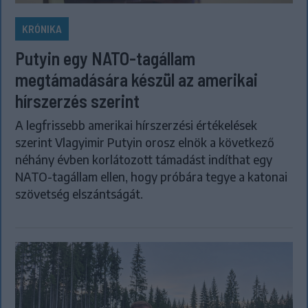
KRÓNIKA
Putyin egy NATO-tagállam
megtámadására készül az amerikai
hírszerzés szerint
A legfrissebb amerikai hírszerzési értékelések
szerint Vlagyimir Putyin orosz elnök a következő
néhány évben korlátozott támadást indíthat egy
NATO-tagállam ellen, hogy próbára tegye a katonai
szövetség elszántságát.