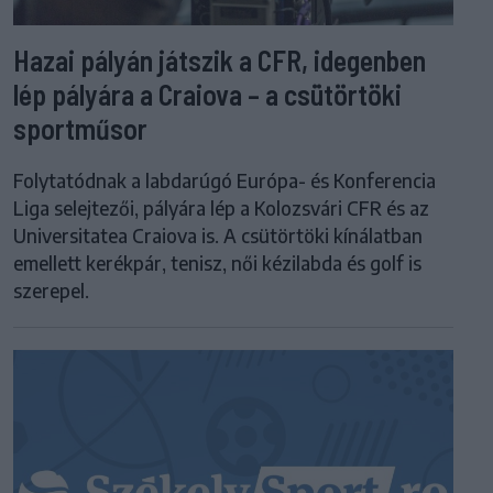
Hazai pályán játszik a CFR, idegenben
lép pályára a Craiova – a csütörtöki
sportműsor
Folytatódnak a labdarúgó Európa- és Konferencia
Liga selejtezői, pályára lép a Kolozsvári CFR és az
Universitatea Craiova is. A csütörtöki kínálatban
emellett kerékpár, tenisz, női kézilabda és golf is
szerepel.