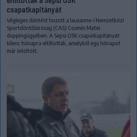
csapatkapitányát
Végleges döntést hozott a lausanne-i Nemzetközi
Sportdöntőbíróság (CAS) Cosmin Matei
doppingügyében. A Sepsi OSK csapatkapitányát
kilenc hónapra eltiltották, amelyből egy hónapot
már letöltött.