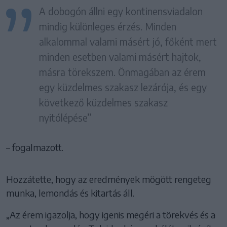
A dobogón állni egy kontinensviadalon
mindig különleges érzés. Minden
alkalommal valami másért jó, főként mert
minden esetben valami másért hajtok,
másra törekszem. Önmagában az érem
egy küzdelmes szakasz lezárója, és egy
következő küzdelmes szakasz
nyitólépése”
– fogalmazott.
Hozzátette, hogy az eredmények mögött rengeteg
munka, lemondás és kitartás áll.
„Az érem igazolja, hogy igenis megéri a törekvés és a