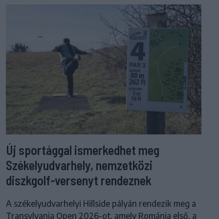
Új sportággal ismerkedhet meg
Székelyudvarhely, nemzetközi
diszkgolf-versenyt rendeznek
A székelyudvarhelyi Hillside pályán rendezik meg a
Transylvania Open 2026-ot, amely Románia első, a