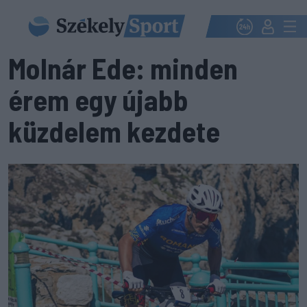
Molnár Ede: minden
érem egy újabb
küzdelem kezdete