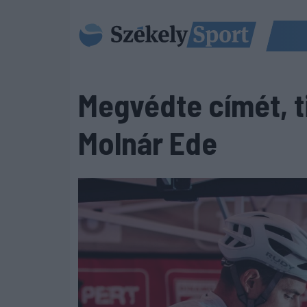
Megvédte címét, t
Molnár Ede