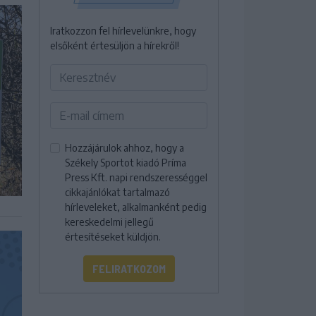
Iratkozzon fel hírlevelünkre, hogy
elsőként értesüljön a hírekről!
Hozzájárulok ahhoz, hogy a
Székely Sportot kiadó Príma
Press Kft. napi rendszerességgel
cikkajánlókat tartalmazó
hírleveleket, alkalmanként pedig
kereskedelmi jellegű
értesítéseket küldjön.
FELIRATKOZOM