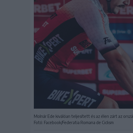
Molnár Ede kiválóan teljesített és az élen zárt az ors
Fotó: Facebook/Federatia Romana de Ciclism