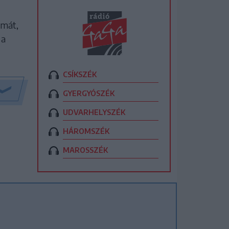
amát,
 a
CSÍKSZÉK
GYERGYÓSZÉK
UDVARHELYSZÉK
HÁROMSZÉK
MAROSSZÉK