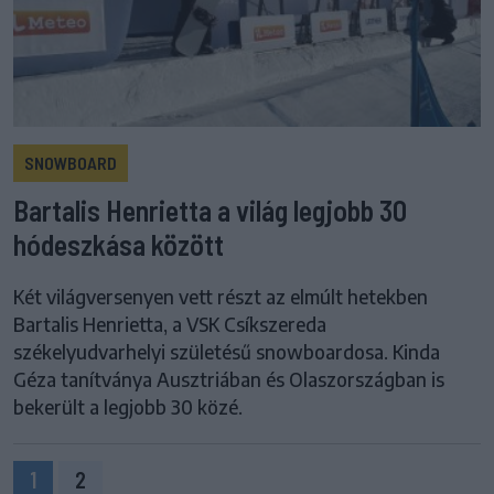
SNOWBOARD
Bartalis Henrietta a világ legjobb 30
hódeszkása között
Két világversenyen vett részt az elmúlt hetekben
Bartalis Henrietta, a VSK Csíkszereda
székelyudvarhelyi születésű snowboardosa. Kinda
Géza tanítványa Ausztriában és Olaszországban is
bekerült a legjobb 30 közé.
1
2