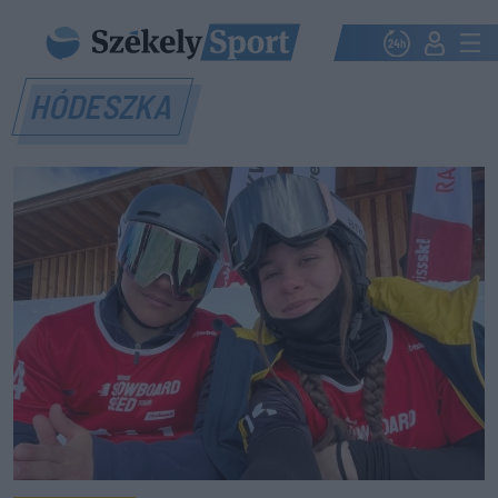
HÓDESZKA