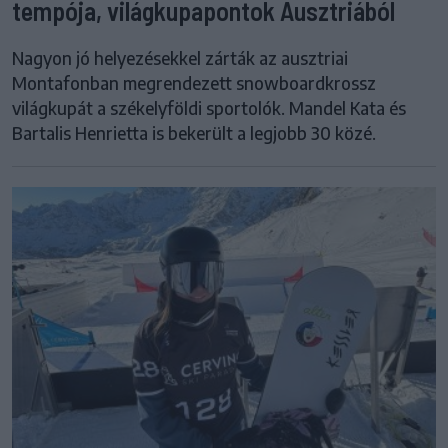
tempója, világkupapontok Ausztriából
Nagyon jó helyezésekkel zárták az ausztriai
Montafonban megrendezett snowboardkrossz
világkupát a székelyföldi sportolók. Mandel Kata és
Bartalis Henrietta is bekerült a legjobb 30 közé.