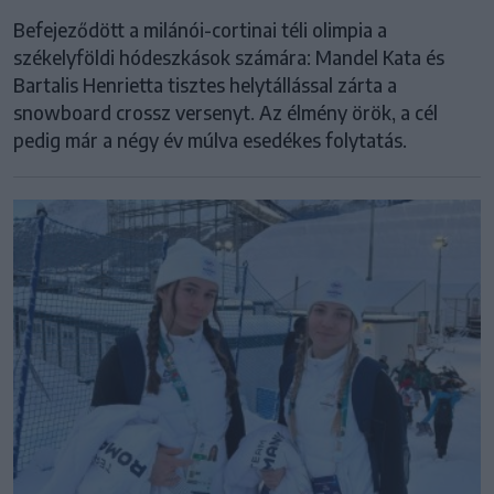
Befejeződött a milánói-cortinai téli olimpia a
székelyföldi hódeszkások számára: Mandel Kata és
Bartalis Henrietta tisztes helytállással zárta a
snowboard crossz versenyt. Az élmény örök, a cél
pedig már a négy év múlva esedékes folytatás.