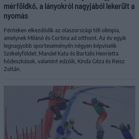
mérföldkő, a lányokról nagyjából lekerült a
nyomás
Pénteken elkezdődik az olaszországi téli olimpia,
amelynek Milánó és Cortina ad otthont. Az év egyik
legnagyobb sporteseményén négyen képviselik
Székelyföldet: Mandel Kata és Bartalis Henrietta
hódeszkások, valamint edzőik, Kinda Géza és Reisz
Zoltán.