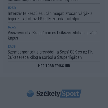
15:50
Intenzív felkészülés után magabiztosan várják a
bajnoki rajtot az FK Csíkszereda fiataljai
14:42
Visszavonul a Brassóban és Csíkszeredában is védő
kapus
13:39
Szembementek a trenddel: a Sepsi OSK és az FK
Csíkszereda kilóg a sorból a Szuperligában
MÉG TÖBB FRISS HÍR