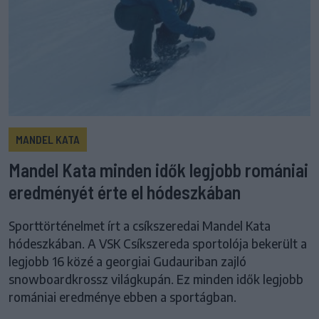
MANDEL KATA
Mandel Kata minden idők legjobb romániai
eredményét érte el hódeszkában
Sporttörténelmet írt a csíkszeredai Mandel Kata
hódeszkában. A VSK Csíkszereda sportolója bekerült a
legjobb 16 közé a georgiai Gudauriban zajló
snowboardkrossz világkupán. Ez minden idők legjobb
romániai eredménye ebben a sportágban.