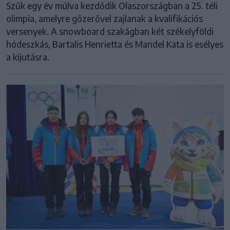
Szűk egy év múlva kezdődik Olaszországban a 25. téli
olimpia, amelyre gőzerővel zajlanak a kvalifikációs
versenyek. A snowboard szakágban két székelyföldi
hódeszkás, Bartalis Henrietta és Mandel Kata is esélyes
a kijutásra.