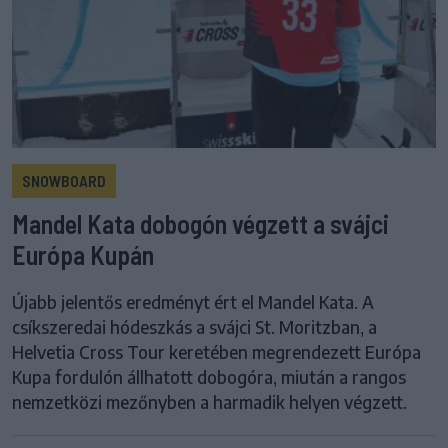
SNOWBOARD
Mandel Kata dobogón végzett a svájci
Európa Kupán
Újabb jelentős eredményt ért el Mandel Kata. A
csíkszeredai hódeszkás a svájci St. Moritzban, a
Helvetia Cross Tour keretében megrendezett Európa
Kupa fordulón állhatott dobogóra, miután a rangos
nemzetközi mezőnyben a harmadik helyen végzett.