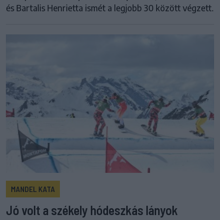
és Bartalis Henrietta ismét a legjobb 30 között végzett.
MANDEL KATA
Jó volt a székely hódeszkás lányok