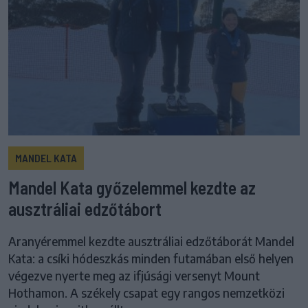
MANDEL KATA
Mandel Kata győzelemmel kezdte az
ausztráliai edzőtábort
Aranyéremmel kezdte ausztráliai edzőtáborát Mandel
Kata: a csíki hódeszkás minden futamában első helyen
végezve nyerte meg az ifjúsági versenyt Mount
Hothamon. A székely csapat egy rangos nemzetközi