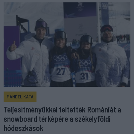
MANDEL KATA
Teljesítményükkel feltették Romániát a
snowboard térképére a székelyföldi
hódeszkások