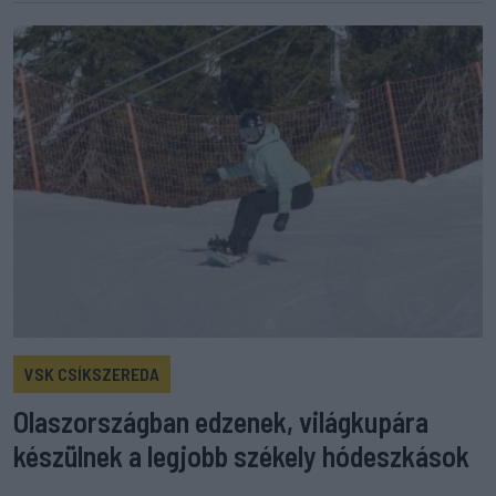
VSK CSÍKSZEREDA
Olaszországban edzenek, világkupára
készülnek a legjobb székely hódeszkások