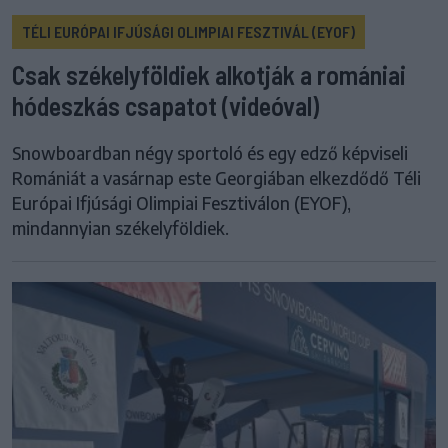
TÉLI EURÓPAI IFJÚSÁGI OLIMPIAI FESZTIVÁL (EYOF)
Csak székelyföldiek alkotják a romániai
hódeszkás csapatot (videóval)
Snowboardban négy sportoló és egy edző képviseli
Romániát a vasárnap este Georgiában elkezdődő Téli
Európai Ifjúsági Olimpiai Fesztiválon (EYOF),
mindannyian székelyföldiek.