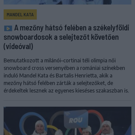
MANDEL KATA
A mezőny hátsó felében a székelyföldi
snowboardosok a selejtezőt követően
(videóval)
Bemutatkozott a milánói–cortinai téli olimpia női
snowboard cross versenyében a romániai színekben
induló Mandel Kata és Bartalis Henrietta, akik a
mezőny hátsó felében zárták a selejtezőket, de
érdekeltek lesznek az egyenes kieséses szakaszban is.