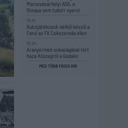
Marosvásárhelyi ASA, a
Steaua sem tudott nyerni
10:41
Kulcsjátékosok nélkül készül a
Farul az FK Csíkszereda ellen
10:24
Aranyérmek sokaságával tért
haza Kőszegről a Godako
MÉG TÖBB FRISS HÍR