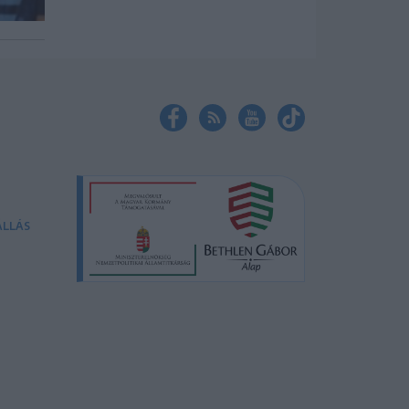
ÁLLÁS