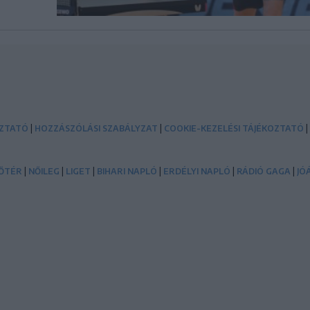
|
|
|
OZTATÓ
HOZZÁSZÓLÁSI SZABÁLYZAT
COOKIE-KEZELÉSI TÁJÉKOZTATÓ
|
|
|
|
|
|
ŐTÉR
NŐILEG
LIGET
BIHARI NAPLÓ
ERDÉLYI NAPLÓ
RÁDIÓ GAGA
JÓ