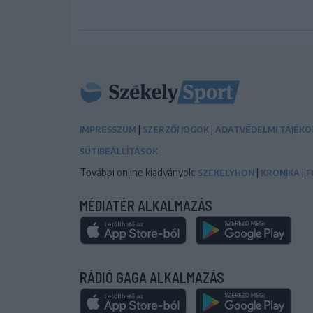
|
|
IMPRESSZUM
SZERZŐI JOGOK
ADATVÉDELMI TÁJÉK
SÜTIBEÁLLÍTÁSOK
További online kiadványok:
|
|
SZÉKELYHON
KRÓNIKA
F
MÉDIATÉR ALKALMAZÁS
RÁDIÓ GAGA ALKALMAZÁS