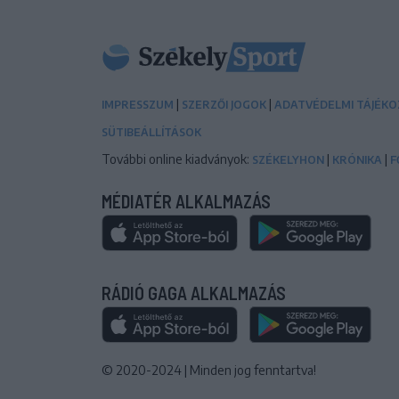
|
|
IMPRESSZUM
SZERZŐI JOGOK
ADATVÉDELMI TÁJÉK
SÜTIBEÁLLÍTÁSOK
További online kiadványok:
|
|
SZÉKELYHON
KRÓNIKA
F
MÉDIATÉR ALKALMAZÁS
RÁDIÓ GAGA ALKALMAZÁS
© 2020-2024
|
Minden jog fenntartva!