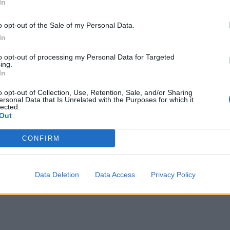
In
o opt-out of the Sale of my Personal Data.
In
to opt-out of processing my Personal Data for Targeted
ing.
In
o opt-out of Collection, Use, Retention, Sale, and/or Sharing
ersonal Data that Is Unrelated with the Purposes for which it
lected.
Out
CONFIRM
Data Deletion
Data Access
Privacy Policy