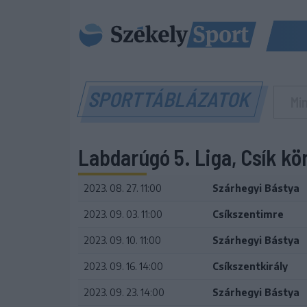
SPORTTÁBLÁZATOK
Labdarúgó 5. Liga, Csík kö
2023. 08. 27. 11:00
Szárhegyi Bástya
2023. 09. 03. 11:00
Csíkszentimre
2023. 09. 10. 11:00
Szárhegyi Bástya
2023. 09. 16. 14:00
Csíkszentkirály
2023. 09. 23. 14:00
Szárhegyi Bástya