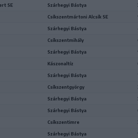
ert SE
Szárhegyi Bástya
Csíkszentmártoni Alcsík SE
Szárhegyi Bástya
Csíkszentmihály
Szárhegyi Bástya
Kászonaltíz
Szárhegyi Bástya
Csíkszentgyörgy
Szárhegyi Bástya
Szárhegyi Bástya
Csíkszentimre
Szárhegyi Bástya