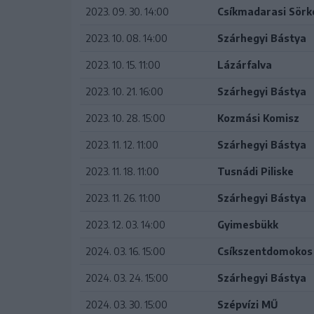
2023. 09. 30. 14:00
Csíkmadarasi Sörk
2023. 10. 08. 14:00
Szárhegyi Bástya
2023. 10. 15. 11:00
Lázárfalva
2023. 10. 21. 16:00
Szárhegyi Bástya
2023. 10. 28. 15:00
Kozmási Komisz
2023. 11. 12. 11:00
Szárhegyi Bástya
2023. 11. 18. 11:00
Tusnádi Piliske
2023. 11. 26. 11:00
Szárhegyi Bástya
2023. 12. 03. 14:00
Gyimesbükk
2024. 03. 16. 15:00
Csíkszentdomokos
2024. 03. 24. 15:00
Szárhegyi Bástya
2024. 03. 30. 15:00
Szépvízi MŰ