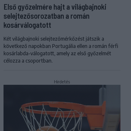
Első győzelmére hajt a világbajnoki
selejtezősorozatban a román
kosárválogatott
Két világbajnoki selejtezőmérkőzést játszik a
következő napokban Portugália ellen a román férfi
kosárlabda-válogatott, amely az első győzelmét
célozza a csoportban.
Hirdetés