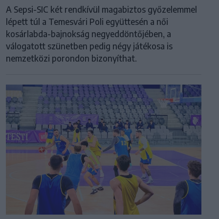
A Sepsi-SIC két rendkívül magabiztos győzelemmel
lépett túl a Temesvári Poli együttesén a női
kosárlabda-bajnokság negyeddöntőjében, a
válogatott szünetben pedig négy játékosa is
nemzetközi porondon bizonyíthat.