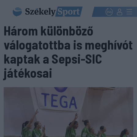
Három különböző
válogatottba is meghívót
kaptak a Sepsi-SIC
játékosai