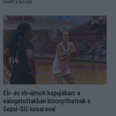
ismét a tornán.
Eb- és vb-álmok kapujában: a
válogatottakban bizonyíthatnak a
Sepsi-SIC kosarasai