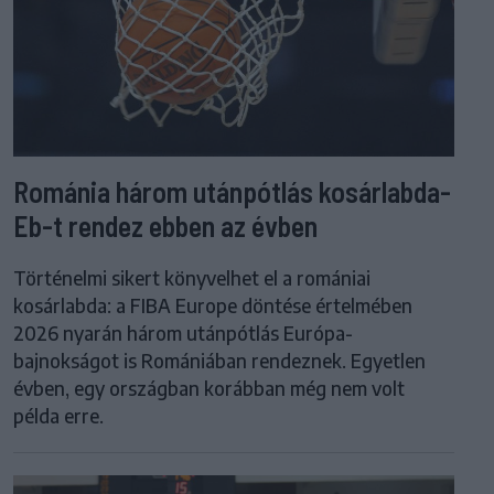
Románia három utánpótlás kosárlabda-
Eb-t rendez ebben az évben
Történelmi sikert könyvelhet el a romániai
kosárlabda: a FIBA Europe döntése értelmében
2026 nyarán három utánpótlás Európa-
bajnokságot is Romániában rendeznek. Egyetlen
évben, egy országban korábban még nem volt
példa erre.