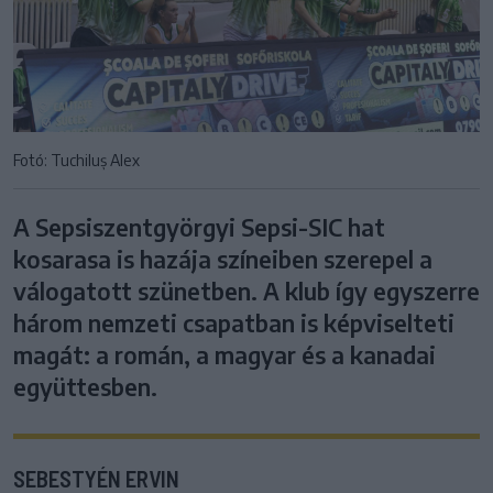
Fotó: Tuchiluș Alex
A Sepsiszentgyörgyi Sepsi-SIC hat
kosarasa is hazája színeiben szerepel a
válogatott szünetben. A klub így egyszerre
három nemzeti csapatban is képviselteti
magát: a román, a magyar és a kanadai
együttesben.
SEBESTYÉN ERVIN