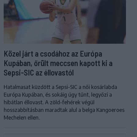
Közel járt a csodához az Európa
Kupában, őrült meccsen kapott ki a
Sepsi-SIC az éllovastól
Hatalmasat küzdött a Sepsi-SIC a női kosárlabda
Európa Kupában, és sokáig úgy tűnt, legyőzi a
hibátlan éllovast. A zöld-fehérek végül
hosszabbításban maradtak alul a belga Kangoeroes
Mechelen ellen.