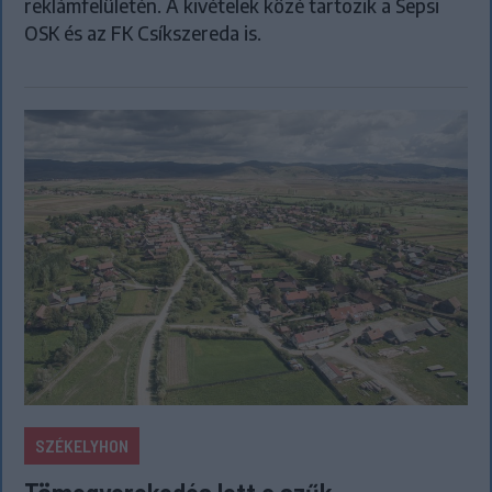
reklámfelületén. A kivételek közé tartozik a Sepsi
OSK és az FK Csíkszereda is.
SZÉKELYHON