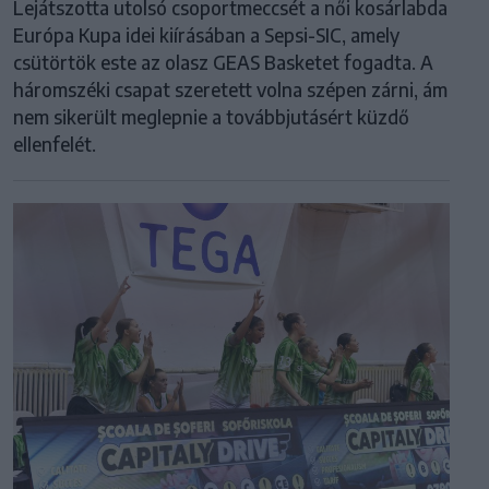
Lejátszotta utolsó csoportmeccsét a női kosárlabda
Európa Kupa idei kiírásában a Sepsi-SIC, amely
csütörtök este az olasz GEAS Basketet fogadta. A
háromszéki csapat szeretett volna szépen zárni, ám
nem sikerült meglepnie a továbbjutásért küzdő
ellenfelét.