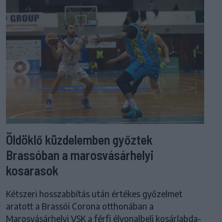
Öldöklő küzdelemben győztek
Brassóban a marosvásárhelyi
kosarasok
Kétszeri hosszabbítás után értékes győzelmet
aratott a Brassói Corona otthonában a
Marosvásárhelyi VSK a férfi élvonalbeli kosárlabda-