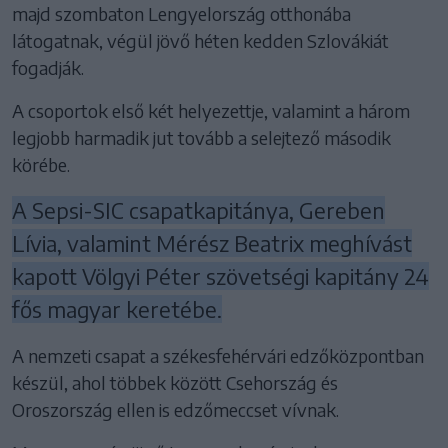
majd szombaton Lengyelország otthonába
látogatnak, végül jövő héten kedden Szlovákiát
fogadják.
A csoportok első két helyezettje, valamint a három
legjobb harmadik jut tovább a selejtező második
körébe.
A Sepsi-SIC csapatkapitánya, Gereben
Lívia, valamint Mérész Beatrix meghívást
kapott Völgyi Péter szövetségi kapitány 24
fős magyar keretébe.
A nemzeti csapat a székesfehérvári edzőközpontban
készül, ahol többek között Csehország és
Oroszország ellen is edzőmeccset vívnak.