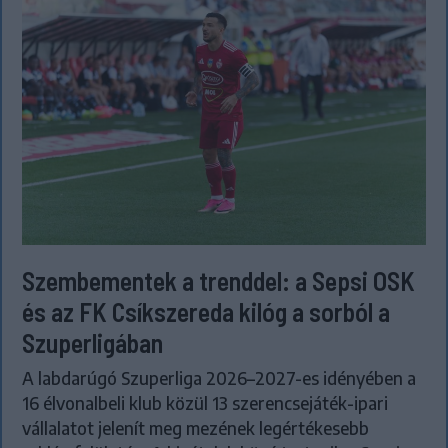
Szembementek a trenddel: a Sepsi OSK
és az FK Csíkszereda kilóg a sorból a
Szuperligában
A labdarúgó Szuperliga 2026–2027-es idényében a
16 élvonalbeli klub közül 13 szerencsejáték-ipari
vállalatot jelenít meg mezének legértékesebb