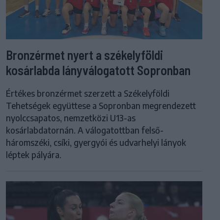
Bronzérmet nyert a székelyföldi
kosárlabda lányválogatott Sopronban
Értékes bronzérmet szerzett a Székelyföldi
Tehetségek együttese a Sopronban megrendezett
nyolccsapatos, nemzetközi U13-as
kosárlabdatornán. A válogatottban felső-
háromszéki, csíki, gyergyói és udvarhelyi lányok
léptek pályára.