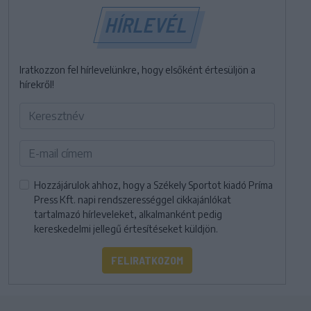
HÍRLEVÉL
Iratkozzon fel hírlevelünkre, hogy elsőként értesüljön a
hírekről!
Hozzájárulok ahhoz, hogy a Székely Sportot kiadó Príma
Press Kft. napi rendszerességgel cikkajánlókat
tartalmazó hírleveleket, alkalmanként pedig
kereskedelmi jellegű értesítéseket küldjön.
FELIRATKOZOM