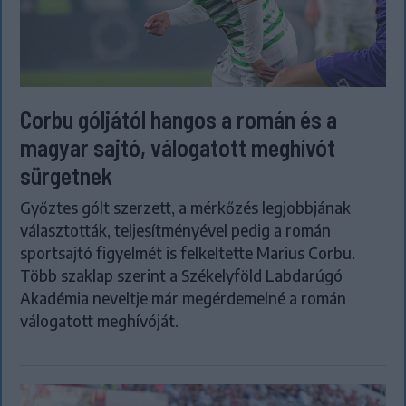
Corbu góljától hangos a román és a
magyar sajtó, válogatott meghívót
sürgetnek
Győztes gólt szerzett, a mérkőzés legjobbjának
választották, teljesítményével pedig a román
sportsajtó figyelmét is felkeltette Marius Corbu.
Több szaklap szerint a Székelyföld Labdarúgó
Akadémia neveltje már megérdemelné a román
válogatott meghívóját.