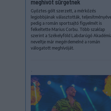
meghívót sürgetnek
Győztes gólt szerzett, a mérkőzés
legjobbjának választották, teljesítményéve
pedig a román sportsajtó figyelmét is
felkeltette Marius Corbu. Több szaklap
szerint a Székelyföld Labdarúgó Akadémi
neveltje már megérdemelné a román
válogatott meghívóját.
`