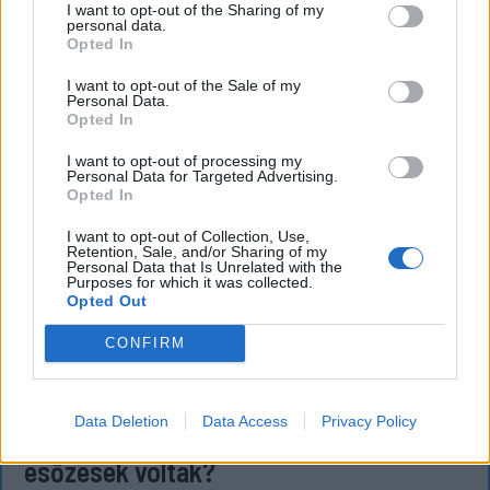
I want to opt-out of the Sharing of my
personal data.
Opted In
I want to opt-out of the Sale of my
Personal Data.
Opted In
I want to opt-out of processing my
Personal Data for Targeted Advertising.
Opted In
I want to opt-out of Collection, Use,
Retention, Sale, and/or Sharing of my
Personal Data that Is Unrelated with the
Purposes for which it was collected.
Opted Out
CONFIRM
KRÓNIKA
Miért alacsony Romániában a Duna
Data Deletion
Data Access
Privacy Policy
vízállása, ha az elmúlt hetekben heves
esőzések voltak?