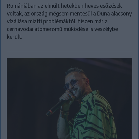
Romániában az elmúlt hetekben heves esőzések
voltak, az ország mégsem mentesül a Duna alacsony
vízállása miatti problémáktól, hiszen már a
cernavodai atomerőmű működése is veszélybe
került.