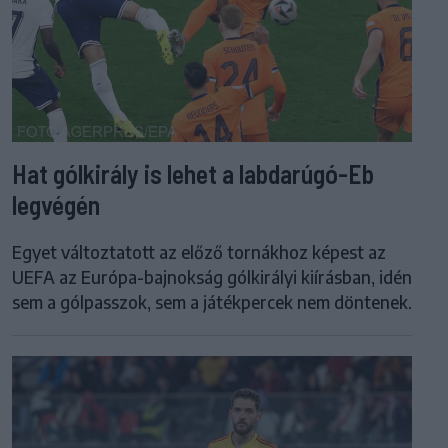
Hat gólkirály is lehet a labdarúgó-Eb
legvégén
Egyet változtatott az előző tornákhoz képest az
UEFA az Európa-bajnokság gólkirályi kiírásban, idén
sem a gólpasszok, sem a játékpercek nem döntenek.