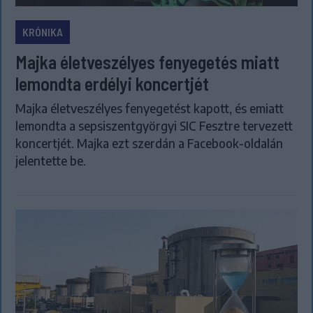
KRÓNIKA
Majka életveszélyes fenyegetés miatt
lemondta erdélyi koncertjét
Majka életveszélyes fenyegetést kapott, és emiatt
lemondta a sepsiszentgyörgyi SIC Fesztre tervezett
koncertjét. Majka ezt szerdán a Facebook-oldalán
jelentette be.