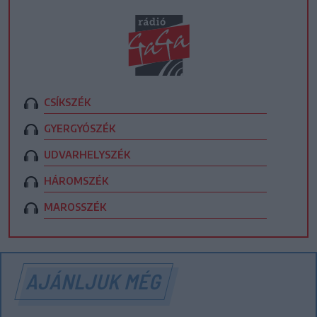
CSÍKSZÉK
GYERGYÓSZÉK
UDVARHELYSZÉK
HÁROMSZÉK
MAROSSZÉK
AJÁNLJUK MÉG