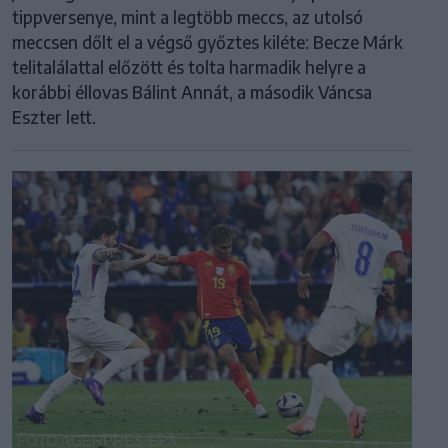
tippversenye, mint a legtöbb meccs, az utolsó
meccsen dőlt el a végső győztes kiléte: Becze Márk
telitalálattal előzött és tolta harmadik helyre a
korábbi éllovas Bálint Annát, a második Váncsa
Eszter lett.