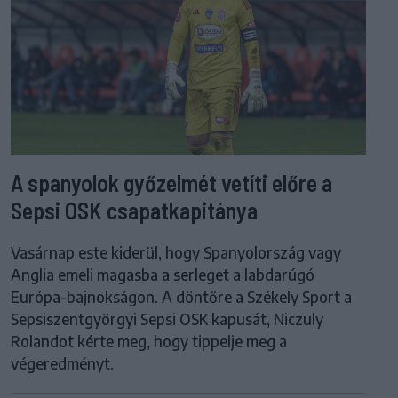
A spanyolok győzelmét vetíti előre a
Sepsi OSK csapatkapitánya
Vasárnap este kiderül, hogy Spanyolország vagy
Anglia emeli magasba a serleget a labdarúgó
Európa-bajnokságon. A döntőre a Székely Sport a
Sepsiszentgyörgyi Sepsi OSK kapusát, Niczuly
Rolandot kérte meg, hogy tippelje meg a
végeredményt.