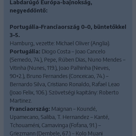
Labdarúgó Európa-bajnokság,
negyeddöntő:
Portugália–Franciaország 0–0, büntetőkkel
3–5.
Hamburg, vezette: Michael Oliver (Anglia).
Portugália:
Diogo Costa – Joao Cancelo
(Semedo, 74.), Pepe, Rúben Dias, Nuno Mendes –
Vitinha (Nunes, 119.), Joao Palhinha (Neves,
90+2.), Bruno Fernandes (Conceicao, 74.) –
Bernardo Silva, Cristiano Ronaldo, Rafael Leao
(Joao Felix, 106.). Szövetségi kapitány: Roberto
Martinez.
Franciaország:
Maignan – Koundé,
Upamecano, Saliba, T. Hernandez – Kanté,
Tchouaméni, Camavinga (Fofana, 91.) –
Griezmann (Dembele, 67.) – Kolo Muani