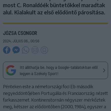
most C. Ronaldóék büntetőkkel maradtak
alul. Kialakult az első elődöntő párosítása.
JÓZSA CSONGOR
2024. JÚLIUS 06., 00:56
Itt állíthatja be, hogy a Google-találatokban elöl
legyen a Székely Sport!
Pénteken este a németországi foci Eb második
negyeddöntőjében Portugália és Franciaország nézett
farkasszemet. Kontinenstornán négyszer mérkőztek
meg, kétszer az elődöntőben (2000, 1984), egyszer a