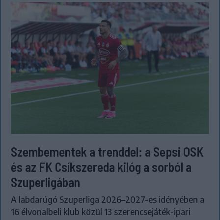
Szembementek a trenddel: a Sepsi OSK
és az FK Csíkszereda kilóg a sorból a
Szuperligában
A labdarúgó Szuperliga 2026–2027-es idényében a
16 élvonalbeli klub közül 13 szerencsejáték-ipari