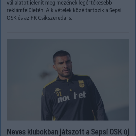
vállalatot jelenít meg mezének legértékesebb
reklámfelületén. A kivételek közé tartozik a Sepsi
OSK és az FK Csíkszereda is.
Neves klubokban játszott a Sepsi OSK új