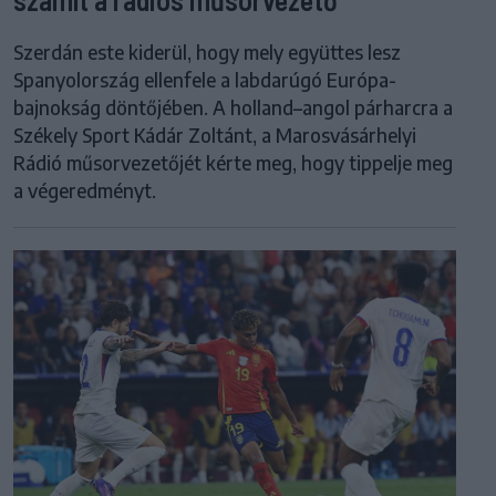
Szerdán este kiderül, hogy mely együttes lesz
Spanyolország ellenfele a labdarúgó Európa-
bajnokság döntőjében. A holland–angol párharcra a
Székely Sport Kádár Zoltánt, a Marosvásárhelyi
Rádió műsorvezetőjét kérte meg, hogy tippelje meg
a végeredményt.