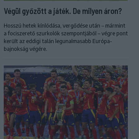
Végül győzött a játék. De milyen áron?
Hosszú hetek kínlódása, vergődése után – mármint
a fociszerető szurkolók szempontjából – végre pont
került az eddigi talán legunalmasabb Európa-
bajnokság végére.