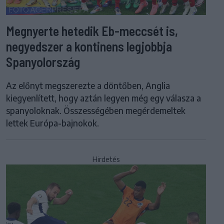
Megnyerte hetedik Eb-meccsét is,
negyedszer a kontinens legjobbja
Spanyolország
Az előnyt megszerezte a döntőben, Anglia
kiegyenlített, hogy aztán legyen még egy válasza a
spanyoloknak. Összességében megérdemeltek
lettek Európa-bajnokok.
Hirdetés