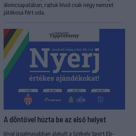
álomcsapatában, rajtuk kívül csak négy nemzet
játékosa fért oda.
A döntővel húzta be az első helyet
Jóval izgalmasabban alakult a Székely Sport Eb-