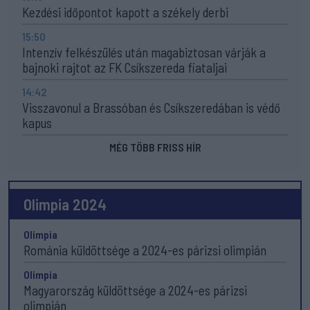
Kezdési időpontot kapott a székely derbi
15:50
Intenzív felkészülés után magabiztosan várják a
bajnoki rajtot az FK Csíkszereda fiataljai
14:42
Visszavonul a Brassóban és Csíkszeredában is védő
kapus
MÉG TÖBB FRISS HÍR
Olimpia 2024
Olimpia
Románia küldöttsége a 2024-es párizsi olimpián
Olimpia
Magyarország küldöttsége a 2024-es párizsi
olimpián