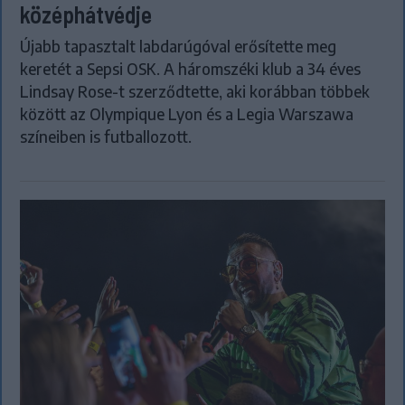
középhátvédje
Újabb tapasztalt labdarúgóval erősítette meg
keretét a Sepsi OSK. A háromszéki klub a 34 éves
Lindsay Rose-t szerződtette, aki korábban többek
között az Olympique Lyon és a Legia Warszawa
színeiben is futballozott.