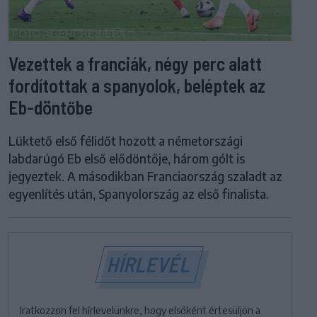
Vezettek a franciák, négy perc alatt
fordítottak a spanyolok, beléptek az
Eb-döntőbe
Lüktető első félidőt hozott a németországi
labdarúgó Eb első elődöntője, három gólt is
jegyeztek. A másodikban Franciaország szaladt az
egyenlítés után, Spanyolország az első finalista.
HÍRLEVÉL
Iratkozzon fel hírlevelünkre, hogy elsőként értesüljön a