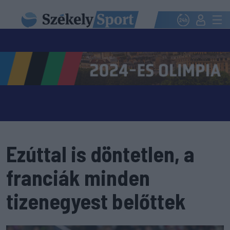
Ezúttal is döntetlen, a
franciák minden
tizenegyest belőttek