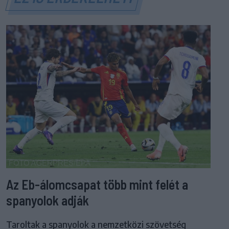
Az Eb-álomcsapat több mint felét a
spanyolok adják
Taroltak a spanyolok a nemzetközi szövetség