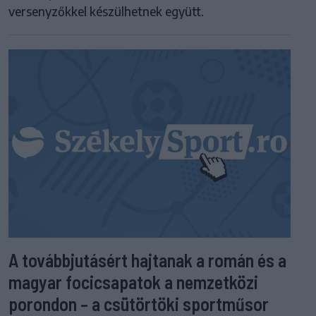
versenyzőkkel készülhetnek együtt.
A továbbjutásért hajtanak a román és a
magyar focicsapatok a nemzetközi
porondon – a csütörtöki sportműsor