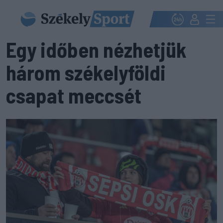
Egy időben nézhetjük
három székelyföldi
csapat meccsét