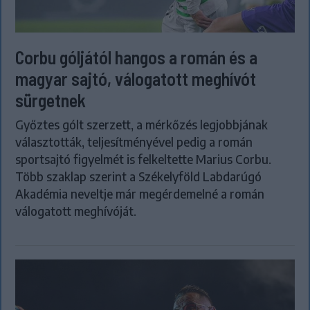
Corbu góljától hangos a román és a
magyar sajtó, válogatott meghívót
sürgetnek
Győztes gólt szerzett, a mérkőzés legjobbjának
választották, teljesítményével pedig a román
sportsajtó figyelmét is felkeltette Marius Corbu.
Több szaklap szerint a Székelyföld Labdarúgó
Akadémia neveltje már megérdemelné a román
válogatott meghívóját.