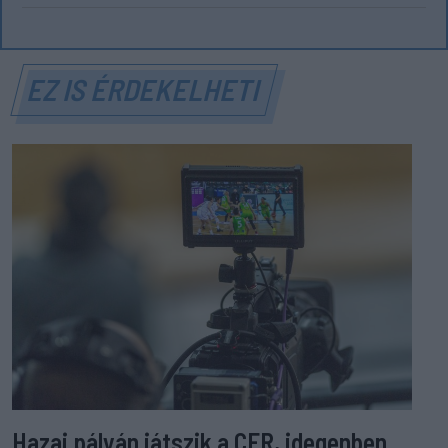
EZ IS ÉRDEKELHETI
Hazai pályán játszik a CFR, idegenben