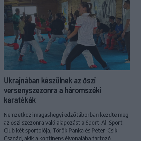
Ukrajnában készülnek az őszi
versenyszezonra a háromszéki
karatékák
Nemzetközi magashegyi edzőtáborban kezdte meg
az őszi szezonra való alapozást a Sport-All Sport
Club két sportolója, Török Panka és Péter-Csiki
Csanád, akik a kontinens élvonalába tartozó