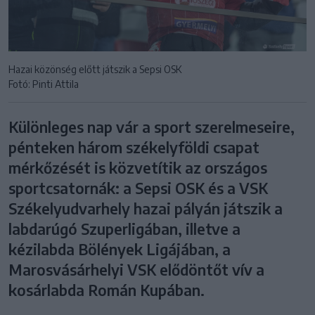
Hazai közönség előtt játszik a Sepsi OSK
Fotó: Pinti Attila
Különleges nap vár a sport szerelmeseire,
pénteken három székelyföldi csapat
mérkőzését is közvetítik az országos
sportcsatornák: a Sepsi OSK és a VSK
Székelyudvarhely hazai pályán játszik a
labdarúgó Szuperligában, illetve a
kézilabda Bölények Ligájában, a
Marosvásárhelyi VSK elődöntőt vív a
kosárlabda Román Kupában.