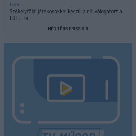
11:24
Székelyföldi játékosokkal készül a női válogatott a
FOTE-ra
MÉG TÖBB FRISS HÍR