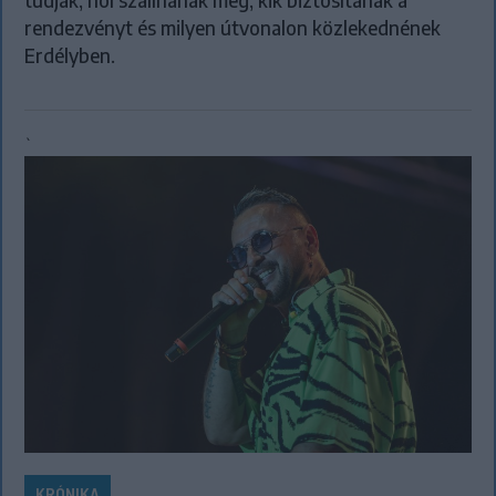
rendezvényt és milyen útvonalon közlekednének
Erdélyben.
`
KRÓNIKA