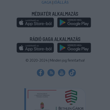
GAGA
|
JÓÁLLÁS
MÉDIATÉR ALKALMAZÁS
RÁDIÓ GAGA ALKALMAZÁS
© 2020-2024
|
Minden jog fenntartva!