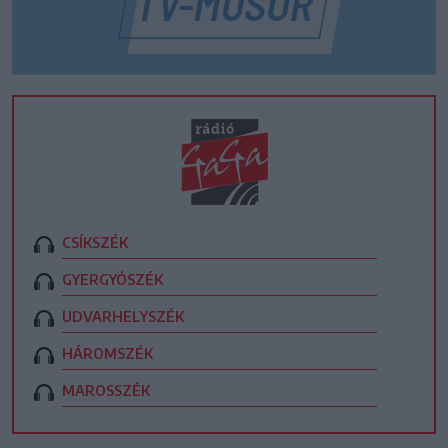
CSÍKSZÉK
GYERGYÓSZÉK
UDVARHELYSZÉK
HÁROMSZÉK
MAROSSZÉK