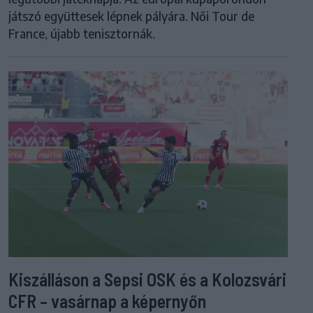
játszó együttesek lépnek pályára. Női Tour de
France, újabb tenisztornák.
Kiszálláson a Sepsi OSK és a Kolozsvári
CFR – vasárnap a képernyőn