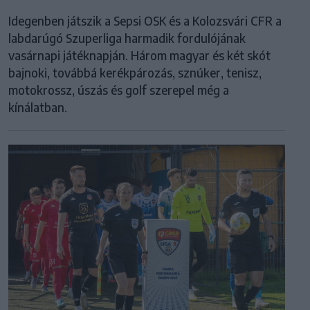
Idegenben játszik a Sepsi OSK és a Kolozsvári CFR a
labdarúgó Szuperliga harmadik fordulójának
vasárnapi játéknapján. Három magyar és két skót
bajnoki, továbbá kerékpározás, sznúker, tenisz,
motokrossz, úszás és golf szerepel még a
kínálatban.