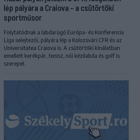
lép pályára a Craiova – a csütörtöki
sportműsor
Folytatódnak a labdarúgó Európa- és Konferencia
Liga selejtezői, pályára lép a Kolozsvári CFR és az
Universitatea Craiova is. A csütörtöki kínálatban
emellett kerékpár, tenisz, női kézilabda és golf is
szerepel.