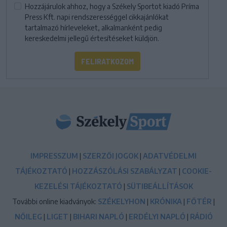
Hozzájárulok ahhoz, hogy a Székely Sportot kiadó Príma
Press Kft. napi rendszerességgel cikkajánlókat
tartalmazó hírleveleket, alkalmanként pedig
kereskedelmi jellegű értesítéseket küldjön.
FELIRATKOZOM
IMPRESSZUM
|
SZERZŐI JOGOK
|
ADATVÉDELMI
TÁJÉKOZTATÓ
|
HOZZÁSZÓLÁSI SZABÁLYZAT
|
COOKIE-
KEZELÉSI TÁJÉKOZTATÓ
|
SÜTIBEÁLLÍTÁSOK
További online kiadványok:
SZÉKELYHON
|
KRÓNIKA
|
FŐTÉR
|
NŐILEG
|
LIGET
|
BIHARI NAPLÓ
|
ERDÉLYI NAPLÓ
|
RÁDIÓ