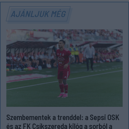
AJÁNLJUK MÉG
Szembementek a trenddel: a Sepsi OSK
és az FK Csíkszereda kilóg a sorból a