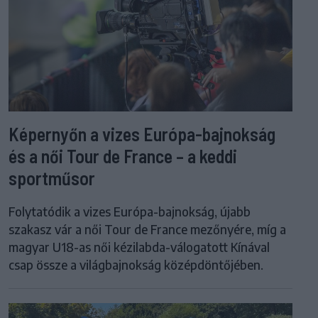
Képernyőn a vizes Európa-bajnokság
és a női Tour de France – a keddi
sportműsor
Folytatódik a vizes Európa-bajnokság, újabb
szakasz vár a női Tour de France mezőnyére, míg a
magyar U18-as női kézilabda-válogatott Kínával
csap össze a világbajnokság középdöntőjében.