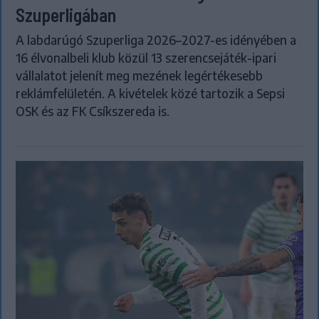
Szuperligában
A labdarúgó Szuperliga 2026–2027-es idényében a
16 élvonalbeli klub közül 13 szerencsejáték-ipari
vállalatot jelenít meg mezének legértékesebb
reklámfelületén. A kivételek közé tartozik a Sepsi
OSK és az FK Csíkszereda is.