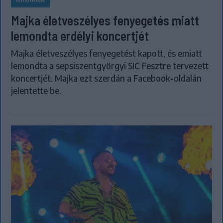
Majka életveszélyes fenyegetés miatt
lemondta erdélyi koncertjét
Majka életveszélyes fenyegetést kapott, és emiatt
lemondta a sepsiszentgyörgyi SIC Fesztre tervezett
koncertjét. Majka ezt szerdán a Facebook-oldalán
jelentette be.