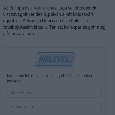
Az Európa és a Konferencia Liga selejtezőjének
visszavágóit rendezik, pályán a két kolozsvári
együttes. A Fradi, a Debrecen és a Paks is a
továbbjutásért játszik. Tenisz, kerékpár és golf még
a felhozatalban.
HÍRLEVÉL
Iratkozzon fel hírlevelünkre, hogy elsőként értesüljön a
hírekről!