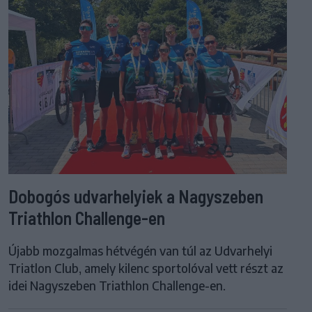
Dobogós udvarhelyiek a Nagyszeben
Triathlon Challenge-en
Újabb mozgalmas hétvégén van túl az Udvarhelyi
Triatlon Club, amely kilenc sportolóval vett részt az
idei Nagyszeben Triathlon Challenge-en.