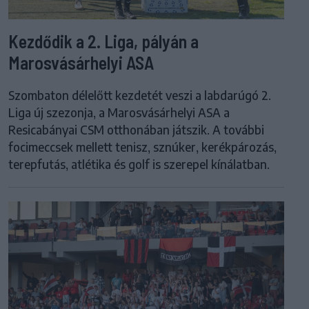
Kezdődik a 2. Liga, pályán a
Marosvásárhelyi ASA
Szombaton délelőtt kezdetét veszi a labdarúgó 2.
Liga új szezonja, a Marosvásárhelyi ASA a
Resicabányai CSM otthonában játszik. A további
focimeccsek mellett tenisz, sznúker, kerékpározás,
terepfutás, atlétika és golf is szerepel kínálatban.