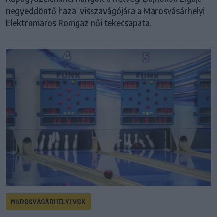
negyeddöntő hazai visszavágójára a Marosvásárhelyi
Elektromaros Romgaz női tekecsapata.
MAROSVÁSÁRHELYI VSK