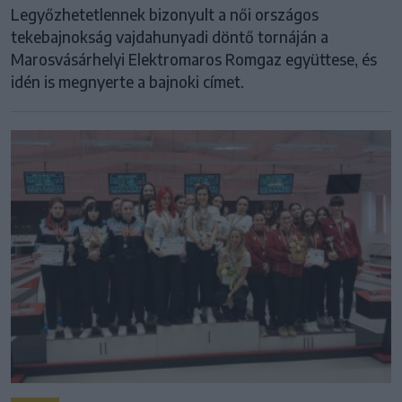
Legyőzhetetlennek bizonyult a női országos
tekebajnokság vajdahunyadi döntő tornáján a
Marosvásárhelyi Elektromaros Romgaz együttese, és
idén is megnyerte a bajnoki címet.