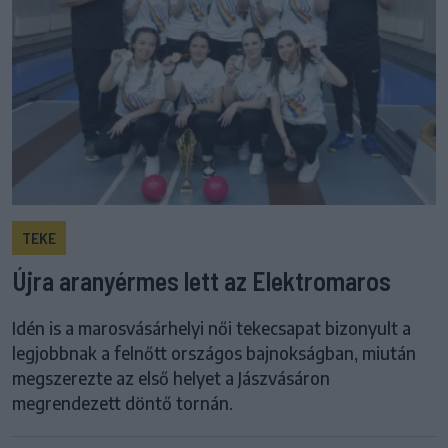
TEKE
Újra aranyérmes lett az Elektromaros
Idén is a marosvásárhelyi női tekecsapat bizonyult a
legjobbnak a felnőtt országos bajnokságban, miután
megszerezte az első helyet a Jászvásáron
megrendezett döntő tornán.