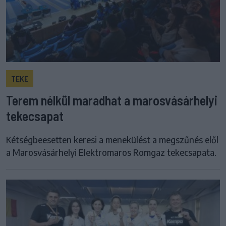
TEKE
Terem nélkül maradhat a marosvásárhelyi
tekecsapat
Kétségbeesetten keresi a menekülést a megszűnés elől
a Marosvásárhelyi Elektromaros Romgaz tekecsapata.