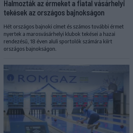
Halmozták az érmeket a fiatal vásárhelyi
tekések az országos bajnokságon
Hét országos bajnoki címet és számos további érmet
nyertek a marosvásárhelyi klubok tekései a hazai
rendezésű, 18 éven aluli sportolók számára kiírt
országos bajnokságon.