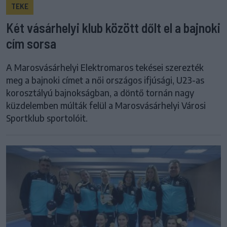
TEKE
Két vásárhelyi klub között dőlt el a bajnoki
cím sorsa
A Marosvásárhelyi Elektromaros tekései szerezték
meg a bajnoki címet a női országos ifjúsági, U23-as
korosztályú bajnokságban, a döntő tornán nagy
küzdelemben múlták felül a Marosvásárhelyi Városi
Sportklub sportolóit.